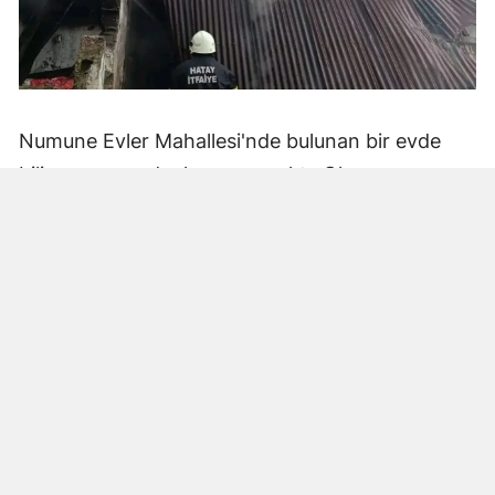
Numune Evler Mahallesi'nde bulunan bir evde
bilinmeyen nedenle yangın çıktı. Olay,
çevredekiler tarafından fark edilerek yetkililere
bildirildi.