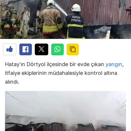
Hatay'ın Dörtyol ilçesinde bir evde çıkan
yangın
,
itfaiye ekiplerinin müdahalesiyle kontrol altına
alındı.