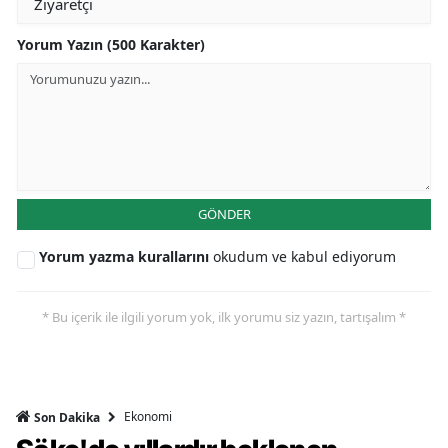
Yorum Yazın (500 Karakter)
GÖNDER
Yorum yazma kurallarını
okudum ve kabul ediyorum
* Bu içerik ile ilgili yorum yok, ilk yorumu siz yazın, tartışalım *
Ekonomi
Son Dakika