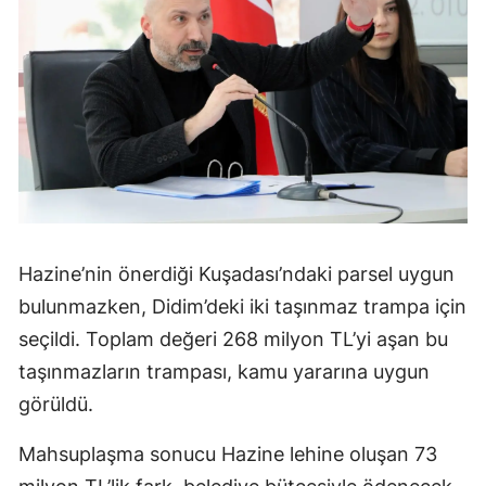
Hazine’nin önerdiği Kuşadası’ndaki parsel uygun
bulunmazken, Didim’deki iki taşınmaz trampa için
seçildi. Toplam değeri 268 milyon TL’yi aşan bu
taşınmazların trampası, kamu yararına uygun
görüldü.
Mahsuplaşma sonucu Hazine lehine oluşan 73