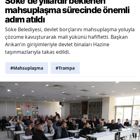
Söke'de yıllardır beklenen
mahsuplaşma sürecinde önemli
adım atıldı
Söke Belediyesi, devlet borçlarını mahsuplaşma yoluyla
çözüme kavuşturarak mali yükünü hafifletti. Başkan
Arıkan’ın girişimleriyle devlet binaları Hazine
taşınmazlarıyla takas edildi.
#Mahsuplaşma
#Trampa