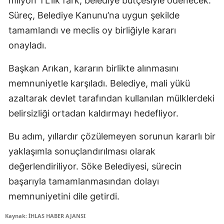
milyon TL’lik fark, belediye bütçesiyle ödenecek.
Süreç, Belediye Kanunu’na uygun şekilde
tamamlandı ve meclis oy birliğiyle kararı
onayladı.
Başkan Arıkan, kararın birlikte alınmasını
memnuniyetle karşıladı. Belediye, mali yükü
azaltarak devlet tarafından kullanılan mülklerdeki
belirsizliği ortadan kaldırmayı hedefliyor.
Bu adım, yıllardır çözülemeyen sorunun kararlı bir
yaklaşımla sonuçlandırılması olarak
değerlendiriliyor. Söke Belediyesi, sürecin
başarıyla tamamlanmasından dolayı
memnuniyetini dile getirdi.
Kaynak: İHLAS HABER AJANSI