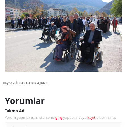
Kaynak: İHLAS HABER AJANSI
Yorumlar
Takma Ad
Yorum yapmak için, isterseniz
giriş
yapabilir veya
kayıt
olabilirsiniz.