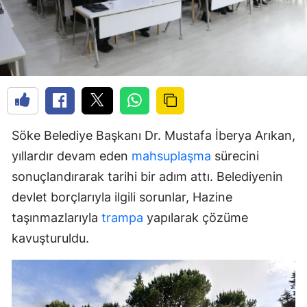
Söke Belediye Başkanı Dr. Mustafa İberya Arıkan,
yıllardır devam eden
mahsuplaşma
sürecini
sonuçlandırarak tarihi bir adım attı. Belediyenin
devlet borçlarıyla ilgili sorunlar, Hazine
taşınmazlarıyla
trampa
yapılarak çözüme
kavuşturuldu.