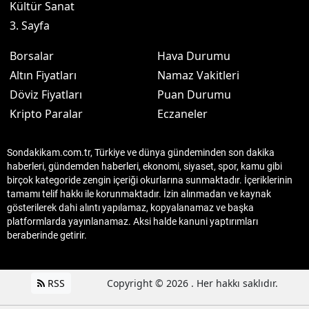
Kültür Sanat
3. Sayfa
Borsalar
Hava Durumu
Altın Fiyatları
Namaz Vakitleri
Döviz Fiyatları
Puan Durumu
Kripto Paralar
Eczaneler
Sondakikam.com.tr, Türkiye ve dünya gündeminden son dakika
haberleri, gündemden haberleri, ekonomi, siyaset, spor, kamu gibi
birçok kategoride zengin içeriği okurlarına sunmaktadır. İçeriklerinin
tamamı telif hakkı ile korunmaktadır. İzin alınmadan ve kaynak
gösterilerek dahi alıntı yapılamaz, kopyalanamaz ve başka
platformlarda yayınlanamaz. Aksi halde kanuni yaptırımları
beraberinde getirir.
RSS
Copyright © 2026 . Her hakkı saklıdır.