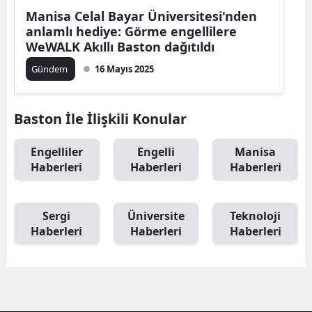
Manisa Celal Bayar Üniversitesi'nden
anlamlı hediye: Görme engellilere
WeWALK Akıllı Baston dağıtıldı
Gündem
16 Mayıs 2025
Baston İle İlişkili Konular
Engelliler
Engelli
Manisa
Haberleri
Haberleri
Haberleri
Sergi
Üniversite
Teknoloji
Haberleri
Haberleri
Haberleri