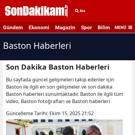
Ara
Gündem
Ekonomi
Magazin
Spor
Bilim ve Teknolo
MENÜ
Baston Haberleri
Son Dakika Baston Haberleri
Bu sayfada güncel gelişmeleri takip edenler için
Baston ile ilgili en son gelişmeler ve son dakika
Baston haberleri sunulmaktadır. Baston ile ilgili tüm
video, Baston fotoğrafları ve Baston haberleri
Güncelleme Tarihi:
Ekim 15, 2025 21:52