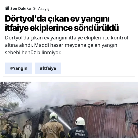
Asayiş
Son Dakika
Dörtyol'da çıkan ev yangını
itfaiye ekiplerince söndürüldü
Dörtyol'da çıkan ev yangını itfaiye ekiplerince kontrol
altına alındı. Maddi hasar meydana gelen yangın
sebebi henüz bilinmiyor.
#Yangın
#İtfaiye