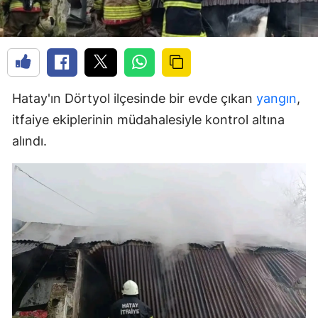
Hatay'ın Dörtyol ilçesinde bir evde çıkan
yangın
,
itfaiye ekiplerinin müdahalesiyle kontrol altına
alındı.