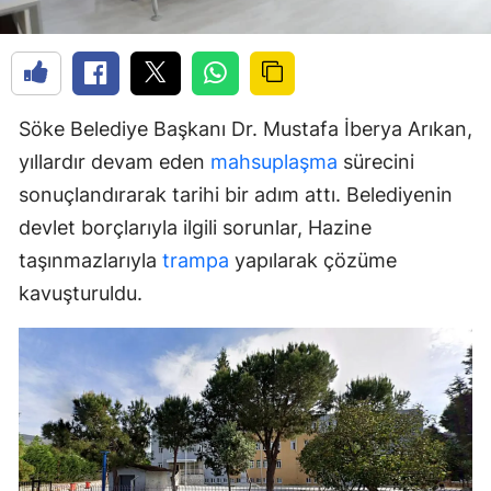
Söke Belediye Başkanı Dr. Mustafa İberya Arıkan,
yıllardır devam eden
mahsuplaşma
sürecini
sonuçlandırarak tarihi bir adım attı. Belediyenin
devlet borçlarıyla ilgili sorunlar, Hazine
taşınmazlarıyla
trampa
yapılarak çözüme
kavuşturuldu.