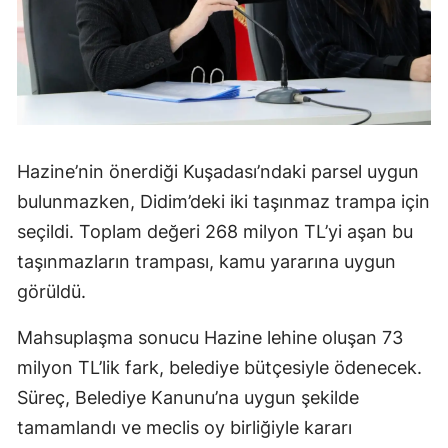
Hazine’nin önerdiği Kuşadası’ndaki parsel uygun
bulunmazken, Didim’deki iki taşınmaz trampa için
seçildi. Toplam değeri 268 milyon TL’yi aşan bu
taşınmazların trampası, kamu yararına uygun
görüldü.
Mahsuplaşma sonucu Hazine lehine oluşan 73
milyon TL’lik fark, belediye bütçesiyle ödenecek.
Süreç, Belediye Kanunu’na uygun şekilde
tamamlandı ve meclis oy birliğiyle kararı