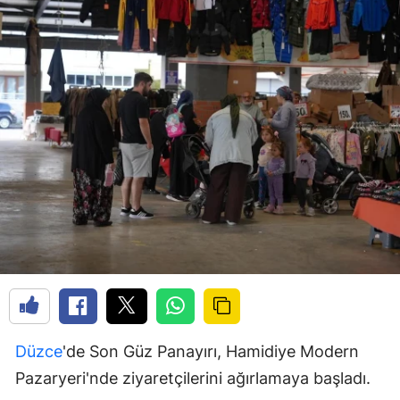
Düzce
'de Son Güz Panayırı, Hamidiye Modern
Pazaryeri'nde ziyaretçilerini ağırlamaya başladı.