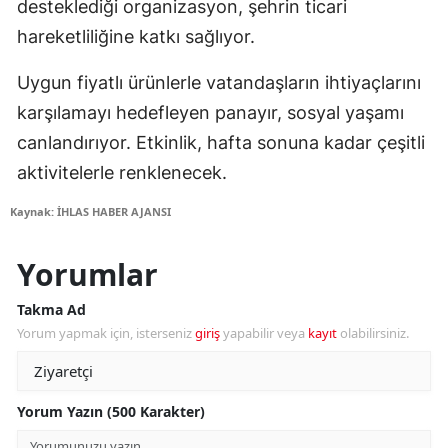
desteklediği organizasyon, şehrin ticari
hareketliliğine katkı sağlıyor.
Uygun fiyatlı ürünlerle vatandaşların ihtiyaçlarını
karşılamayı hedefleyen panayır, sosyal yaşamı
canlandırıyor. Etkinlik, hafta sonuna kadar çeşitli
aktivitelerle renklenecek.
Kaynak: İHLAS HABER AJANSI
Yorumlar
Takma Ad
Yorum yapmak için, isterseniz
giriş
yapabilir veya
kayıt
olabilirsiniz.
Yorum Yazın (500 Karakter)