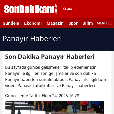
Ara
Gündem
Ekonomi
Magazin
Spor
Bilim ve Teknolo
MENÜ
Panayır Haberleri
Son Dakika Panayır Haberleri
Bu sayfada güncel gelişmeleri takip edenler için
Panayır ile ilgili en son gelişmeler ve son dakika
Panayır haberleri sunulmaktadır. Panayır ile ilgili tüm
video, Panayır fotoğrafları ve Panayır haberleri
Güncelleme Tarihi:
Ekim 24, 2025 16:28