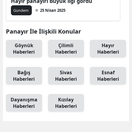
Hayır panayırı büyük ilgi gördü
Gündem
25 Nisan 2025
Panayır İle İlişkili Konular
Göynük
Çilimli
Hayır
Haberleri
Haberleri
Haberleri
Bağış
Sivas
Esnaf
Haberleri
Haberleri
Haberleri
Dayanışma
Kızılay
Haberleri
Haberleri