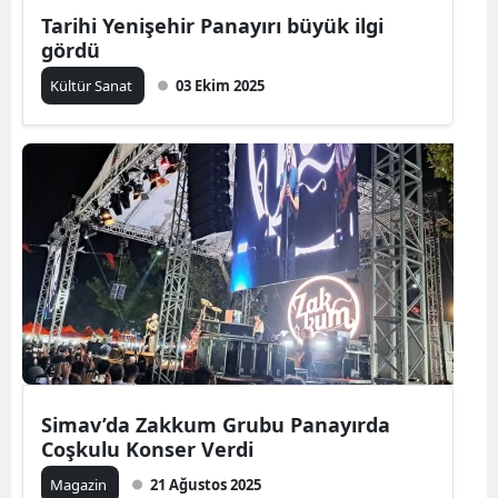
Tarihi Yenişehir Panayırı büyük ilgi
gördü
Kültür Sanat
03 Ekim 2025
Simav’da Zakkum Grubu Panayırda
Coşkulu Konser Verdi
Magazin
21 Ağustos 2025