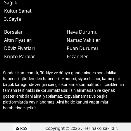
Sağlık
Kültür Sanat
3. Sayfa
Borsalar
Hava Durumu
Altın Fiyatları
Namaz Vakitleri
Döviz Fiyatları
Puan Durumu
Kripto Paralar
Eczaneler
Sondakikam.com.tr, Türkiye ve dünya gündeminden son dakika
haberleri, gündemden haberleri, ekonomi, siyaset, spor, kamu gibi
birçok kategoride zengin içeriği okurlarına sunmaktadır. İçeriklerinin
tamamı telif hakkı ile korunmaktadır. İzin alınmadan ve kaynak
gösterilerek dahi alıntı yapılamaz, kopyalanamaz ve başka
platformlarda yayınlanamaz. Aksi halde kanuni yaptırımları
beraberinde getirir.
RSS
Copyright © 2026 . Her hakkı saklıdır.