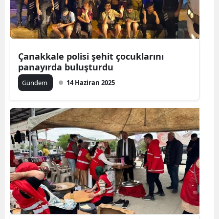
Çanakkale polisi şehit çocuklarını
panayırda buluşturdu
Gündem
14 Haziran 2025