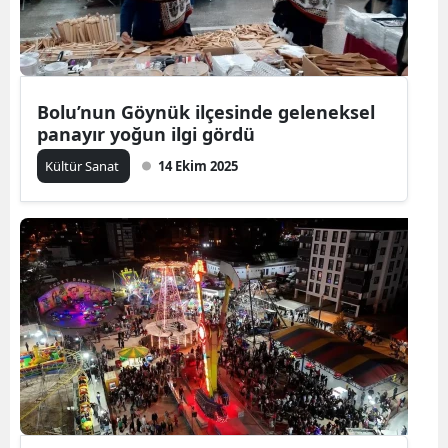
Bolu’nun Göynük ilçesinde geleneksel
panayır yoğun ilgi gördü
Kültür Sanat
14 Ekim 2025