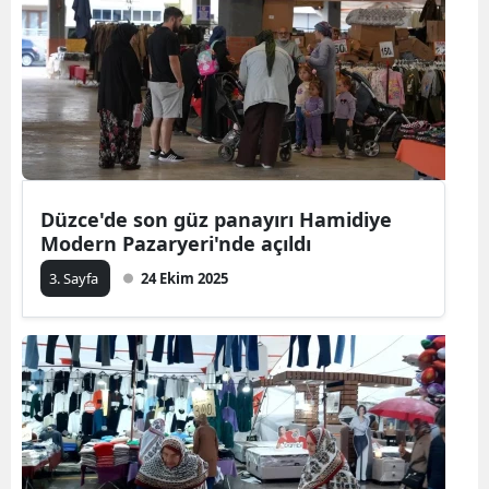
Düzce'de son güz panayırı Hamidiye
Modern Pazaryeri'nde açıldı
3. Sayfa
24 Ekim 2025