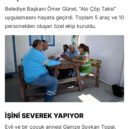
Belediye Başkanı Ömer Günel, "Alo Çöp Taksi"
uygulamasını hayata geçirdi. Toplam 5 araç ve 10
personelden oluşan özel ekip kuruldu.
İŞINI SEVEREK YAPIYOR
Evli ve bir çocuk annesi Gamze Soykan Topal,