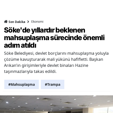
Ekonomi
Son Dakika
Söke'de yıllardır beklenen
mahsuplaşma sürecinde önemli
adım atıldı
Söke Belediyesi, devlet borçlarını mahsuplaşma yoluyla
çözüme kavuşturarak mali yükünü hafifletti. Başkan
Arıkan’ın girişimleriyle devlet binaları Hazine
taşınmazlarıyla takas edildi.
#Mahsuplaşma
#Trampa