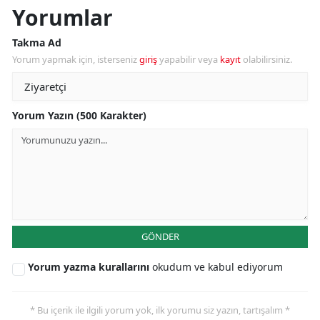
Yorumlar
Takma Ad
Yorum yapmak için, isterseniz
giriş
yapabilir veya
kayıt
olabilirsiniz.
Yorum Yazın (500 Karakter)
GÖNDER
Yorum yazma kurallarını
okudum ve kabul ediyorum
* Bu içerik ile ilgili yorum yok, ilk yorumu siz yazın, tartışalım *