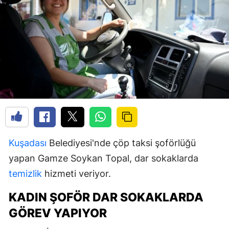
Kuşadası
Belediyesi'nde çöp taksi şoförlüğü
yapan Gamze Soykan Topal, dar sokaklarda
temizlik
hizmeti veriyor.
KADIN ŞOFÖR DAR SOKAKLARDA
GÖREV YAPIYOR