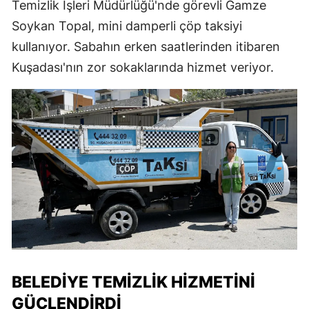
Temizlik İşleri Müdürlüğü'nde görevli Gamze
Soykan Topal, mini damperli çöp taksiyi
kullanıyor. Sabahın erken saatlerinden itibaren
Kuşadası'nın zor sokaklarında hizmet veriyor.
BELEDIYE TEMIZLIK HIZMETINI
GÜÇLENDIRDI