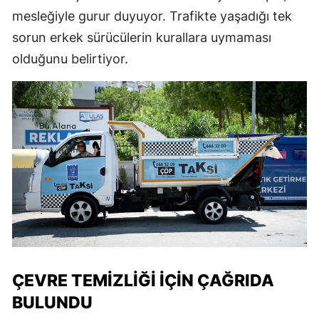
mesleğiyle gurur duyuyor. Trafikte yaşadığı tek
sorun erkek sürücülerin kurallara uymaması
olduğunu belirtiyor.
ÇEVRE TEMIZLIĞI İÇIN ÇAĞRIDA
BULUNDU