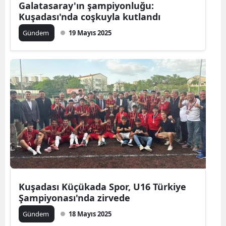
Galatasaray'ın şampiyonluğu:
Kuşadası'nda coşkuyla kutlandı
Gündem
19 Mayıs 2025
Kuşadası Küçükada Spor, U16 Türkiye
Şampiyonası'nda zirvede
Gündem
18 Mayıs 2025