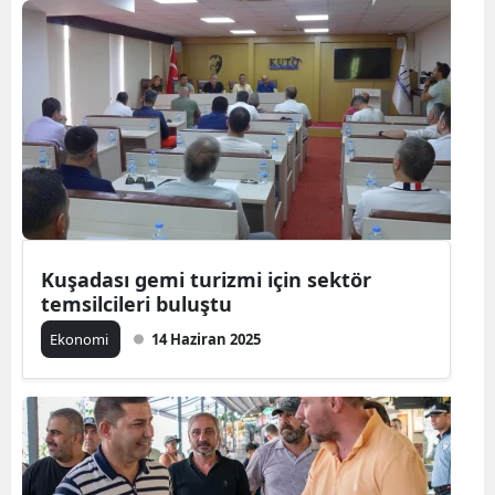
Kuşadası gemi turizmi için sektör
temsilcileri buluştu
Ekonomi
14 Haziran 2025