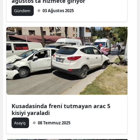
ağustos’ta hizmete giriyor
Gündem
03 Ağustos 2025
Kusadasinda freni tutmayan arac 5
kisiyi yaraladi
Asayiş
08 Temmuz 2025