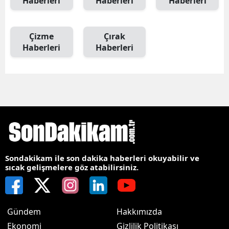
Haberleri
Haberleri
Haberleri
Çizme
Çırak
Haberleri
Haberleri
Sondakikam ile son dakika haberleri okuyabilir ve
sıcak gelişmelere göz atabilirsiniz.
Gündem
Hakkımızda
Ekonomi
Gizlilik Politikası