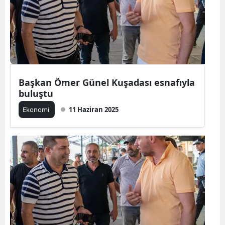
Başkan Ömer Günel Kuşadası esnafıyla
buluştu
Ekonomi
11 Haziran 2025