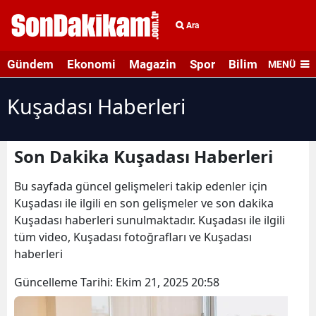
Ara
Gündem
Ekonomi
Magazin
Spor
Bilim ve Teknolo
MENÜ
Kuşadası Haberleri
Son Dakika Kuşadası Haberleri
Bu sayfada güncel gelişmeleri takip edenler için
Kuşadası ile ilgili en son gelişmeler ve son dakika
Kuşadası haberleri sunulmaktadır. Kuşadası ile ilgili
tüm video, Kuşadası fotoğrafları ve Kuşadası
haberleri
Güncelleme Tarihi:
Ekim 21, 2025 20:58