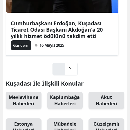
Cumhurbaşkanı Erdoğan, Kuşadası
Ticaret Odası Başkanı Akdoğan'a 20
yıllık hizmet ödülünü takdim etti
Gündem
16 Mayıs 2025
>
Kuşadası İle İlişkili Konular
Mevlevihane
Kaplumbağa
Akut
Haberleri
Haberleri
Haberleri
Estonya
Mübadele
Güzelçamlı