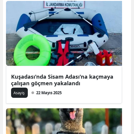
Kuşadası'nda Sisam Adası'na kaçmaya
çalışan göçmen yakalandı
Asayiş
22 Mayıs 2025