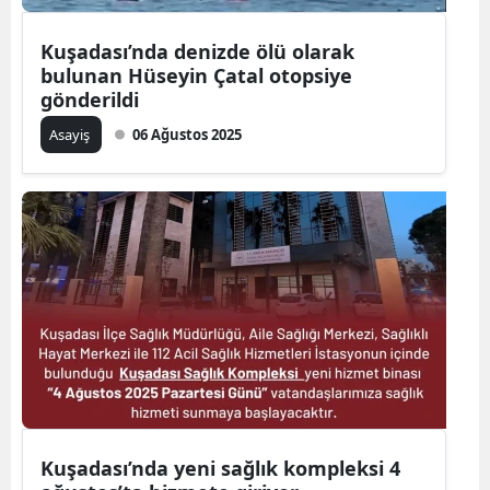
Kuşadası’nda denizde ölü olarak
bulunan Hüseyin Çatal otopsiye
gönderildi
Asayiş
06 Ağustos 2025
Kuşadası’nda yeni sağlık kompleksi 4