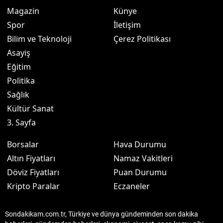
Magazin
Künye
Spor
İletişim
Bilim ve Teknoloji
Çerez Politikası
Asayiş
Eğitim
Politika
Sağlık
Kültür Sanat
3. Sayfa
Borsalar
Hava Durumu
Altın Fiyatları
Namaz Vakitleri
Döviz Fiyatları
Puan Durumu
Kripto Paralar
Eczaneler
Sondakikam.com.tr, Türkiye ve dünya gündeminden son dakika