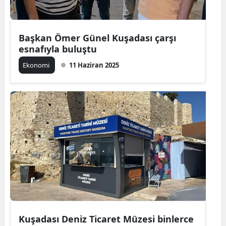
Başkan Ömer Günel Kuşadası çarşı
esnafıyla buluştu
Ekonomi
11 Haziran 2025
Kuşadası Deniz Ticaret Müzesi binlerce