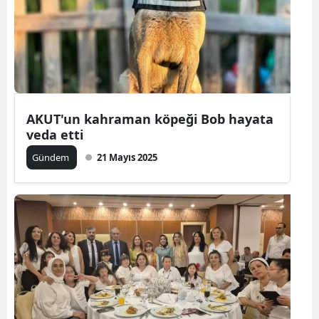
AKUT'un kahraman köpeği Bob hayata
veda etti
Gündem
21 Mayıs 2025