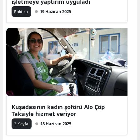
işletmeye yaptırım uyguladı
Politika
19 Haziran 2025
Kuşadasının kadın şoförü Alo Çöp
Taksiyle hizmet veriyor
3. Sayfa
18 Haziran 2025