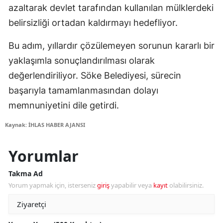
azaltarak devlet tarafından kullanılan mülklerdeki
belirsizliği ortadan kaldırmayı hedefliyor.
Bu adım, yıllardır çözülemeyen sorunun kararlı bir
yaklaşımla sonuçlandırılması olarak
değerlendiriliyor. Söke Belediyesi, sürecin
başarıyla tamamlanmasından dolayı
memnuniyetini dile getirdi.
Kaynak: İHLAS HABER AJANSI
Yorumlar
Takma Ad
Yorum yapmak için, isterseniz
giriş
yapabilir veya
kayıt
olabilirsiniz.