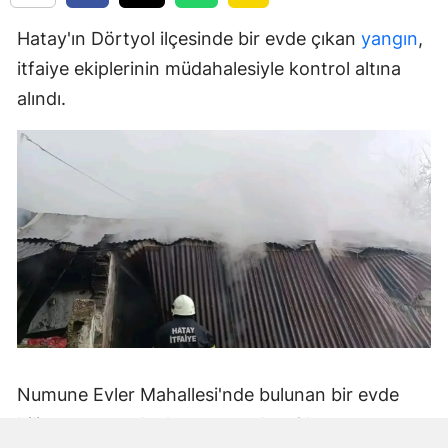
Hatay'ın Dörtyol ilçesinde bir evde çıkan
yangın
,
itfaiye ekiplerinin müdahalesiyle kontrol altına
alındı.
Numune Evler Mahallesi'nde bulunan bir evde
bilinmeyen nedenle yangın çıktı. Olay,