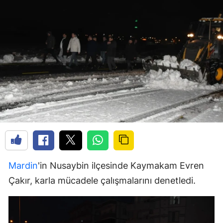
Mardin
'in Nusaybin ilçesinde Kaymakam Evren
Çakır, karla mücadele çalışmalarını denetledi.