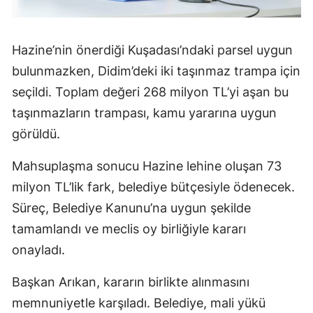
Hazine’nin önerdiği Kuşadası’ndaki parsel uygun
bulunmazken, Didim’deki iki taşınmaz trampa için
seçildi. Toplam değeri 268 milyon TL’yi aşan bu
taşınmazların trampası, kamu yararına uygun
görüldü.
Mahsuplaşma sonucu Hazine lehine oluşan 73
milyon TL’lik fark, belediye bütçesiyle ödenecek.
Süreç, Belediye Kanunu’na uygun şekilde
tamamlandı ve meclis oy birliğiyle kararı
onayladı.
Başkan Arıkan, kararın birlikte alınmasını
memnuniyetle karşıladı. Belediye, mali yükü