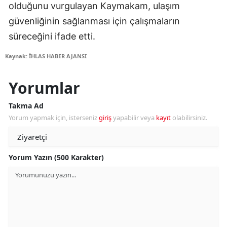
olduğunu vurgulayan Kaymakam, ulaşım
güvenliğinin sağlanması için çalışmaların
süreceğini ifade etti.
Kaynak: İHLAS HABER AJANSI
Yorumlar
Takma Ad
Yorum yapmak için, isterseniz
giriş
yapabilir veya
kayıt
olabilirsiniz.
Yorum Yazın (500 Karakter)