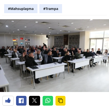
#Mahsuplaşma
#Trampa