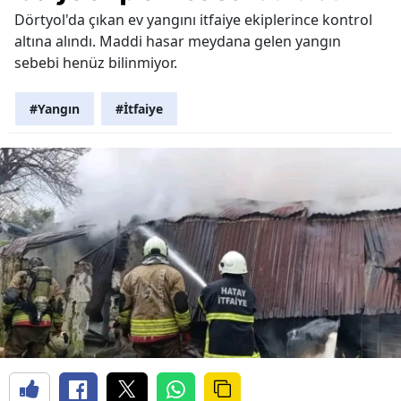
Dörtyol'da çıkan ev yangını itfaiye ekiplerince kontrol
altına alındı. Maddi hasar meydana gelen yangın
sebebi henüz bilinmiyor.
#Yangın
#İtfaiye