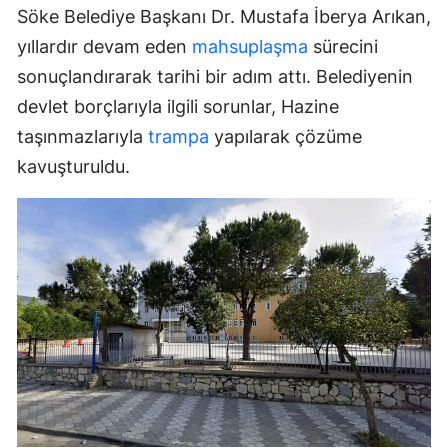
Söke Belediye Başkanı Dr. Mustafa İberya Arıkan,
yıllardır devam eden
mahsuplaşma
sürecini
sonuçlandırarak tarihi bir adım attı. Belediyenin
devlet borçlarıyla ilgili sorunlar, Hazine
taşınmazlarıyla
trampa
yapılarak çözüme
kavuşturuldu.