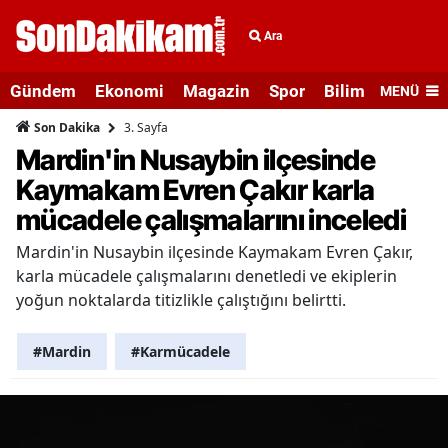
Ara
Gündem
Ekonomi
Magazin
Spor
Bilim ve Teknolo
MENÜ
3. Sayfa
Son Dakika
Mardin'in Nusaybin ilçesinde
Kaymakam Evren Çakır karla
mücadele çalışmalarını inceledi
Mardin'in Nusaybin ilçesinde Kaymakam Evren Çakır,
karla mücadele çalışmalarını denetledi ve ekiplerin
yoğun noktalarda titizlikle çalıştığını belirtti.
#Mardin
#Karmücadele