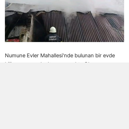
Numune Evler Mahallesi'nde bulunan bir evde
bilinmeyen nedenle yangın çıktı. Olay,
çevredekiler tarafından fark edilerek yetkililere
bildirildi.