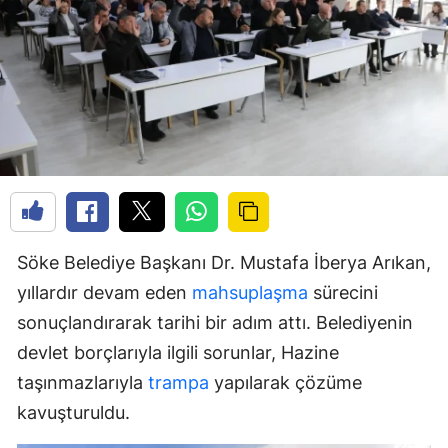
Söke Belediye Başkanı Dr. Mustafa İberya Arıkan,
yıllardır devam eden
mahsuplaşma
sürecini
sonuçlandırarak tarihi bir adım attı. Belediyenin
devlet borçlarıyla ilgili sorunlar, Hazine
taşınmazlarıyla
trampa
yapılarak çözüme
kavuşturuldu.