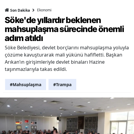
Ekonomi
Son Dakika
Söke'de yıllardır beklenen
mahsuplaşma sürecinde önemli
adım atıldı
Söke Belediyesi, devlet borçlarını mahsuplaşma yoluyla
çözüme kavuşturarak mali yükünü hafifletti. Başkan
Arıkan’ın girişimleriyle devlet binaları Hazine
taşınmazlarıyla takas edildi.
#Mahsuplaşma
#Trampa