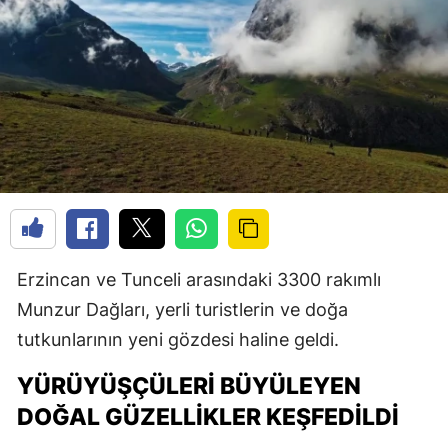
Erzincan ve Tunceli arasındaki 3300 rakımlı
Munzur Dağları, yerli turistlerin ve doğa
tutkunlarının yeni gözdesi haline geldi.
YÜRÜYÜŞÇÜLERI BÜYÜLEYEN
DOĞAL GÜZELLIKLER KEŞFEDILDI