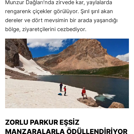
Munzur Dağları'nda zirvede kar, yaylalarda
rengarenk çiçekler görülüyor. Şırıl şırıl akan
dereler ve dört mevsimin bir arada yaşandığı
bölge, ziyaretçilerini cezbediyor.
ZORLU PARKUR EŞSIZ
MANZARALARLA ÖDÜLLENDIRIYOR