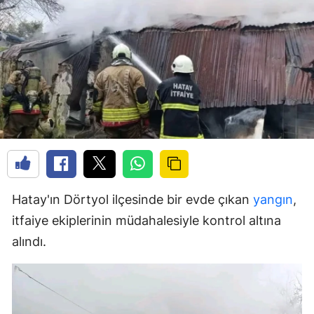
Hatay'ın Dörtyol ilçesinde bir evde çıkan
yangın
,
itfaiye ekiplerinin müdahalesiyle kontrol altına
alındı.