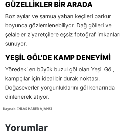
GÜZELLIKLER BIR ARADA
Boz ayılar ve şamua yaban keçileri parkur
boyunca gözlemlenebiliyor. Dağ gölleri ve
şelaleler ziyaretçilere eşsiz fotoğraf imkanları
sunuyor.
YEŞIL GÖL'DE KAMP DENEYIMI
Yöredeki en büyük buzul göl olan Yeşil Göl,
kampçılar için ideal bir durak noktası.
Doğaseverler yorgunluklarını göl kenarında
dinlenerek atıyor.
Kaynak: İHLAS HABER AJANSI
Yorumlar