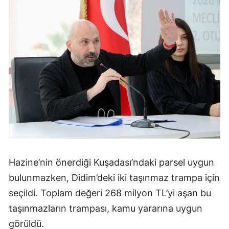
Hazine’nin önerdiği Kuşadası’ndaki parsel uygun
bulunmazken, Didim’deki iki taşınmaz trampa için
seçildi. Toplam değeri 268 milyon TL’yi aşan bu
taşınmazların trampası, kamu yararına uygun
görüldü.