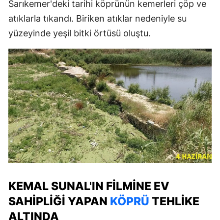
Sarıkemer'deki tarihi köprünün kemerleri çöp ve
atıklarla tıkandı. Biriken atıklar nedeniyle su
yüzeyinde yeşil bitki örtüsü oluştu.
KEMAL SUNAL'IN FILMINE EV
SAHIPLIĞI YAPAN
KÖPRÜ
TEHLIKE
ALTINDA