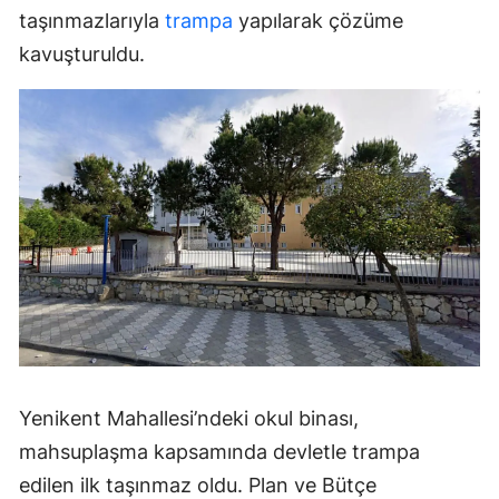
taşınmazlarıyla
trampa
yapılarak çözüme
kavuşturuldu.
Yenikent Mahallesi’ndeki okul binası,
mahsuplaşma kapsamında devletle trampa
edilen ilk taşınmaz oldu. Plan ve Bütçe