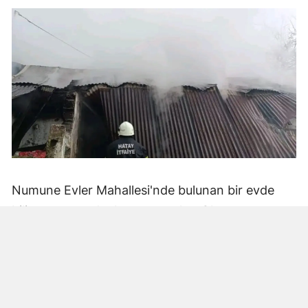
Numune Evler Mahallesi'nde bulunan bir evde
bilinmeyen nedenle yangın çıktı. Olay,
çevredekiler tarafından fark edilerek yetkililere
bildirildi.