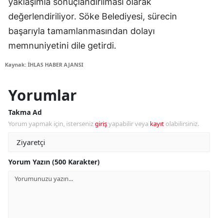
yaklaşımla sonuçlandırılması olarak
değerlendiriliyor. Söke Belediyesi, sürecin
başarıyla tamamlanmasından dolayı
memnuniyetini dile getirdi.
Kaynak: İHLAS HABER AJANSI
Yorumlar
Takma Ad
Yorum yapmak için, isterseniz
giriş
yapabilir veya
kayıt
olabilirsiniz.
Yorum Yazın (500 Karakter)