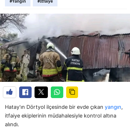
#Yangın
#İtfaiye
Hatay'ın Dörtyol ilçesinde bir evde çıkan
yangın
,
itfaiye ekiplerinin müdahalesiyle kontrol altına
alındı.