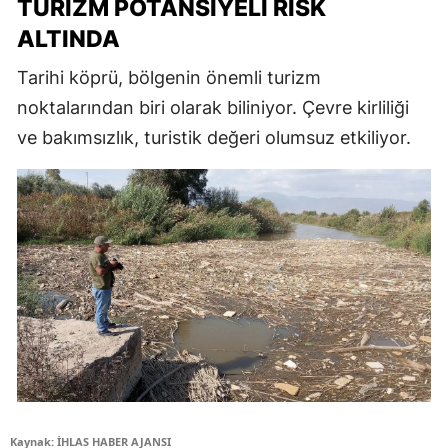
TURIZM POTANSIYELI RISK
ALTINDA
Tarihi köprü, bölgenin önemli turizm
noktalarından biri olarak biliniyor. Çevre kirliliği
ve bakımsızlık, turistik değeri olumsuz etkiliyor.
Kaynak: İHLAS HABER AJANSI