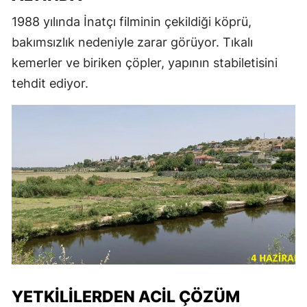
1988 yılında İnatçı filminin çekildiği köprü,
bakımsızlık nedeniyle zarar görüyor. Tıkalı
kemerler ve biriken çöpler, yapının stabiletisini
tehdit ediyor.
YETKILILERDEN ACIL ÇÖZÜM