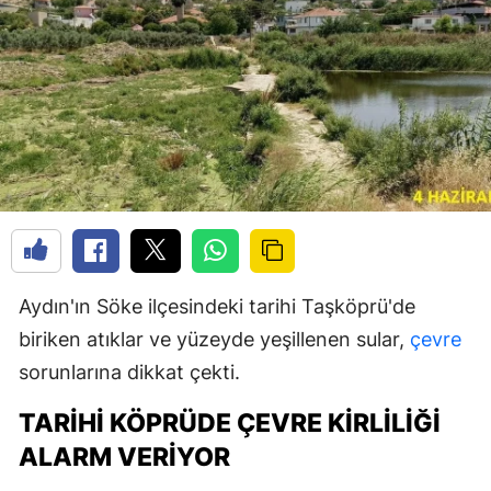
Aydın'ın Söke ilçesindeki tarihi Taşköprü'de
biriken atıklar ve yüzeyde yeşillenen sular,
çevre
sorunlarına dikkat çekti.
TARIHI KÖPRÜDE ÇEVRE KIRLILIĞI
ALARM VERIYOR