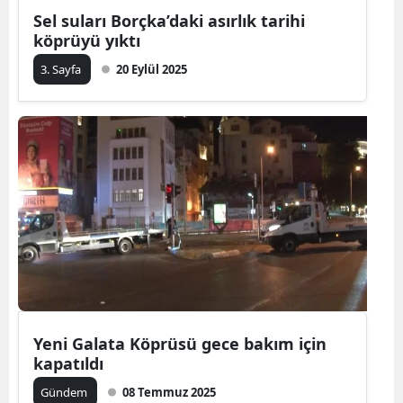
Sel suları Borçka’daki asırlık tarihi
köprüyü yıktı
3. Sayfa
20 Eylül 2025
Yeni Galata Köprüsü gece bakım için
kapatıldı
Gündem
08 Temmuz 2025