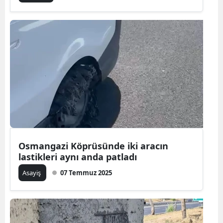
Osmangazi Köprüsünde iki aracın
lastikleri aynı anda patladı
Asayiş
07 Temmuz 2025