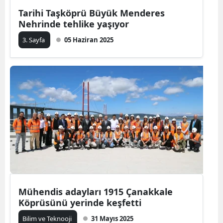
Tarihi Taşköprü Büyük Menderes
Nehrinde tehlike yaşıyor
3. Sayfa
05 Haziran 2025
Mühendis adayları 1915 Çanakkale
Köprüsünü yerinde keşfetti
Bilim ve Teknooji
31 Mayıs 2025