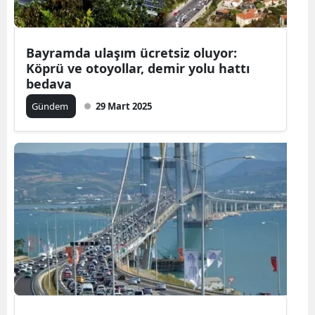
Bayramda ulaşım ücretsiz oluyor:
Köprü ve otoyollar, demir yolu hattı
bedava
Gündem
29 Mart 2025