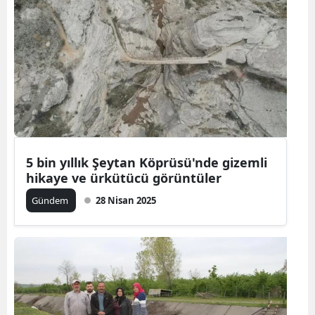
5 bin yıllık Şeytan Köprüsü'nde gizemli
hikaye ve ürkütücü görüntüler
Gündem
28 Nisan 2025