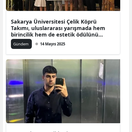
Sakarya Üniversitesi Çelik Köprü
Takımı, uluslararası yarışmada hem
birincilik hem de estetik ödülünü
kazandı
Gündem
14 Mayıs 2025