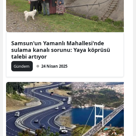
Samsun'un Yamanlı Mahallesi'nde
sulama kanalı sorunu: Yaya köprüsü
talebi artıyor
Gündem
24 Nisan 2025