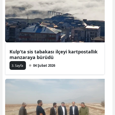
Kulp'ta sis tabakası ilçeyi kartpostallık
manzaraya bürüdü
3. Sayfa
04 Şubat 2026