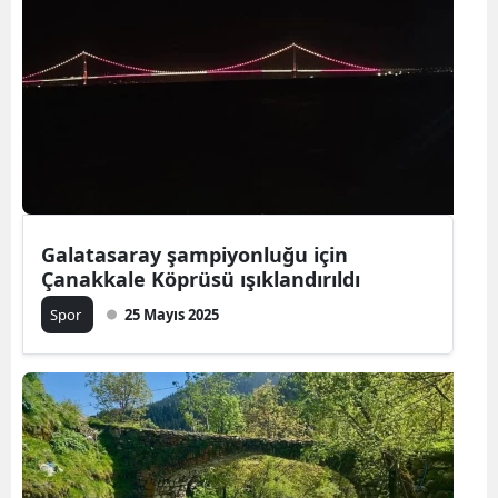
Galatasaray şampiyonluğu için
Çanakkale Köprüsü ışıklandırıldı
Spor
25 Mayıs 2025