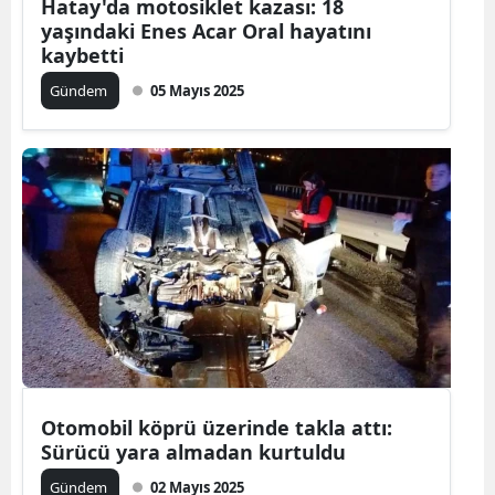
Hatay'da motosiklet kazası: 18
yaşındaki Enes Acar Oral hayatını
kaybetti
Gündem
05 Mayıs 2025
Otomobil köprü üzerinde takla attı:
Sürücü yara almadan kurtuldu
Gündem
02 Mayıs 2025