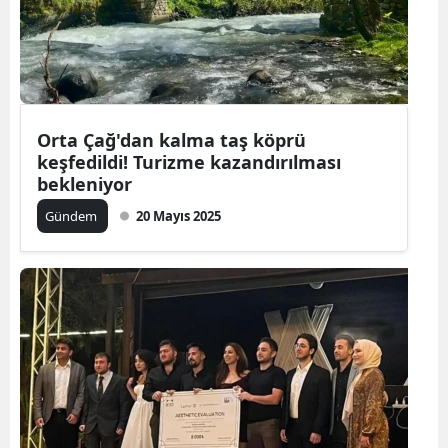
Orta Çağ'dan kalma taş köprü
keşfedildi! Turizme kazandırılması
bekleniyor
Gündem
20 Mayıs 2025