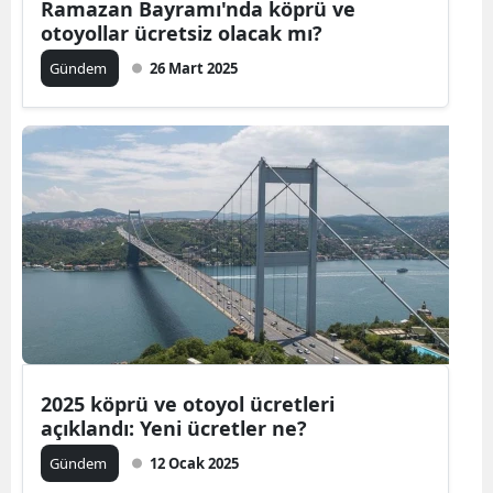
Ramazan Bayramı'nda köprü ve
otoyollar ücretsiz olacak mı?
Gündem
26 Mart 2025
2025 köprü ve otoyol ücretleri
açıklandı: Yeni ücretler ne?
Gündem
12 Ocak 2025