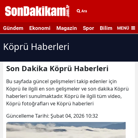
Ara
Gündem
Ekonomi
Magazin
Spor
Bilim ve Teknolo
MENÜ
Köprü Haberleri
Son Dakika Köprü Haberleri
Bu sayfada güncel gelişmeleri takip edenler için
Köprü ile ilgili en son gelişmeler ve son dakika Köprü
haberleri sunulmaktadır. Köprü ile ilgili tüm video,
Köprü fotoğrafları ve Köprü haberleri
Güncelleme Tarihi:
Şubat 04, 2026 10:32