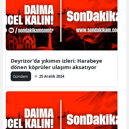
Deyrizor'da yıkımın izleri: Harabeye
dönen köprüler ulaşımı aksatıyor
Gündem
25 Aralık 2024