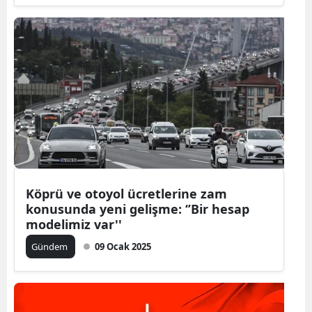
Köprü ve otoyol ücretlerine zam
konusunda yeni gelişme: ‘’Bir hesap
modelimiz var''
Gündem
09 Ocak 2025