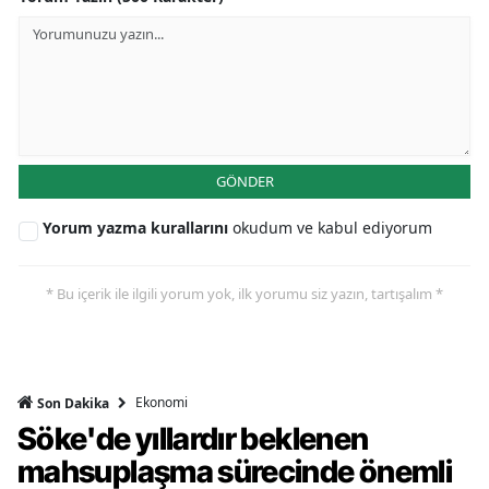
GÖNDER
Yorum yazma kurallarını
okudum ve kabul ediyorum
* Bu içerik ile ilgili yorum yok, ilk yorumu siz yazın, tartışalım *
Ekonomi
Son Dakika
Söke'de yıllardır beklenen
mahsuplaşma sürecinde önemli