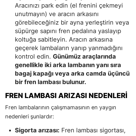
Aracınızı park edin (el frenini çekmeyi
unutmayın) ve aracın arkasını
görebileceğiniz bir ayna yerleştirin veya
süpürge sapını fren pedalına yaslayıp
koltuğa sabitleyin. Aracın arkasına
geçerek lambaların yanıp yanmadığını
kontrol edin.
Günümüz araçlarında
genellikle iki arka lambanın yanı sıra
bagaj kapağı veya arka camda üçüncü
bir fren lambası bulunur.
FREN LAMBASI ARIZASI NEDENLERI
Fren lambalarının çalışmamasının en yaygın
nedenleri şunlardır:
Sigorta arızası:
Fren lambası sigortası,