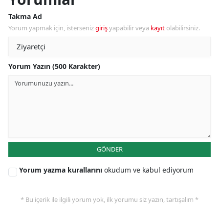
Takma Ad
Yorum yapmak için, isterseniz
giriş
yapabilir veya
kayıt
olabilirsiniz.
Yorum Yazın (500 Karakter)
GÖNDER
Yorum yazma kurallarını
okudum ve kabul ediyorum
* Bu içerik ile ilgili yorum yok, ilk yorumu siz yazın, tartışalım *