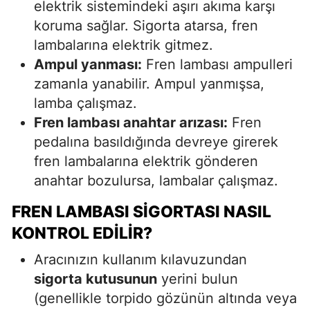
elektrik sistemindeki aşırı akıma karşı
koruma sağlar. Sigorta atarsa, fren
lambalarına elektrik gitmez.
Ampul yanması:
Fren lambası ampulleri
zamanla yanabilir. Ampul yanmışsa,
lamba çalışmaz.
Fren lambası anahtar arızası:
Fren
pedalına basıldığında devreye girerek
fren lambalarına elektrik gönderen
anahtar bozulursa, lambalar çalışmaz.
FREN LAMBASI SIGORTASI NASIL
KONTROL EDILIR?
Aracınızın kullanım kılavuzundan
sigorta kutusunun
yerini bulun
(genellikle torpido gözünün altında veya