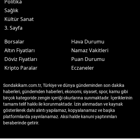
Politika
Sağlık
Kültür Sanat
3. Sayfa
Borsalar
Hava Durumu
Altın Fiyatları
Namaz Vakitleri
Döviz Fiyatları
Puan Durumu
Kripto Paralar
Eczaneler
Sondakikam.com.tr, Türkiye ve dünya gündeminden son dakika
haberleri, gündemden haberleri, ekonomi, siyaset, spor, kamu gibi
birçok kategoride zengin içeriği okurlarına sunmaktadır. İçeriklerinin
tamamı telif hakkı ile korunmaktadır. İzin alınmadan ve kaynak
gösterilerek dahi alıntı yapılamaz, kopyalanamaz ve başka
platformlarda yayınlanamaz. Aksi halde kanuni yaptırımları
beraberinde getirir.