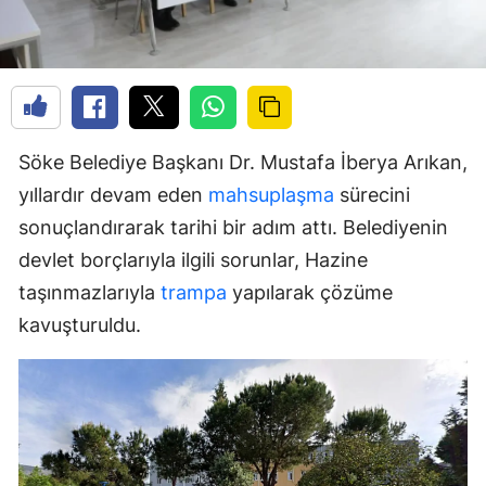
Söke Belediye Başkanı Dr. Mustafa İberya Arıkan,
yıllardır devam eden
mahsuplaşma
sürecini
sonuçlandırarak tarihi bir adım attı. Belediyenin
devlet borçlarıyla ilgili sorunlar, Hazine
taşınmazlarıyla
trampa
yapılarak çözüme
kavuşturuldu.