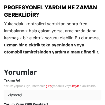
PROFESYONEL YARDIM NE ZAMAN
GEREKLIDIR?
Yukarıdaki kontrolleri yaptıktan sonra fren
lambalarınız hala çalışmıyorsa, aracınızda daha
karmaşık bir elektrik sorunu olabilir. Bu durumda,
uzman bir elektrik teknisyeninden veya
otomobil tamircisinden yardım almanız önerilir.
Yorumlar
Takma Ad
Yorum yapmak için, isterseniz
giriş
yapabilir veya
kayıt
olabilirsiniz.
Yorum Yazın (500 Karakter)