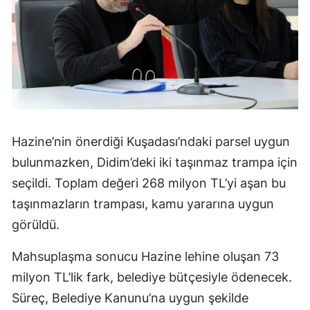
Hazine’nin önerdiği Kuşadası’ndaki parsel uygun
bulunmazken, Didim’deki iki taşınmaz trampa için
seçildi. Toplam değeri 268 milyon TL’yi aşan bu
taşınmazların trampası, kamu yararına uygun
görüldü.
Mahsuplaşma sonucu Hazine lehine oluşan 73
milyon TL’lik fark, belediye bütçesiyle ödenecek.
Süreç, Belediye Kanunu’na uygun şekilde