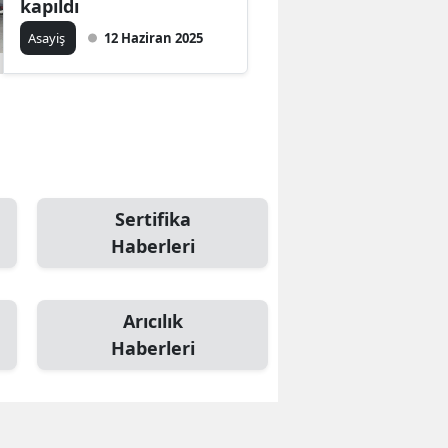
kapıldı
Asayiş
12 Haziran 2025
Sertifika
Haberleri
Arıcılık
Haberleri