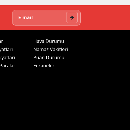
ar
Hava Durumu
yatları
Namaz Vakitleri
iyatları
Puan Durumu
 Paralar
Eczaneler