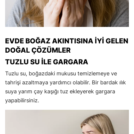
EVDE BOĞAZ AKINTISINA İYI GELEN
DOĞAL ÇÖZÜMLER
TUZLU SU ILE GARGARA
Tuzlu su, boğazdaki mukusu temizlemeye ve
tahrişi azaltmaya yardımcı olabilir. Bir bardak ılık
suya yarım çay kaşığı tuz ekleyerek gargara
yapabilirsiniz.