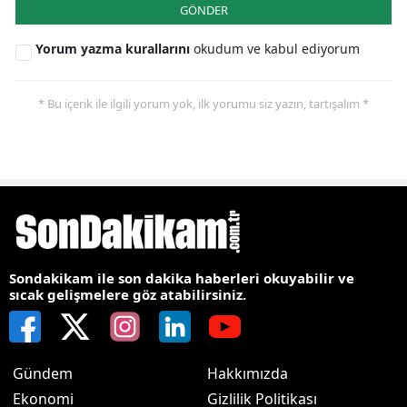
GÖNDER
Yorum yazma kurallarını
okudum ve kabul ediyorum
* Bu içerik ile ilgili yorum yok, ilk yorumu siz yazın, tartışalım *
Sondakikam ile son dakika haberleri okuyabilir ve
sıcak gelişmelere göz atabilirsiniz.
Gündem
Hakkımızda
Ekonomi
Gizlilik Politikası