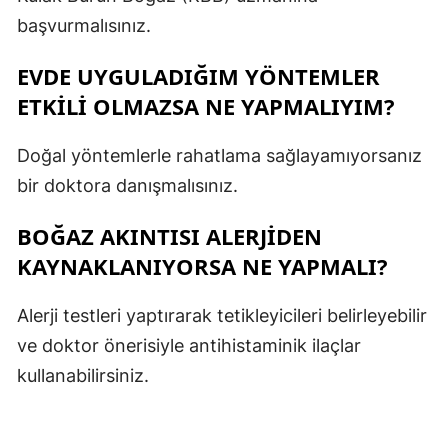
başvurmalısınız.
EVDE UYGULADIĞIM YÖNTEMLER
ETKILI OLMAZSA NE YAPMALIYIM?
Doğal yöntemlerle rahatlama sağlayamıyorsanız
bir doktora danışmalısınız.
BOĞAZ AKINTISI ALERJIDEN
KAYNAKLANIYORSA NE YAPMALI?
Alerji testleri yaptırarak tetikleyicileri belirleyebilir
ve doktor önerisiyle antihistaminik ilaçlar
kullanabilirsiniz.