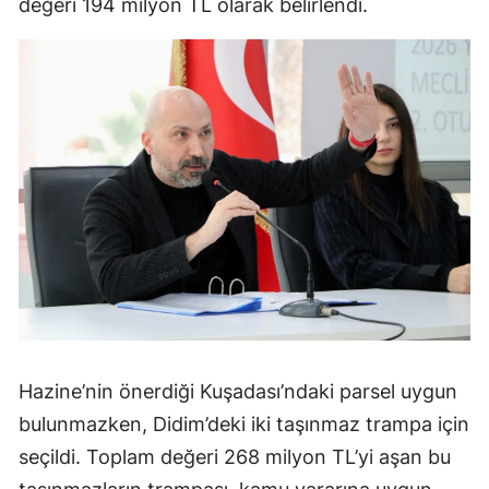
değeri 194 milyon TL olarak belirlendi.
Hazine’nin önerdiği Kuşadası’ndaki parsel uygun
bulunmazken, Didim’deki iki taşınmaz trampa için
seçildi. Toplam değeri 268 milyon TL’yi aşan bu