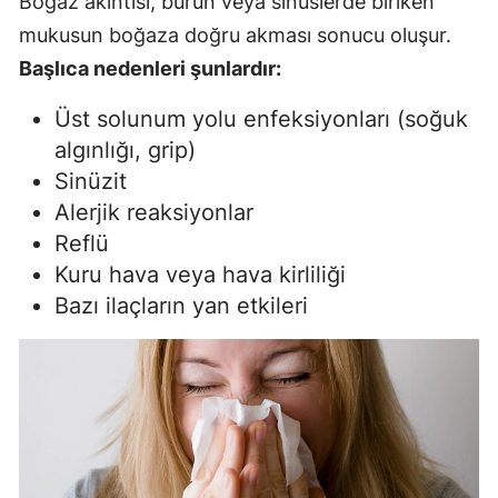
Boğaz akıntısı, burun veya sinüslerde biriken
mukusun boğaza doğru akması sonucu oluşur.
Başlıca nedenleri şunlardır:
Üst solunum yolu enfeksiyonları (soğuk
algınlığı, grip)
Sinüzit
Alerjik reaksiyonlar
Reflü
Kuru hava veya hava kirliliği
Bazı ilaçların yan etkileri