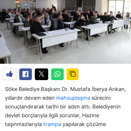
Söke Belediye Başkanı Dr. Mustafa İberya Arıkan,
yıllardır devam eden
mahsuplaşma
sürecini
sonuçlandırarak tarihi bir adım attı. Belediyenin
devlet borçlarıyla ilgili sorunlar, Hazine
taşınmazlarıyla
trampa
yapılarak çözüme