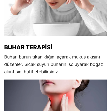
BUHAR TERAPISI
Buhar, burun tıkanıklığını açarak mukus akışını
düzenler. Sıcak suyun buharını soluyarak boğaz
akıntısını hafifletebilirsiniz.