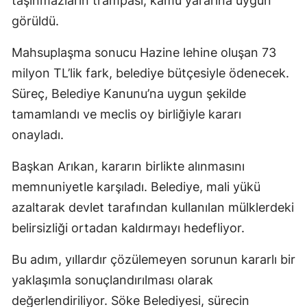
taşınmazların trampası, kamu yararına uygun
görüldü.
Mahsuplaşma sonucu Hazine lehine oluşan 73
milyon TL’lik fark, belediye bütçesiyle ödenecek.
Süreç, Belediye Kanunu’na uygun şekilde
tamamlandı ve meclis oy birliğiyle kararı
onayladı.
Başkan Arıkan, kararın birlikte alınmasını
memnuniyetle karşıladı. Belediye, mali yükü
azaltarak devlet tarafından kullanılan mülklerdeki
belirsizliği ortadan kaldırmayı hedefliyor.
Bu adım, yıllardır çözülemeyen sorunun kararlı bir
yaklaşımla sonuçlandırılması olarak
değerlendiriliyor. Söke Belediyesi, sürecin