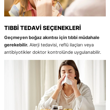
TIBBI TEDAVI SEÇENEKLERI
Geçmeyen boğaz akıntısı için tıbbi müdahale
gerekebilir.
Alerji tedavisi, reflü ilaçları veya
antibiyotikler doktor kontrolünde uygulanabilir.