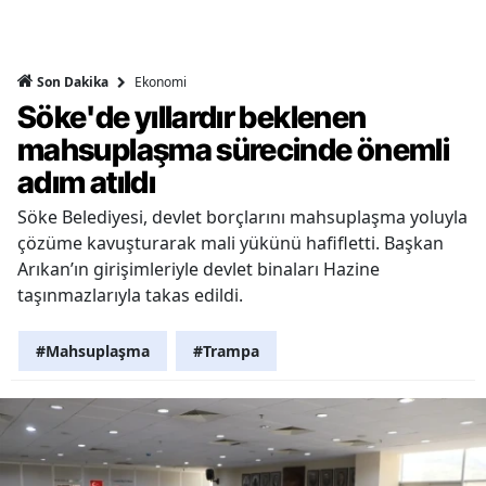
Ekonomi
Son Dakika
Söke'de yıllardır beklenen
mahsuplaşma sürecinde önemli
adım atıldı
Söke Belediyesi, devlet borçlarını mahsuplaşma yoluyla
çözüme kavuşturarak mali yükünü hafifletti. Başkan
Arıkan’ın girişimleriyle devlet binaları Hazine
taşınmazlarıyla takas edildi.
#Mahsuplaşma
#Trampa