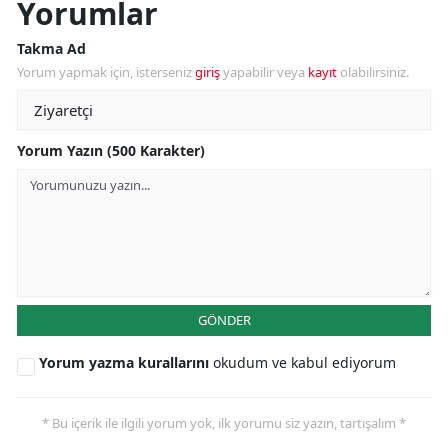
Yorumlar
Takma Ad
Yorum yapmak için, isterseniz
giriş
yapabilir veya
kayıt
olabilirsiniz.
Yorum Yazın (500 Karakter)
GÖNDER
Yorum yazma kurallarını
okudum ve kabul ediyorum
* Bu içerik ile ilgili yorum yok, ilk yorumu siz yazın, tartışalım *