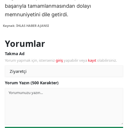
başarıyla tamamlanmasından dolayı
memnuniyetini dile getirdi.
Kaynak: İHLAS HABER AJANSI
Yorumlar
Takma Ad
Yorum yapmak için, isterseniz
giriş
yapabilir veya
kayıt
olabilirsiniz.
Yorum Yazın (500 Karakter)