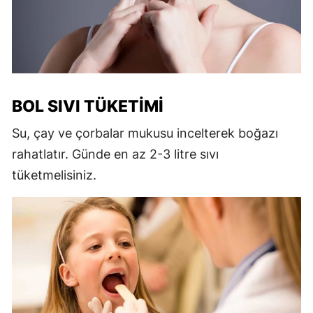
BOL SIVI TÜKETIMI
Su, çay ve çorbalar mukusu incelterek boğazı
rahatlatır. Günde en az 2-3 litre sıvı
tüketmelisiniz.