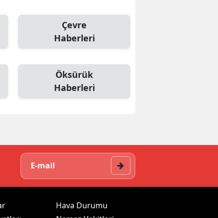
Çevre
Haberleri
Öksürük
Haberleri
ar
Hava Durumu