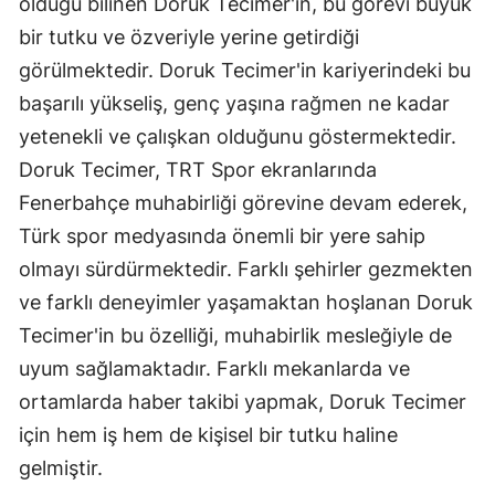
olduğu bilinen Doruk Tecimer'in, bu görevi büyük
bir tutku ve özveriyle yerine getirdiği
görülmektedir. Doruk Tecimer'in kariyerindeki bu
başarılı yükseliş, genç yaşına rağmen ne kadar
yetenekli ve çalışkan olduğunu göstermektedir.
Doruk Tecimer, TRT Spor ekranlarında
Fenerbahçe muhabirliği görevine devam ederek,
Türk spor medyasında önemli bir yere sahip
olmayı sürdürmektedir. Farklı şehirler gezmekten
ve farklı deneyimler yaşamaktan hoşlanan Doruk
Tecimer'in bu özelliği, muhabirlik mesleğiyle de
uyum sağlamaktadır. Farklı mekanlarda ve
ortamlarda haber takibi yapmak, Doruk Tecimer
için hem iş hem de kişisel bir tutku haline
gelmiştir.