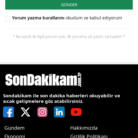
GÖNDER
Yorum yazma kurallarını
okudum ve kabul ediyorum
* Bu içerik ile ilgili yorum yok, ilk yorumu siz yazın, tartışalım *
Sondakikam ile son dakika haberleri okuyabilir ve
sıcak gelişmelere göz atabilirsiniz.
Gündem
Hakkımızda
Ekonomi
Gizlilik Politikası