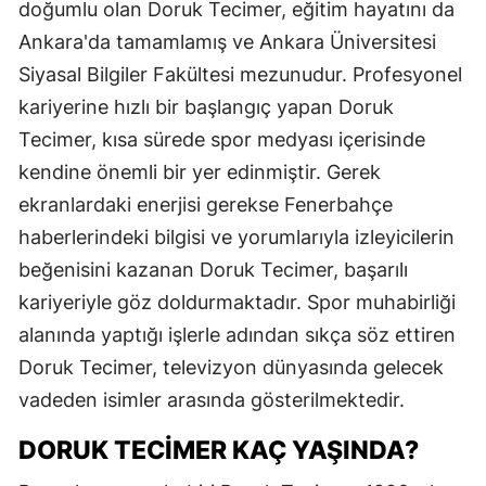
doğumlu olan Doruk Tecimer, eğitim hayatını da
Ankara'da tamamlamış ve Ankara Üniversitesi
Siyasal Bilgiler Fakültesi mezunudur. Profesyonel
kariyerine hızlı bir başlangıç yapan Doruk
Tecimer, kısa sürede spor medyası içerisinde
kendine önemli bir yer edinmiştir. Gerek
ekranlardaki enerjisi gerekse Fenerbahçe
haberlerindeki bilgisi ve yorumlarıyla izleyicilerin
beğenisini kazanan Doruk Tecimer, başarılı
kariyeriyle göz doldurmaktadır. Spor muhabirliği
alanında yaptığı işlerle adından sıkça söz ettiren
Doruk Tecimer, televizyon dünyasında gelecek
vadeden isimler arasında gösterilmektedir.
DORUK TECIMER KAÇ YAŞINDA?