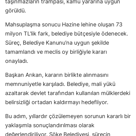
taşınmazların trampası, kamu yararına uygun
görüldü.
Mahsuplaşma sonucu Hazine lehine oluşan 73
milyon TL’lik fark, belediye bütçesiyle ödenecek.
Süreç, Belediye Kanunu’na uygun şekilde
tamamlandı ve meclis oy birliğiyle kararı
onayladı.
Başkan Arıkan, kararın birlikte alınmasını
memnuniyetle karşıladı. Belediye, mali yükü
azaltarak devlet tarafından kullanılan mülklerdeki
belirsizliği ortadan kaldırmayı hedefliyor.
Bu adım, yıllardır çözülemeyen sorunun kararlı bir
yaklaşımla sonuçlandırılması olarak
değerlendiriliyor. Söke Belediyesi, sürecin