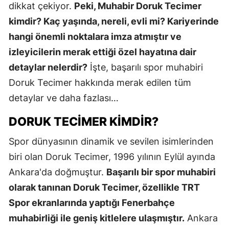
dikkat çekiyor.
Peki, Muhabir Doruk Tecimer
kimdir? Kaç yaşında, nereli, evli mi? Kariyerinde
hangi önemli noktalara imza atmıştır ve
izleyicilerin merak ettiği özel hayatına dair
detaylar nelerdir?
İşte, başarılı spor muhabiri
Doruk Tecimer hakkında merak edilen tüm
detaylar ve daha fazlası…
DORUK TECIMER KIMDIR?
Spor dünyasının dinamik ve sevilen isimlerinden
biri olan Doruk Tecimer, 1996 yılının Eylül ayında
Ankara'da doğmuştur.
Başarılı bir spor muhabiri
olarak tanınan Doruk Tecimer, özellikle TRT
Spor ekranlarında yaptığı Fenerbahçe
muhabirliği ile geniş kitlelere ulaşmıştır.
Ankara