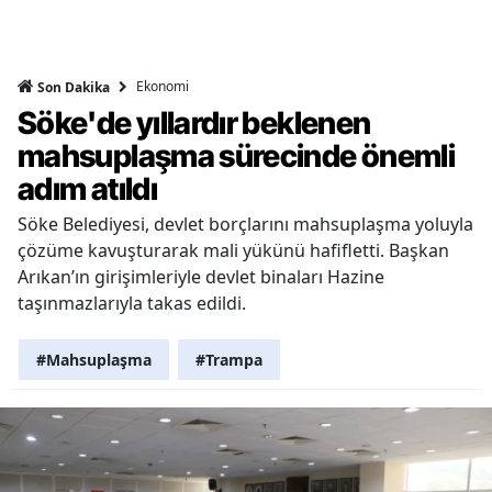
Ekonomi
Son Dakika
Söke'de yıllardır beklenen
mahsuplaşma sürecinde önemli
adım atıldı
Söke Belediyesi, devlet borçlarını mahsuplaşma yoluyla
çözüme kavuşturarak mali yükünü hafifletti. Başkan
Arıkan’ın girişimleriyle devlet binaları Hazine
taşınmazlarıyla takas edildi.
#Mahsuplaşma
#Trampa