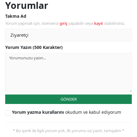
Yorumlar
Takma Ad
Yorum yapmak için, isterseniz
giriş
yapabilir veya
kayıt
olabilirsiniz.
Yorum Yazın (500 Karakter)
GÖNDER
Yorum yazma kurallarını
okudum ve kabul ediyorum
* Bu içerik ile ilgili yorum yok, ilk yorumu siz yazın, tartışalım *