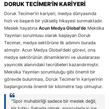
DORUK TECIMER'IN KARIYERI
Doruk Tecimer'in kariyeri, medya dünyasında
hızlı ve başarılı bir yükseliş hikayesi sunmaktadır.
Meslek hayatına
Acun Medya Global'de
Meksika
Yayınları sorumlusu olarak başlayan Doruk
Tecimer, medya sektörüne ilk adımını burada
atmıştır. Acun Medya Global'deki görevi, ona
medya sektörünün dinamiklerini ve uluslararası
yayıncılık alanındaki tecrübeleri kazandırmıştır.
Meksika Yayınları sorumluluğu gibi önemli bir
görevde bulunması, Doruk Tecimer'in kariyerinin
başlangıcında önemli bir kilometre taşı olmuştur.
"Spor muhabirliği sadece bir meslek değil,
bir tutku. Sahada olmak, sporcularla iç içe