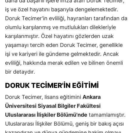
daha da başarılı işlere imza atan Doruk Tecimer,
iş ve özel hayatını başarıyla dengelemektedir.
Doruk Tecimer'in evliliği, hayranları tarafından da
olumlu karşılanmış ve mutlulukları dilekleriyle
karşılanmıştır. Özel hayatını gözlerden uzak
yaşamayı tercih eden Doruk Tecimer, genellikle
işi ve kariyeri ile gündeme gelmektedir. Ancak
evliliği, hakkında merak edilen ve bilinen önemli
bir detaydır.
DORUK TECIMER'IN EĞITIMI
Doruk Tecimer, lisans eğitimini
Ankara
Üniversitesi Siyasal Bilgiler Fakültesi
Uluslararası İlişkiler Bölümü'nde
tamamlamıştır.
Uluslararası İlişkiler Bölümü, geniş bir bakış açısı
kazandıran ve dünya gündemine hakim olmayı