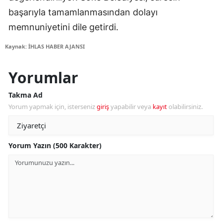
başarıyla tamamlanmasından dolayı
memnuniyetini dile getirdi.
Kaynak: İHLAS HABER AJANSI
Yorumlar
Takma Ad
Yorum yapmak için, isterseniz
giriş
yapabilir veya
kayıt
olabilirsiniz.
Yorum Yazın (500 Karakter)