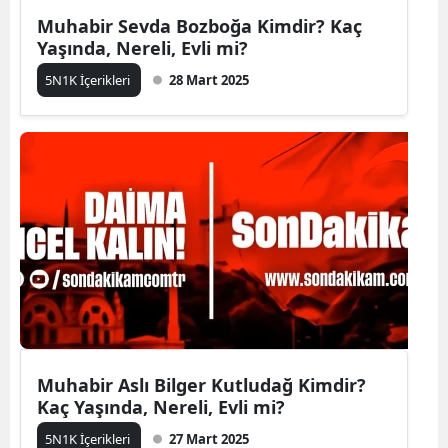
Muhabir Sevda Bozboğa Kimdir? Kaç
Yaşında, Nereli, Evli mi?
5N1K İçerikleri
28 Mart 2025
Muhabir Aslı Bilger Kutludağ Kimdir?
Kaç Yaşında, Nereli, Evli mi?
5N1K İçerikleri
27 Mart 2025