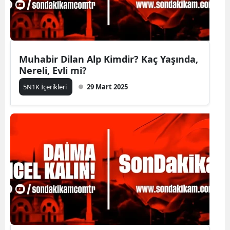
Muhabir Dilan Alp Kimdir? Kaç Yaşında,
Nereli, Evli mi?
5N1K İçerikleri
29 Mart 2025