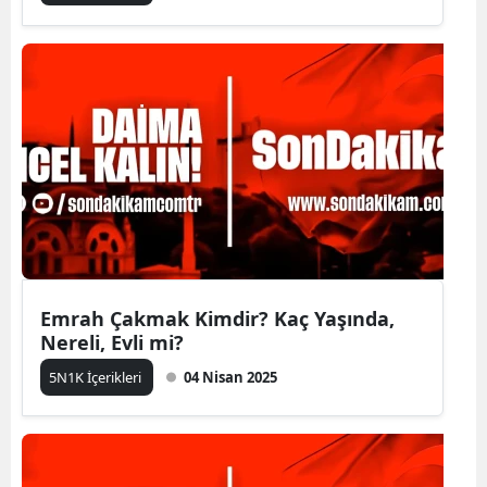
Emrah Çakmak Kimdir? Kaç Yaşında,
Nereli, Evli mi?
5N1K İçerikleri
04 Nisan 2025