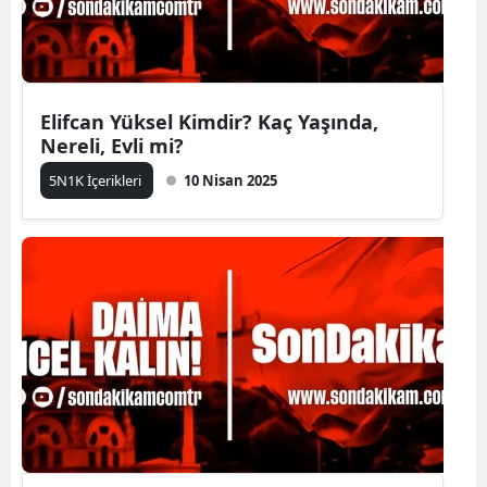
Elifcan Yüksel Kimdir? Kaç Yaşında,
Nereli, Evli mi?
5N1K İçerikleri
10 Nisan 2025