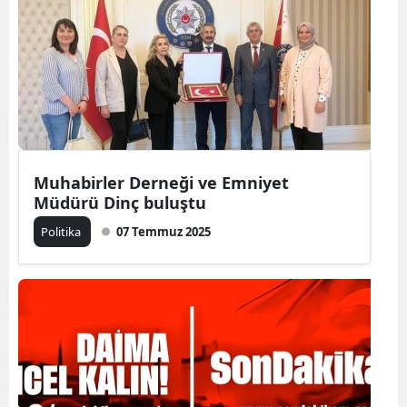
Muhabirler Derneği ve Emniyet
Müdürü Dinç buluştu
Politika
07 Temmuz 2025