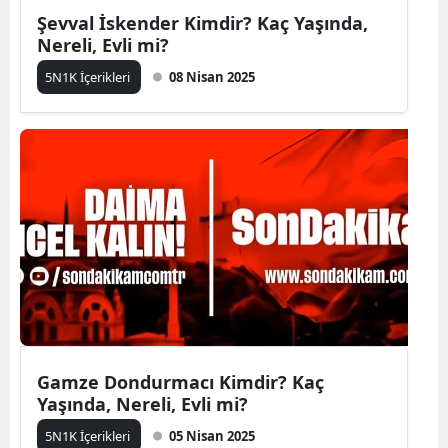
Şevval İskender Kimdir? Kaç Yaşında,
Nereli, Evli mi?
5N1K İçerikleri
08 Nisan 2025
Gamze Dondurmacı Kimdir? Kaç
Yaşında, Nereli, Evli mi?
5N1K İçerikleri
05 Nisan 2025