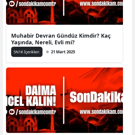
Muhabir Devran Gündüz Kimdir? Kaç
Yaşında, Nereli, Evli mi?
5N1K İçerikleri
21 Mart 2025