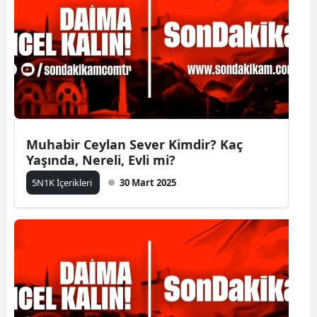
Muhabir Ceylan Sever Kimdir? Kaç
Yaşında, Nereli, Evli mi?
5N1K İçerikleri
30 Mart 2025