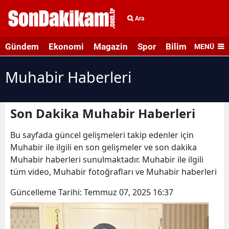
Ara
Gündem
Ekonomi
Magazin
Spor
Bilim ve Teknolo
MENÜ
Muhabir Haberleri
Son Dakika Muhabir Haberleri
Bu sayfada güncel gelişmeleri takip edenler için
Muhabir ile ilgili en son gelişmeler ve son dakika
Muhabir haberleri sunulmaktadır. Muhabir ile ilgili
tüm video, Muhabir fotoğrafları ve Muhabir haberleri
Güncelleme Tarihi:
Temmuz 07, 2025 16:37