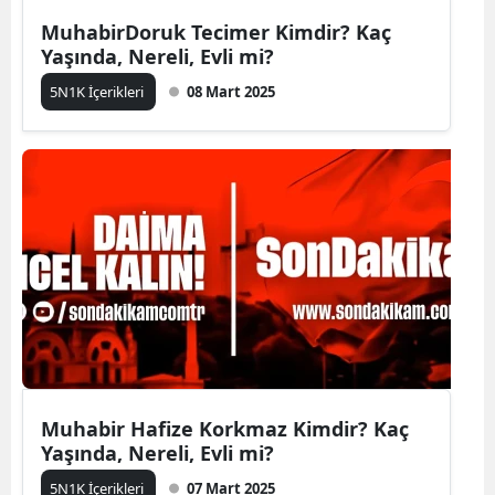
MuhabirDoruk Tecimer Kimdir? Kaç
Yaşında, Nereli, Evli mi?
5N1K İçerikleri
08 Mart 2025
Muhabir Hafize Korkmaz Kimdir? Kaç
Yaşında, Nereli, Evli mi?
5N1K İçerikleri
07 Mart 2025