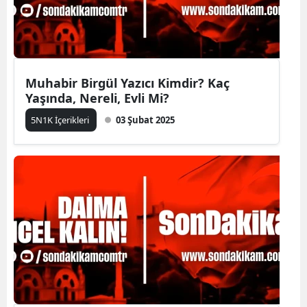
Muhabir Birgül Yazıcı Kimdir? Kaç
Yaşında, Nereli, Evli Mi?
5N1K İçerikleri
03 Şubat 2025