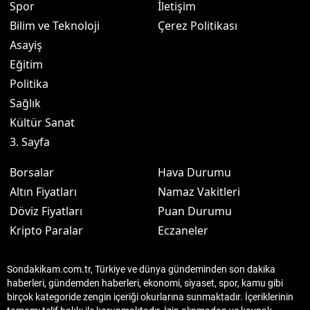
Spor
İletişim
Bilim ve Teknoloji
Çerez Politikası
Asayiş
Eğitim
Politika
Sağlık
Kültür Sanat
3. Sayfa
Borsalar
Hava Durumu
Altın Fiyatları
Namaz Vakitleri
Döviz Fiyatları
Puan Durumu
Kripto Paralar
Eczaneler
Sondakikam.com.tr, Türkiye ve dünya gündeminden son dakika
haberleri, gündemden haberleri, ekonomi, siyaset, spor, kamu gibi
birçok kategoride zengin içeriği okurlarına sunmaktadır. İçeriklerinin