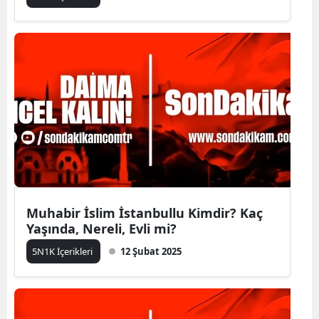
Muhabir İslim İstanbullu Kimdir? Kaç
Yaşında, Nereli, Evli mi?
5N1K İçerikleri
12 Şubat 2025