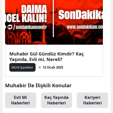
Muhabir Gül Gündüz Kimdir? Kaç
Yaşında, Evli mi, Nereli?
5N1K İçerikleri
13 Ocak 2025
Muhabir İle İlişkili Konular
Evli Mi
Kaç Yaşında
Kariyeri
Haberleri
Haberleri
Haberleri