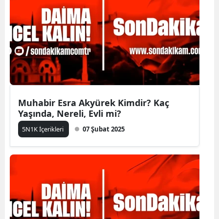
Muhabir Esra Akyürek Kimdir? Kaç
Yaşında, Nereli, Evli mi?
5N1K İçerikleri
07 Şubat 2025