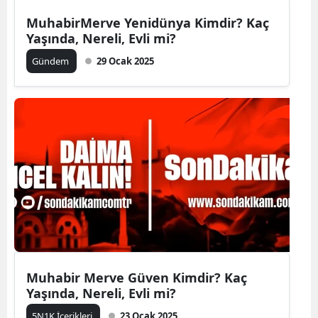
MuhabirMerve Yenidünya Kimdir? Kaç
Yaşında, Nereli, Evli mi?
Gündem
29 Ocak 2025
Muhabir Merve Güven Kimdir? Kaç
Yaşında, Nereli, Evli mi?
5N1K İçerikleri
23 Ocak 2025