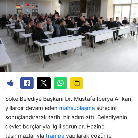
Söke Belediye Başkanı Dr. Mustafa İberya Arıkan,
yıllardır devam eden
mahsuplaşma
sürecini
sonuçlandırarak tarihi bir adım attı. Belediyenin
devlet borçlarıyla ilgili sorunlar, Hazine
taşınmazlarıyla
trampa
yapılarak çözüme