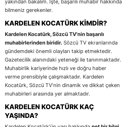
yakından bakalım. İşte, başarılı muhabir hakkında
bilmeniz gerekenler.
KARDELEN KOCATÜRK KIMDIR?
Kardelen Kocatürk, Sözcü TV'nin başarılı
muhabirlerinden biridir.
Sözcü TV ekranlarında
gündemdeki önemli olayları takip etmektedir.
Gazetecilik alanındaki yeteneği ile tanınmaktadır.
Muhabirlik kariyerinde hızlı ve doğru haber
verme prensibiyle çalışmaktadır. Kardelen
Kocatürk, Sözcü TV'nin dinamik ve dikkat çeken
muhabirleri arasında yer almaktadır.
KARDELEN KOCATÜRK KAÇ
YAŞINDA?
Kardelen Kocatürk'ün yaşı hakkında
net bir bilgi