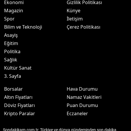
Ekonomi
Gizlilik Politikası
Magazin
Künye
Spor
İletişim
Bilim ve Teknoloji
Çerez Politikası
Asayiş
Eğitim
Politika
Sağlık
Kültür Sanat
3. Sayfa
Borsalar
Hava Durumu
Altın Fiyatları
Namaz Vakitleri
Döviz Fiyatları
Puan Durumu
Kripto Paralar
Eczaneler
Sondakikam.com.tr, Türkiye ve dünya gündeminden son dakika