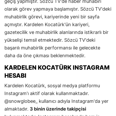
geçiş yapmıştır. Sözcü TV'de haber muhabiri
olarak görev yapmaya başlamıştır. Sözcü TV'deki
muhabirlik görevi, kariyerinde yeni bir sayfa
açmıştır. Kardelen Kocatürk'ün kariyeri,
gazetecilik ve muhabirlik alanlarında istikrarlı bir
yükselişi temsil etmektedir. Sözcü TV'deki
başarılı muhabirlik performansı ile gelecekte
daha da öne çıkması beklenmektedir.
KARDELEN KOCATÜRK INSTAGRAM
HESABI
Kardelen Kocatürk, sosyal medya platformu
Instagram'ı aktif olarak kullanmaktadır.
@snowglobee_ kullanıcı adıyla Instagram'da yer
almaktadır.
3 binin üzerinde takipçisi