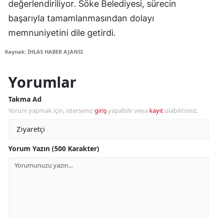
değerlendiriliyor. Söke Belediyesi, sürecin
başarıyla tamamlanmasından dolayı
memnuniyetini dile getirdi.
Kaynak: İHLAS HABER AJANSI
Yorumlar
Takma Ad
Yorum yapmak için, isterseniz
giriş
yapabilir veya
kayıt
olabilirsiniz.
Yorum Yazın (500 Karakter)