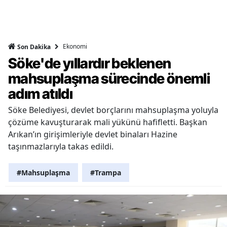
Ekonomi
Son Dakika
Söke'de yıllardır beklenen
mahsuplaşma sürecinde önemli
adım atıldı
Söke Belediyesi, devlet borçlarını mahsuplaşma yoluyla
çözüme kavuşturarak mali yükünü hafifletti. Başkan
Arıkan’ın girişimleriyle devlet binaları Hazine
taşınmazlarıyla takas edildi.
#Mahsuplaşma
#Trampa