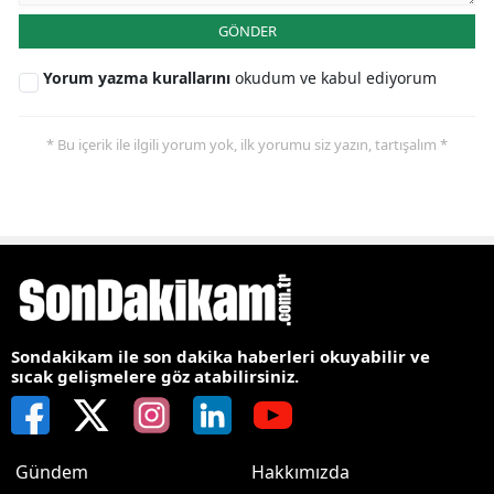
GÖNDER
Yorum yazma kurallarını
okudum ve kabul ediyorum
* Bu içerik ile ilgili yorum yok, ilk yorumu siz yazın, tartışalım *
Sondakikam ile son dakika haberleri okuyabilir ve
sıcak gelişmelere göz atabilirsiniz.
Gündem
Hakkımızda