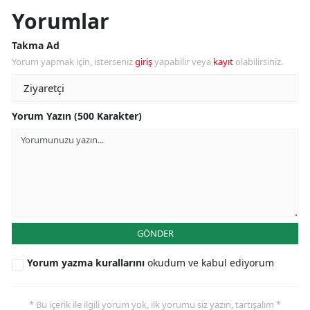
Yorumlar
Takma Ad
Yorum yapmak için, isterseniz
giriş
yapabilir veya
kayıt
olabilirsiniz.
Yorum Yazın (500 Karakter)
GÖNDER
Yorum yazma kurallarını
okudum ve kabul ediyorum
* Bu içerik ile ilgili yorum yok, ilk yorumu siz yazın, tartışalım *