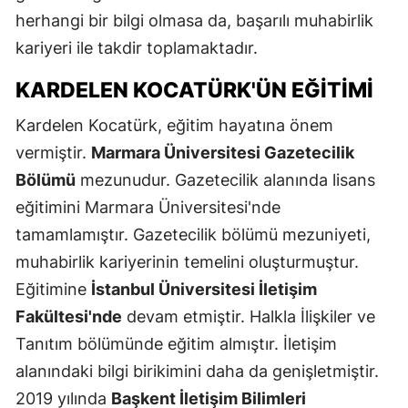
herhangi bir bilgi olmasa da, başarılı muhabirlik
kariyeri ile takdir toplamaktadır.
KARDELEN KOCATÜRK'ÜN EĞITIMI
Kardelen Kocatürk, eğitim hayatına önem
vermiştir.
Marmara Üniversitesi Gazetecilik
Bölümü
mezunudur. Gazetecilik alanında lisans
eğitimini Marmara Üniversitesi'nde
tamamlamıştır. Gazetecilik bölümü mezuniyeti,
muhabirlik kariyerinin temelini oluşturmuştur.
Eğitimine
İstanbul Üniversitesi İletişim
Fakültesi'nde
devam etmiştir. Halkla İlişkiler ve
Tanıtım bölümünde eğitim almıştır. İletişim
alanındaki bilgi birikimini daha da genişletmiştir.
2019 yılında
Başkent İletişim Bilimleri