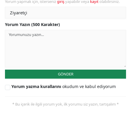
Yorum yapmak için, isterseniz
giriş
yapabilir veya
kayıt
olabilirsiniz.
Yorum Yazın (500 Karakter)
GÖNDER
Yorum yazma kurallarını
okudum ve kabul ediyorum
* Bu içerik ile ilgili yorum yok, ilk yorumu siz yazın, tartışalım *