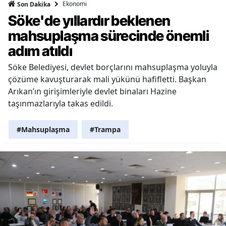
Ekonomi
Son Dakika
Söke'de yıllardır beklenen
mahsuplaşma sürecinde önemli
adım atıldı
Söke Belediyesi, devlet borçlarını mahsuplaşma yoluyla
çözüme kavuşturarak mali yükünü hafifletti. Başkan
Arıkan’ın girişimleriyle devlet binaları Hazine
taşınmazlarıyla takas edildi.
#Mahsuplaşma
#Trampa