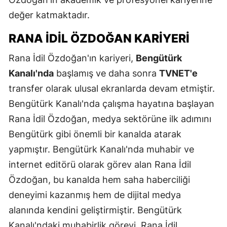
değer katmaktadır.
RANA İDIL ÖZDOĞAN KARIYERI
Rana İdil Özdoğan'ın kariyeri,
Bengütürk
Kanalı'nda
başlamış ve daha sonra
TVNET'e
transfer olarak ulusal ekranlarda devam etmiştir.
Bengütürk Kanalı'nda çalışma hayatına başlayan
Rana İdil Özdoğan, medya sektörüne ilk adımını
Bengütürk gibi önemli bir kanalda atarak
yapmıştır. Bengütürk Kanalı'nda muhabir ve
internet editörü olarak görev alan Rana İdil
Özdoğan, bu kanalda hem saha haberciliği
deneyimi kazanmış hem de dijital medya
alanında kendini geliştirmiştir. Bengütürk
Kanalı'ndaki muhabirlik görevi, Rana İdil