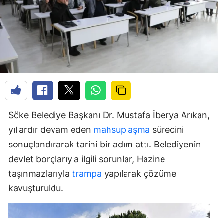
Söke Belediye Başkanı Dr. Mustafa İberya Arıkan,
yıllardır devam eden
mahsuplaşma
sürecini
sonuçlandırarak tarihi bir adım attı. Belediyenin
devlet borçlarıyla ilgili sorunlar, Hazine
taşınmazlarıyla
trampa
yapılarak çözüme
kavuşturuldu.