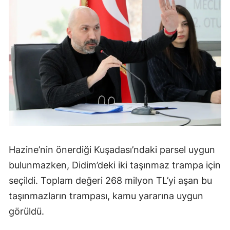
Hazine’nin önerdiği Kuşadası’ndaki parsel uygun
bulunmazken, Didim’deki iki taşınmaz trampa için
seçildi. Toplam değeri 268 milyon TL’yi aşan bu
taşınmazların trampası, kamu yararına uygun
görüldü.