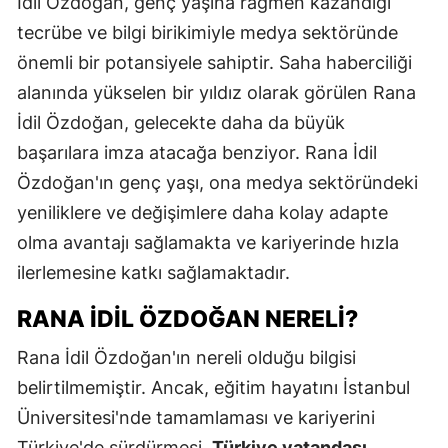
İdil Özdoğan, genç yaşına rağmen kazandığı
tecrübe ve bilgi birikimiyle medya sektöründe
önemli bir potansiyele sahiptir. Saha haberciliği
alanında yükselen bir yıldız olarak görülen Rana
İdil Özdoğan, gelecekte daha da büyük
başarılara imza atacağa benziyor. Rana İdil
Özdoğan'ın genç yaşı, ona medya sektöründeki
yeniliklere ve değişimlere daha kolay adapte
olma avantajı sağlamakta ve kariyerinde hızla
ilerlemesine katkı sağlamaktadır.
RANA İDIL ÖZDOĞAN NERELI?
Rana İdil Özdoğan'ın nereli olduğu bilgisi
belirtilmemiştir. Ancak, eğitim hayatını İstanbul
Üniversitesi'nde tamamlaması ve kariyerini
Türkiye'de sürdürmesi,
Türkiye vatandaşı