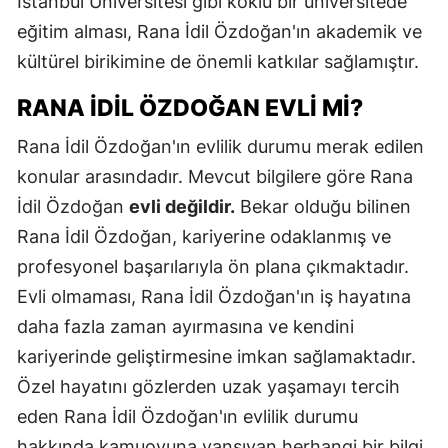
İstanbul Üniversitesi gibi köklü bir üniversitede
eğitim alması, Rana İdil Özdoğan'ın akademik ve
kültürel birikimine de önemli katkılar sağlamıştır.
RANA İDIL ÖZDOĞAN EVLI MI?
Rana İdil Özdoğan'ın evlilik durumu merak edilen
konular arasındadır. Mevcut bilgilere göre Rana
İdil Özdoğan
evli değildir.
Bekar olduğu bilinen
Rana İdil Özdoğan, kariyerine odaklanmış ve
profesyonel başarılarıyla ön plana çıkmaktadır.
Evli olmaması, Rana İdil Özdoğan'ın iş hayatına
daha fazla zaman ayırmasına ve kendini
kariyerinde geliştirmesine imkan sağlamaktadır.
Özel hayatını gözlerden uzak yaşamayı tercih
eden Rana İdil Özdoğan'ın evlilik durumu
hakkında kamuoyuna yansıyan herhangi bir bilgi