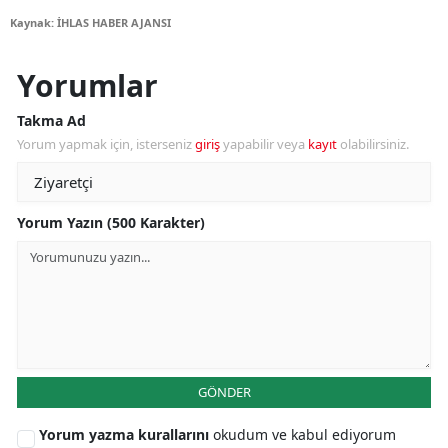
Kaynak: İHLAS HABER AJANSI
Yorumlar
Takma Ad
Yorum yapmak için, isterseniz
giriş
yapabilir veya
kayıt
olabilirsiniz.
Yorum Yazın (500 Karakter)
GÖNDER
Yorum yazma kurallarını
okudum ve kabul ediyorum