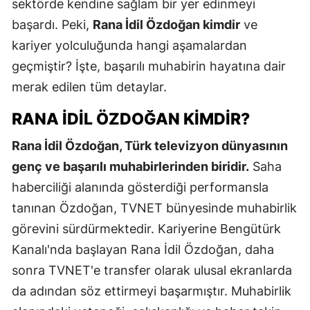
sektörde kendine sağlam bir yer edinmeyi
başardı. Peki,
Rana İdil Özdoğan kimdir
ve
kariyer yolculuğunda hangi aşamalardan
geçmiştir? İşte, başarılı muhabirin hayatına dair
merak edilen tüm detaylar.
RANA İDIL ÖZDOĞAN KIMDIR?
Rana İdil Özdoğan, Türk televizyon dünyasının
genç ve başarılı muhabirlerinden biridir.
Saha
haberciliği alanında gösterdiği performansla
tanınan Özdoğan, TVNET bünyesinde muhabirlik
görevini sürdürmektedir. Kariyerine Bengütürk
Kanalı'nda başlayan Rana İdil Özdoğan, daha
sonra TVNET'e transfer olarak ulusal ekranlarda
da adından söz ettirmeyi başarmıştır. Muhabirlik