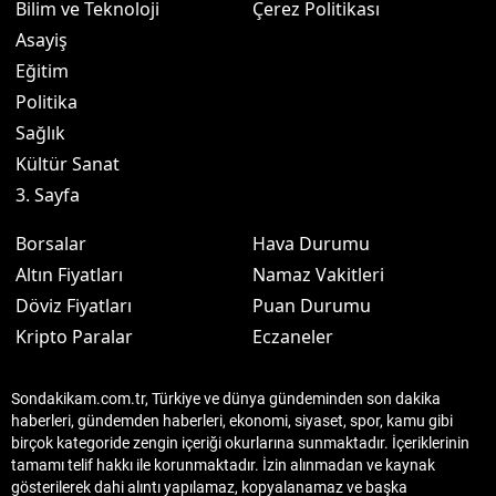
Bilim ve Teknoloji
Çerez Politikası
Asayiş
Eğitim
Politika
Sağlık
Kültür Sanat
3. Sayfa
Borsalar
Hava Durumu
Altın Fiyatları
Namaz Vakitleri
Döviz Fiyatları
Puan Durumu
Kripto Paralar
Eczaneler
Sondakikam.com.tr, Türkiye ve dünya gündeminden son dakika
haberleri, gündemden haberleri, ekonomi, siyaset, spor, kamu gibi
birçok kategoride zengin içeriği okurlarına sunmaktadır. İçeriklerinin
tamamı telif hakkı ile korunmaktadır. İzin alınmadan ve kaynak
gösterilerek dahi alıntı yapılamaz, kopyalanamaz ve başka