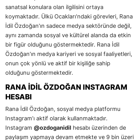
sanatsal konulara olan ilgilisini ortaya
koymaktadır. Ülkü Ocakları'ndaki görevleri, Rana
İdil Özdoğan'ın sadece medya sektöründe değil,
aynı zamanda sosyal ve kültürel alanda da etkin
bir figür olduğunu göstermektedir. Rana İdil
Özdoğan'ın medya kariyeri ve sosyal faaliyetleri,
onun çok yönlü ve aktif bir kişiliğe sahip
olduğunu göstermektedir.
RANA İDIL ÖZDOĞAN INSTAGRAM
HESABI
Rana İdil Özdoğan, sosyal medya platformu
Instagram'ı aktif olarak kullanmaktadır.
Instagram
@ozdoganidil
hesabı üzerinden de
paylaşım yapmaya devam etmekte ve 9 bin üzeri