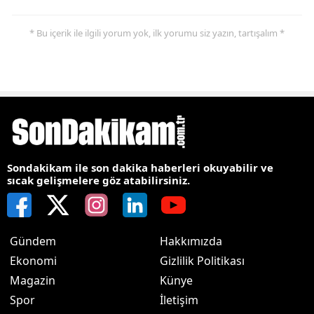
* Bu içerik ile ilgili yorum yok, ilk yorumu siz yazın, tartışalım *
Sondakikam ile son dakika haberleri okuyabilir ve
sıcak gelişmelere göz atabilirsiniz.
Gündem
Hakkımızda
Ekonomi
Gizlilik Politikası
Magazin
Künye
Spor
İletişim