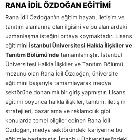
RANA İDIL ÖZDOĞAN EĞITIMI
Rana İdil Özdoğan'ın eğitim hayatı, iletişim ve
tanıtım alanlarına olan ilgisini ve bu alanlardaki
uzmanlaşma isteğini ortaya koymaktadır. Lisans
eğitimini
İstanbul Üniversitesi Halkla İlişkiler ve
Tanıtım Bölümü'nde
tamamlamıştır. İstanbul
Üniversitesi Halkla İlişkiler ve Tanıtım Bölümü
mezunu olan Rana İdil Özdoğan, üniversite
eğitimini başarıyla tamamlayarak medya
sektörüne donanımlı bir giriş yapmıştır. Lisans
eğitimi boyunca halkla ilişkiler, tanıtım, iletişim
stratejileri, pazarlama ve reklamcılık gibi
konularda temel bilgiler edinen Rana İdil
Özdoğan, medya sektöründeki kariyerine bu
eğitimle başlamıştır. İstanbul Üniversitesi'ndeki