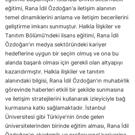
eğitimi, Rana İdil Özdoğan'a iletişim alanının
temel dinamiklerini anlama ve iletişim becerilerini
geliştirme imkanı sunmuştur. Halkla İlişkiler ve
Tanıtım Bölümü'ndeki lisans eğitimi, Rana İdil
Özdoğan'ın medya sektöründeki kariyer
hedeflerine uygun bir seçim olmuş ve ona bu
alanda başarılı olması için gerekli olan altyapıyı
kazandırmıştır. Halkla ilişkiler ve tanıtım
alanındaki bilgisi, Rana İdil Özdoğan'ın muhabirlik
görevinde haberleri etkili bir şekilde sunmasına
ve iletişim stratejilerini kullanarak izleyiciyle bağ
kurmasına katkı sağlamaktadır. İstanbul
Üniversitesi gibi Türkiye'nin önde gelen
üniversitelerinden birinde eğitim alması, Rana İdil
Özdoğan'ın akademik ve profesyonel kariyerine