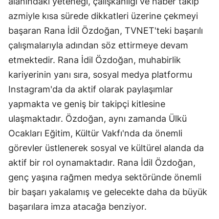
alanındaki yeteneği, çalışkanlığı ve haber takip
azmiyle kısa sürede dikkatleri üzerine çekmeyi
başaran Rana İdil Özdoğan, TVNET'teki başarılı
çalışmalarıyla adından söz ettirmeye devam
etmektedir. Rana İdil Özdoğan, muhabirlik
kariyerinin yanı sıra, sosyal medya platformu
Instagram'da da aktif olarak paylaşımlar
yapmakta ve geniş bir takipçi kitlesine
ulaşmaktadır. Özdoğan, aynı zamanda Ülkü
Ocakları Eğitim, Kültür Vakfı'nda da önemli
görevler üstlenerek sosyal ve kültürel alanda da
aktif bir rol oynamaktadır. Rana İdil Özdoğan,
genç yaşına rağmen medya sektöründe önemli
bir başarı yakalamış ve gelecekte daha da büyük
başarılara imza atacağa benziyor.