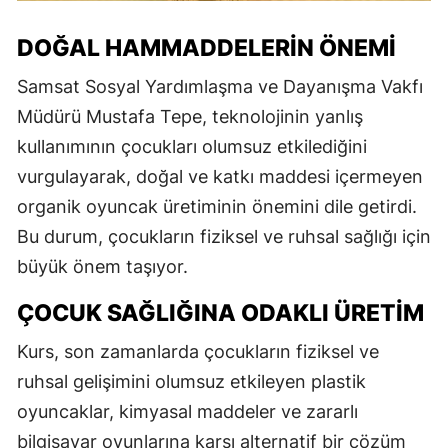
DOĞAL HAMMADDELERIN ÖNEMI
Samsat Sosyal Yardımlaşma ve Dayanışma Vakfı
Müdürü Mustafa Tepe, teknolojinin yanlış
kullanımının çocukları olumsuz etkilediğini
vurgulayarak, doğal ve katkı maddesi içermeyen
organik oyuncak üretiminin önemini dile getirdi.
Bu durum, çocukların fiziksel ve ruhsal sağlığı için
büyük önem taşıyor.
ÇOCUK SAĞLIĞINA ODAKLI ÜRETIM
Kurs, son zamanlarda çocukların fiziksel ve
ruhsal gelişimini olumsuz etkileyen plastik
oyuncaklar, kimyasal maddeler ve zararlı
bilgisayar oyunlarına karşı alternatif bir çözüm