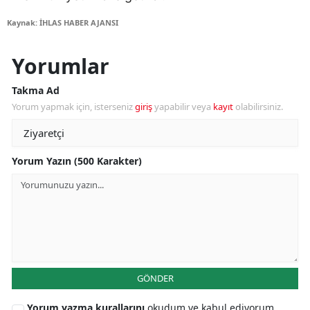
Kaynak: İHLAS HABER AJANSI
Yorumlar
Takma Ad
Yorum yapmak için, isterseniz
giriş
yapabilir veya
kayıt
olabilirsiniz.
Yorum Yazın (500 Karakter)
GÖNDER
Yorum yazma kurallarını
okudum ve kabul ediyorum