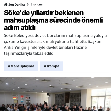
Ekonomi
Son Dakika
Söke'de yıllardır beklenen
mahsuplaşma sürecinde önemli
adım atıldı
Söke Belediyesi, devlet borçlarını mahsuplaşma yoluyla
çözüme kavuşturarak mali yükünü hafifletti. Başkan
Arıkan’ın girişimleriyle devlet binaları Hazine
taşınmazlarıyla takas edildi.
#Mahsuplaşma
#Trampa