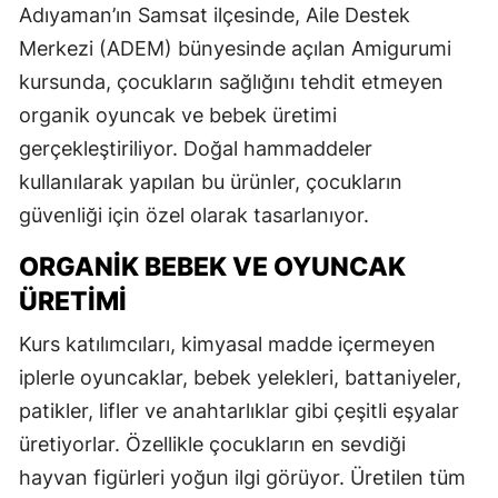
Adıyaman’ın Samsat ilçesinde, Aile Destek
ceza yağdı
Merkezi (ADEM) bünyesinde açılan Amigurumi
kursunda, çocukların sağlığını tehdit etmeyen
organik oyuncak ve bebek üretimi
gerçekleştiriliyor. Doğal hammaddeler
kullanılarak yapılan bu ürünler, çocukların
güvenliği için özel olarak tasarlanıyor.
ORGANIK BEBEK VE OYUNCAK
ÜRETIMI
Kurs katılımcıları, kimyasal madde içermeyen
iplerle oyuncaklar, bebek yelekleri, battaniyeler,
patikler, lifler ve anahtarlıklar gibi çeşitli eşyalar
üretiyorlar. Özellikle çocukların en sevdiği
hayvan figürleri yoğun ilgi görüyor. Üretilen tüm