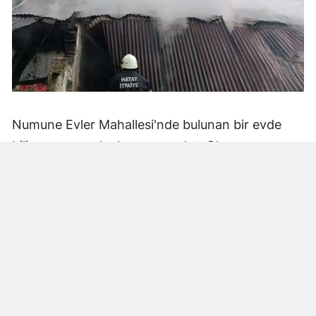
Numune Evler Mahallesi'nde bulunan bir evde
bilinmeyen nedenle yangın çıktı. Olay,
çevredekiler tarafından fark edilerek yetkililere
bildirildi.