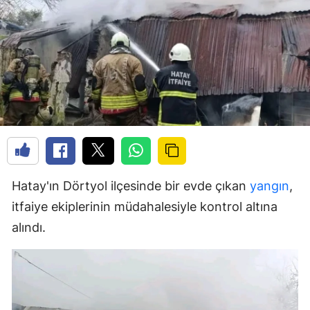
Hatay'ın Dörtyol ilçesinde bir evde çıkan
yangın
,
itfaiye ekiplerinin müdahalesiyle kontrol altına
alındı.