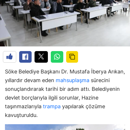
Söke Belediye Başkanı Dr. Mustafa İberya Arıkan,
yıllardır devam eden
mahsuplaşma
sürecini
sonuçlandırarak tarihi bir adım attı. Belediyenin
devlet borçlarıyla ilgili sorunlar, Hazine
taşınmazlarıyla
trampa
yapılarak çözüme
kavuşturuldu.