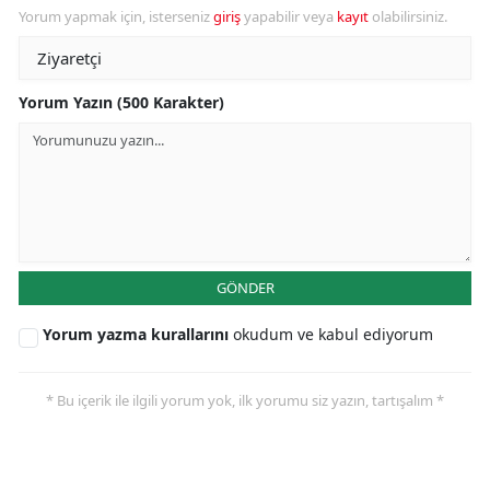
Yorum yapmak için, isterseniz
giriş
yapabilir veya
kayıt
olabilirsiniz.
Yorum Yazın (500 Karakter)
GÖNDER
Yorum yazma kurallarını
okudum ve kabul ediyorum
* Bu içerik ile ilgili yorum yok, ilk yorumu siz yazın, tartışalım *