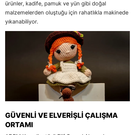
ürünler, kadife, pamuk ve yün gibi doğal
malzemelerden oluştuğu için rahatlıkla makinede
yıkanabiliyor.
GÜVENLI VE ELVERIŞLI ÇALIŞMA
ORTAMI