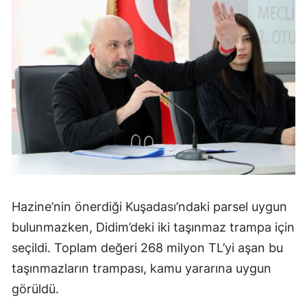
Hazine’nin önerdiği Kuşadası’ndaki parsel uygun
bulunmazken, Didim’deki iki taşınmaz trampa için
seçildi. Toplam değeri 268 milyon TL’yi aşan bu
taşınmazların trampası, kamu yararına uygun
görüldü.