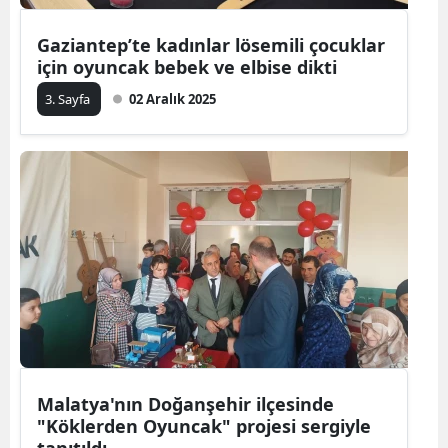
Gaziantep’te kadınlar lösemili çocuklar
için oyuncak bebek ve elbise dikti
3. Sayfa
02 Aralık 2025
Malatya'nın Doğanşehir ilçesinde
"Köklerden Oyuncak" projesi sergiyle