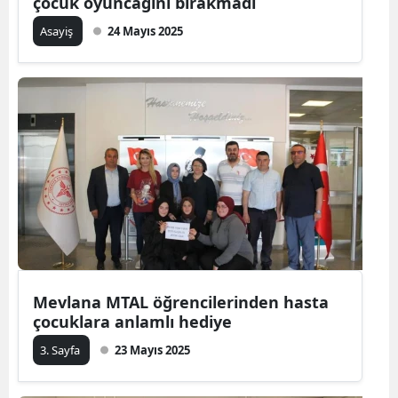
çocuk oyuncağını bırakmadı
Asayiş
24 Mayıs 2025
Mevlana MTAL öğrencilerinden hasta
çocuklara anlamlı hediye
3. Sayfa
23 Mayıs 2025