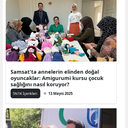
Samsat'ta annelerin elinden doğal
oyuncaklar: Amigurumi kursu çocuk
sağlığını nasıl koruyor?
5N1K İçerikleri
13 Mayıs 2025