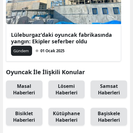
Lüleburgaz'daki oyuncak fabrikasında
yangın: Ekipler seferber oldu
Gündem
01 Ocak 2025
Oyuncak İle İlişkili Konular
Masal
Lösemi
Samsat
Haberleri
Haberleri
Haberleri
Bisiklet
Kütüphane
Başiskele
Haberleri
Haberleri
Haberleri