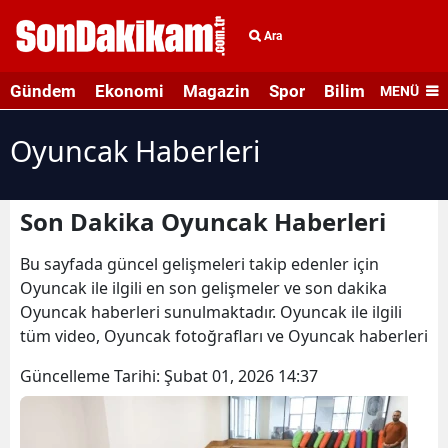
Ara
Gündem
Ekonomi
Magazin
Spor
Bilim ve Teknolo
MENÜ
Oyuncak Haberleri
Son Dakika Oyuncak Haberleri
Bu sayfada güncel gelişmeleri takip edenler için
Oyuncak ile ilgili en son gelişmeler ve son dakika
Oyuncak haberleri sunulmaktadır. Oyuncak ile ilgili
tüm video, Oyuncak fotoğrafları ve Oyuncak haberleri
Güncelleme Tarihi:
Şubat 01, 2026 14:37