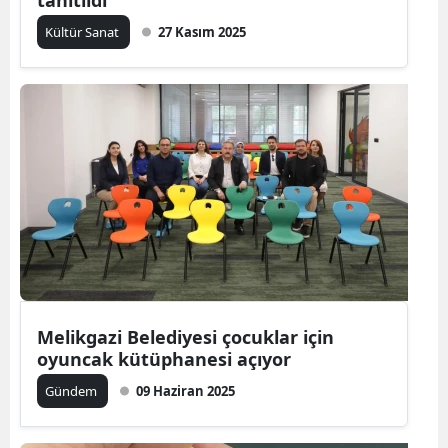
tanıtıldı
Kültür Sanat
27 Kasım 2025
Melikgazi Belediyesi çocuklar için
oyuncak kütüphanesi açıyor
Gündem
09 Haziran 2025