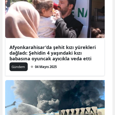
Afyonkarahisar'da şehit kızı yürekleri
dağladı: Şehidin 4 yaşındaki kızı
babasına oyuncak ayıcıkla veda etti
Gündem
04 Mayıs 2025