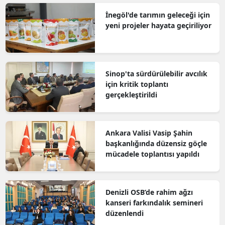
İnegöl'de tarımın geleceği için
yeni projeler hayata geçiriliyor
Sinop'ta sürdürülebilir avcılık
için kritik toplantı
gerçekleştirildi
Ankara Valisi Vasip Şahin
başkanlığında düzensiz göçle
mücadele toplantısı yapıldı
Denizli OSB’de rahim ağzı
kanseri farkındalık semineri
düzenlendi