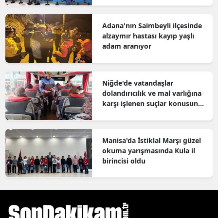
Adana'nın Saimbeyli ilçesinde
alzaymır hastası kayıp yaşlı
adam aranıyor
Niğde'de vatandaşlar
dolandırıcılık ve mal varlığına
karşı işlenen suçlar konusunda
bilgilendirildi
Manisa'da İstiklal Marşı güzel
okuma yarışmasında Kula il
birincisi oldu