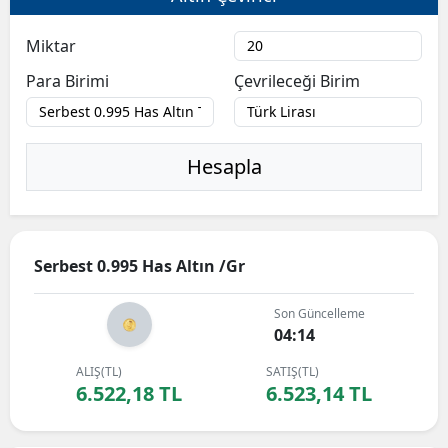
Miktar
Para Birimi
Çevrileceği Birim
Hesapla
Serbest 0.995 Has Altın /Gr
Son Güncelleme
04:14
ALIŞ(TL)
SATIŞ(TL)
6.522,18 TL
6.523,14 TL