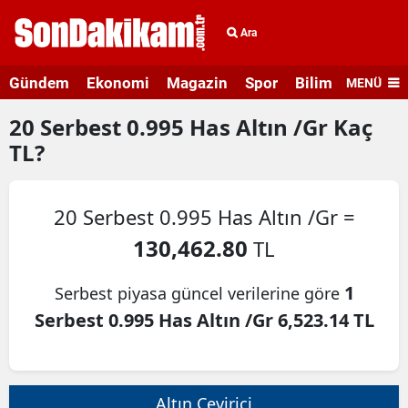
Ara
Gündem
Ekonomi
Magazin
Spor
Bilim ve Teknolo
MENÜ
20
Serbest 0.995 Has Altın /Gr
Kaç
TL?
20 Serbest 0.995 Has Altın /Gr =
130,462.80
TL
1
Serbest piyasa güncel verilerine göre
Serbest 0.995 Has Altın /Gr 6,523.14 TL
Altın Çevirici