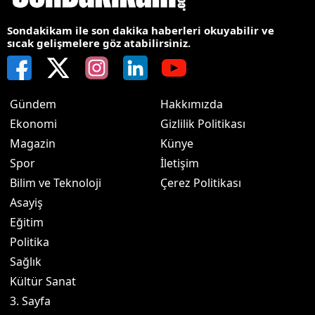
Sondakikam ile son dakika haberleri okuyabilir ve
sıcak gelişmelere göz atabilirsiniz.
Gündem
Hakkımızda
Ekonomi
Gizlilik Politikası
Magazin
Künye
Spor
İletişim
Bilim ve Teknoloji
Çerez Politikası
Asayiş
Eğitim
Politika
Sağlık
Kültür Sanat
3. Sayfa