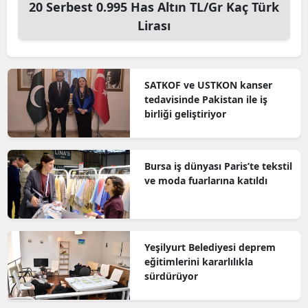
20
Serbest 0.995 Has Altın TL/Gr
Kaç Türk
Lirası
SATKOF ve USTKON kanser
tedavisinde Pakistan ile iş
birliği geliştiriyor
Bursa iş dünyası Paris’te tekstil
ve moda fuarlarına katıldı
Yeşilyurt Belediyesi deprem
eğitimlerini kararlılıkla
sürdürüyor