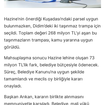
Hazine’nin önerdiği Kuşadası’ndaki parsel uygun
bulunmazken, Didim’deki iki taşınmaz trampa için
seçildi. Toplam değeri 268 milyon TL’yi aşan bu
taşınmazların trampası, kamu yararına uygun
görüldü.
Mahsuplaşma sonucu Hazine lehine oluşan 73
milyon TL’lik fark, belediye bütçesiyle ödenecek.
Süreç, Belediye Kanunu’na uygun şekilde
tamamlandı ve meclis oy birliğiyle kararı
onayladı.
Başkan Arıkan, kararın birlikte alınmasını
memnuniyetle karşıladı. Belediye, mali yükü