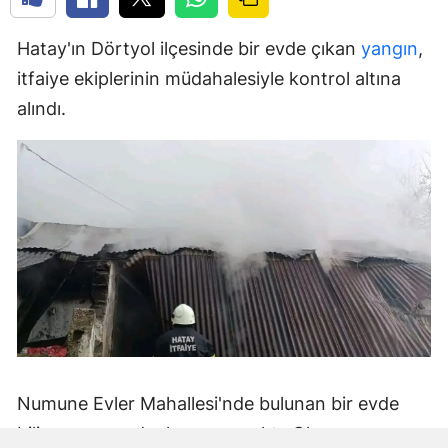
Hatay'ın Dörtyol ilçesinde bir evde çıkan
yangın
,
itfaiye ekiplerinin müdahalesiyle kontrol altına
alındı.
Numune Evler Mahallesi'nde bulunan bir evde
bilinmeyen nedenle yangın çıktı. Olay,