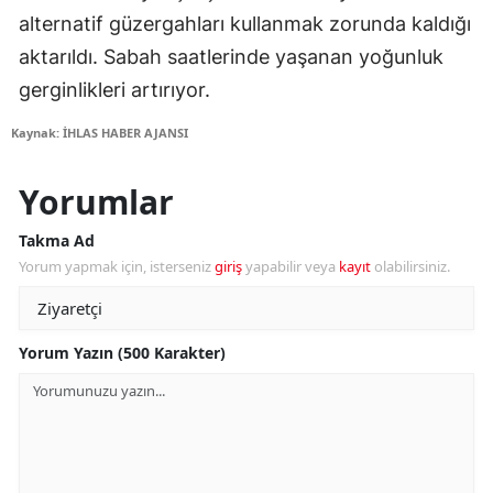
alternatif güzergahları kullanmak zorunda kaldığı
aktarıldı. Sabah saatlerinde yaşanan yoğunluk
gerginlikleri artırıyor.
Kaynak: İHLAS HABER AJANSI
Yorumlar
Takma Ad
Yorum yapmak için, isterseniz
giriş
yapabilir veya
kayıt
olabilirsiniz.
Yorum Yazın (500 Karakter)