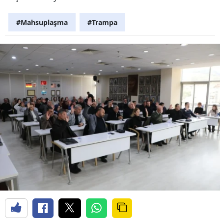
#Mahsuplaşma
#Trampa