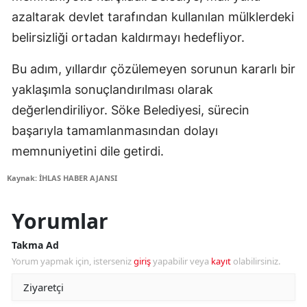
azaltarak devlet tarafından kullanılan mülklerdeki
belirsizliği ortadan kaldırmayı hedefliyor.
Bu adım, yıllardır çözülemeyen sorunun kararlı bir
yaklaşımla sonuçlandırılması olarak
değerlendiriliyor. Söke Belediyesi, sürecin
başarıyla tamamlanmasından dolayı
memnuniyetini dile getirdi.
Kaynak: İHLAS HABER AJANSI
Yorumlar
Takma Ad
Yorum yapmak için, isterseniz
giriş
yapabilir veya
kayıt
olabilirsiniz.