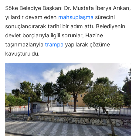
Söke Belediye Başkanı Dr. Mustafa İberya Arıkan,
yıllardır devam eden
mahsuplaşma
sürecini
sonuçlandırarak tarihi bir adım attı. Belediyenin
devlet borçlarıyla ilgili sorunlar, Hazine
taşınmazlarıyla
trampa
yapılarak çözüme
kavuşturuldu.