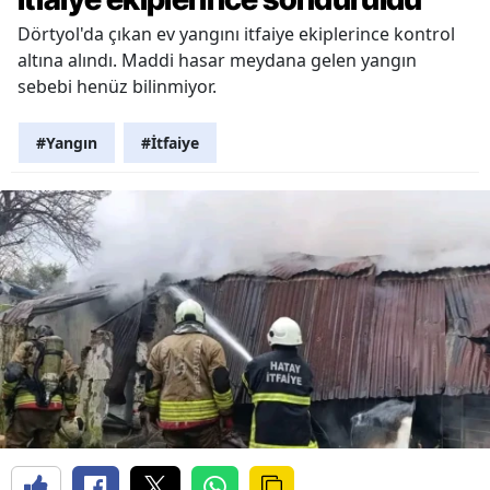
Dörtyol'da çıkan ev yangını itfaiye ekiplerince kontrol
altına alındı. Maddi hasar meydana gelen yangın
sebebi henüz bilinmiyor.
#Yangın
#İtfaiye