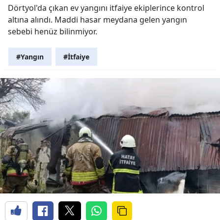
Dörtyol'da çıkan ev yangını itfaiye ekiplerince kontrol
altına alındı. Maddi hasar meydana gelen yangın
sebebi henüz bilinmiyor.
#Yangın
#İtfaiye