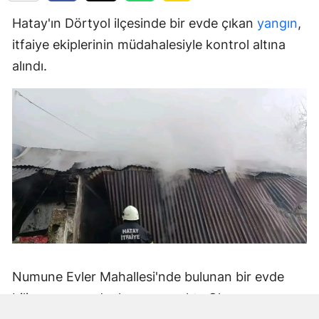
Hatay'ın Dörtyol ilçesinde bir evde çıkan
yangın
,
itfaiye ekiplerinin müdahalesiyle kontrol altına
alındı.
Numune Evler Mahallesi'nde bulunan bir evde
bilinmeyen nedenle yangın çıktı. Olay,