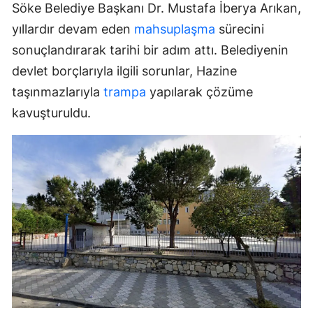
Söke Belediye Başkanı Dr. Mustafa İberya Arıkan,
yıllardır devam eden
mahsuplaşma
sürecini
sonuçlandırarak tarihi bir adım attı. Belediyenin
devlet borçlarıyla ilgili sorunlar, Hazine
taşınmazlarıyla
trampa
yapılarak çözüme
kavuşturuldu.