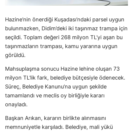
Hazine’nin önerdiği Kuşadası’ndaki parsel uygun
bulunmazken, Didim’deki iki taşınmaz trampa için
seçildi. Toplam değeri 268 milyon TL’yi aşan bu
taşınmazların trampası, kamu yararına uygun
görüldü.
Mahsuplaşma sonucu Hazine lehine oluşan 73
milyon TL’lik fark, belediye bütçesiyle ödenecek.
Süreç, Belediye Kanunu’na uygun şekilde
tamamlandı ve meclis oy birliğiyle kararı
onayladı.
Başkan Arıkan, kararın birlikte alınmasını
memnuniyetle karşıladı. Belediye, mali yükü