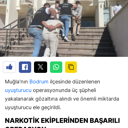
Muğla'nın
Bodrum
ilçesinde düzenlenen
uyuşturucu
operasyonunda üç şüpheli
yakalanarak gözaltına alındı ve önemli miktarda
uyuşturucu ele geçirildi.
NARKOTIK EKIPLERINDEN BAŞARILI