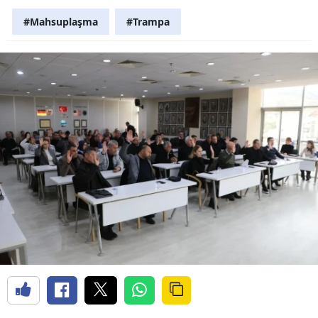
#Mahsuplaşma
#Trampa