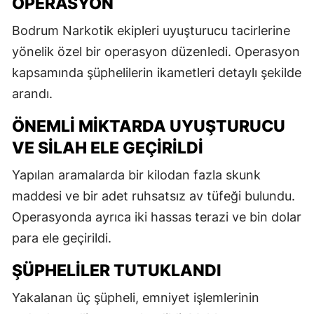
OPERASYON
Bodrum Narkotik ekipleri uyuşturucu tacirlerine
yönelik özel bir operasyon düzenledi. Operasyon
kapsamında şüphelilerin ikametleri detaylı şekilde
arandı.
ÖNEMLI MIKTARDA UYUŞTURUCU
VE SILAH ELE GEÇIRILDI
Yapılan aramalarda bir kilodan fazla skunk
maddesi ve bir adet ruhsatsız av tüfeği bulundu.
Operasyonda ayrıca iki hassas terazi ve bin dolar
para ele geçirildi.
ŞÜPHELILER TUTUKLANDI
Yakalanan üç şüpheli, emniyet işlemlerinin