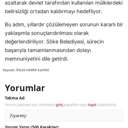
azaltarak devlet tarafından kullanılan mülklerdeki
belirsizliği ortadan kaldırmayı hedefliyor.
Bu adım, yıllardır çözülemeyen sorunun kararlı bir
yaklaşımla sonuçlandırılması olarak
değerlendiriliyor. Söke Belediyesi, sürecin
başarıyla tamamlanmasından dolayı
memnuniyetini dile getirdi.
Kaynak: İHLAS HABER AJANSI
Yorumlar
Takma Ad
Yorum yapmak için, isterseniz
giriş
yapabilir veya
kayıt
olabilirsiniz.
Yorum Yazın (500 Karakter)