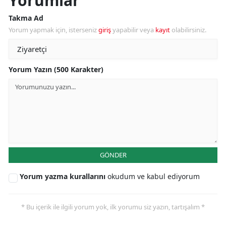
Yorumlar
Takma Ad
Yorum yapmak için, isterseniz
giriş
yapabilir veya
kayıt
olabilirsiniz.
Yorum Yazın (500 Karakter)
GÖNDER
Yorum yazma kurallarını
okudum ve kabul ediyorum
* Bu içerik ile ilgili yorum yok, ilk yorumu siz yazın, tartışalım *