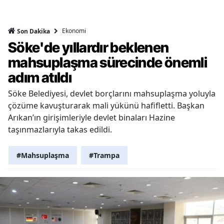
Ekonomi
Son Dakika
Söke'de yıllardır beklenen
mahsuplaşma sürecinde önemli
adım atıldı
Söke Belediyesi, devlet borçlarını mahsuplaşma yoluyla
çözüme kavuşturarak mali yükünü hafifletti. Başkan
Arıkan’ın girişimleriyle devlet binaları Hazine
taşınmazlarıyla takas edildi.
#Mahsuplaşma
#Trampa