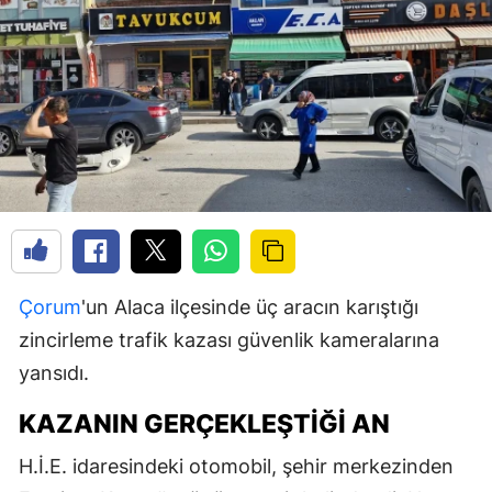
Çorum
'un Alaca ilçesinde üç aracın karıştığı
zincirleme trafik kazası güvenlik kameralarına
yansıdı.
KAZANIN GERÇEKLEŞTIĞI AN
H.İ.E. idaresindeki otomobil, şehir merkezinden