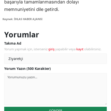
başarıyla tamamlanmasından dolayı
memnuniyetini dile getirdi.
Kaynak: İHLAS HABER AJANSI
Yorumlar
Takma Ad
Yorum yapmak için, isterseniz
giriş
yapabilir veya
kayıt
olabilirsiniz.
Yorum Yazın (500 Karakter)
GÖNDER