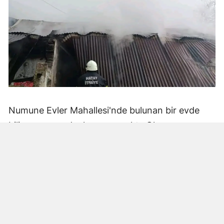
Numune Evler Mahallesi'nde bulunan bir evde
bilinmeyen nedenle yangın çıktı. Olay,
çevredekiler tarafından fark edilerek yetkililere
bildirildi.