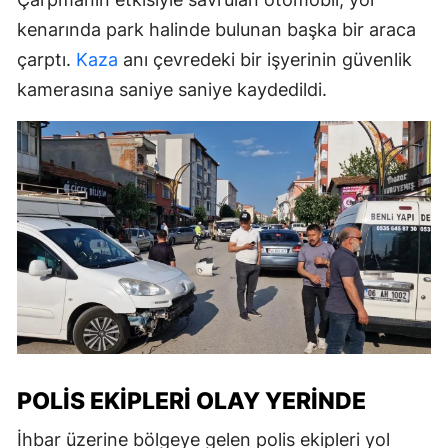
kenarında park halinde bulunan başka bir araca
çarptı.
Kaza
anı çevredeki bir işyerinin güvenlik
kamerasına saniye saniye kaydedildi.
POLIS EKIPLERI OLAY YERINDE
İhbar üzerine bölgeye gelen polis ekipleri yol