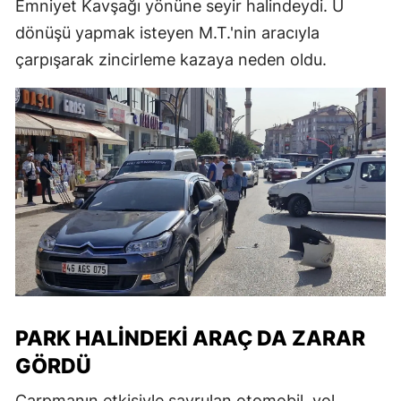
Emniyet Kavşağı yönüne seyir halindeydi. U
dönüşü yapmak isteyen M.T.'nin aracıyla
çarpışarak zincirleme kazaya neden oldu.
PARK HALINDEKI ARAÇ DA ZARAR
GÖRDÜ
Çarpmanın etkisiyle savrulan otomobil, yol