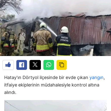
Hatay'ın Dörtyol ilçesinde bir evde çıkan
yangın
,
itfaiye ekiplerinin müdahalesiyle kontrol altına
alındı.