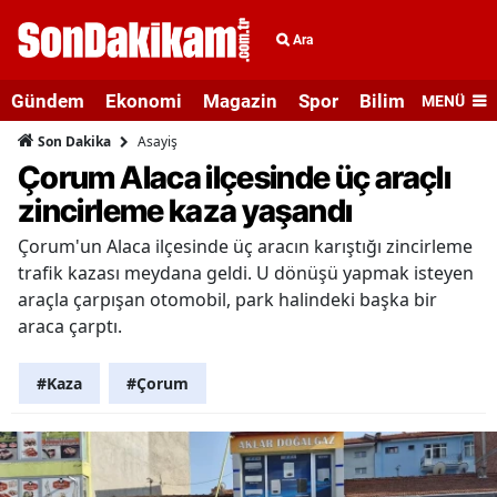
Ara
Gündem
Ekonomi
Magazin
Spor
Bilim ve Teknolo
MENÜ
Asayiş
Son Dakika
Çorum Alaca ilçesinde üç araçlı
zincirleme kaza yaşandı
Çorum'un Alaca ilçesinde üç aracın karıştığı zincirleme
trafik kazası meydana geldi. U dönüşü yapmak isteyen
araçla çarpışan otomobil, park halindeki başka bir
araca çarptı.
#Kaza
#Çorum