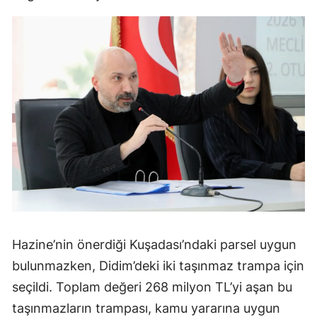
Hazine’nin önerdiği Kuşadası’ndaki parsel uygun
bulunmazken, Didim’deki iki taşınmaz trampa için
seçildi. Toplam değeri 268 milyon TL’yi aşan bu
taşınmazların trampası, kamu yararına uygun