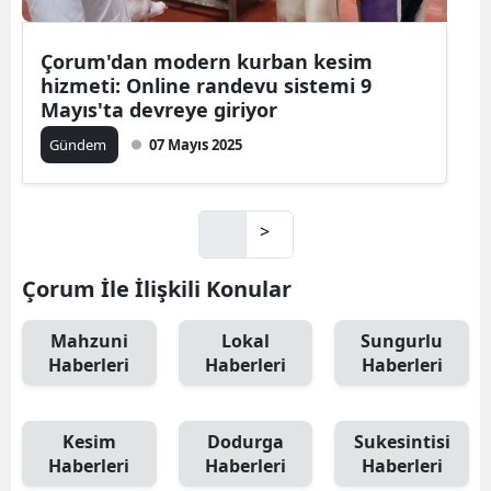
Çorum'dan modern kurban kesim
hizmeti: Online randevu sistemi 9
Mayıs'ta devreye giriyor
Gündem
07 Mayıs 2025
>
Çorum İle İlişkili Konular
Mahzuni
Lokal
Sungurlu
Haberleri
Haberleri
Haberleri
Kesim
Dodurga
Sukesintisi
Haberleri
Haberleri
Haberleri