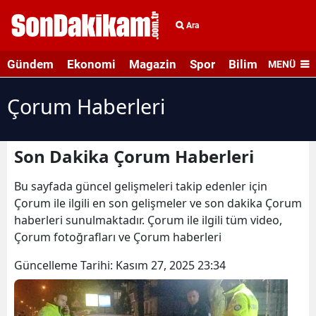
Ara
Gündem
Ekonomi
Magazin
Spor
Bilim ve Teknolo
MENÜ
Çorum Haberleri
Son Dakika Çorum Haberleri
Bu sayfada güncel gelişmeleri takip edenler için
Çorum ile ilgili en son gelişmeler ve son dakika Çorum
haberleri sunulmaktadır. Çorum ile ilgili tüm video,
Çorum fotoğrafları ve Çorum haberleri
Güncelleme Tarihi:
Kasım 27, 2025 23:34