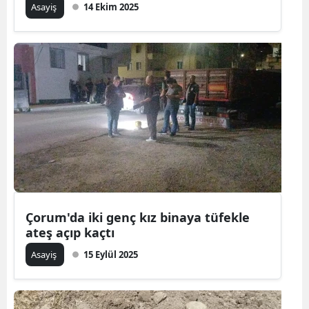
Asayiş
14 Ekim 2025
Çorum'da iki genç kız binaya tüfekle
ateş açıp kaçtı
Asayiş
15 Eylül 2025