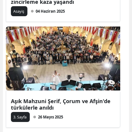
zincirleme kaza yaşandı
Asayiş
04 Haziran 2025
Aşık Mahzuni Şerif, Çorum ve Afşin'de
türkülerle anıldı
3. Sayfa
26 Mayıs 2025