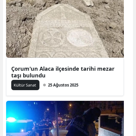
Çorum'un Alaca ilçesinde tarihi mezar
taşı bulundu
Kültür Sanat
25 Ağustos 2025