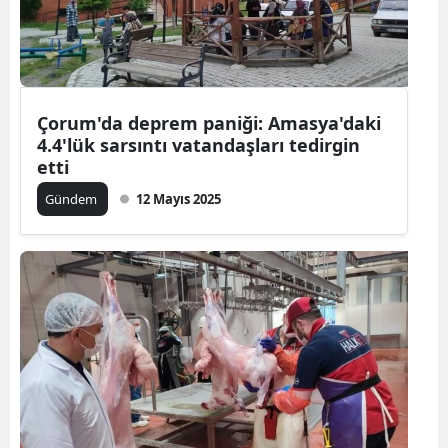
Çorum'da deprem paniği: Amasya'daki
4.4'lük sarsıntı vatandaşları tedirgin
etti
Gündem
12 Mayıs 2025