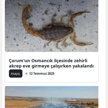
Çorum'un Osmancık ilçesinde zehirli
akrep eve girmeye çalışırken yakalandı
Asayiş
12 Temmuz 2025