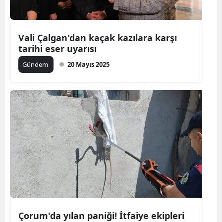
Vali Çalgan'dan kaçak kazılara karşı
tarihi eser uyarısı
Gündem
20 Mayıs 2025
Çorum'da yılan paniği! İtfaiye ekipleri