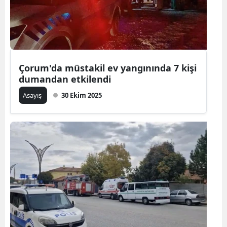
Çorum'da müstakil ev yangınında 7 kişi
dumandan etkilendi
Asayiş
30 Ekim 2025