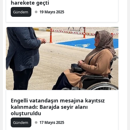
harekete geçti
Gündem
19 Mayıs 2025
Engelli vatandaşın mesajına kayıtsız
kalınmadı: Barajda seyir alanı
oluşturuldu
Gündem
17 Mayıs 2025