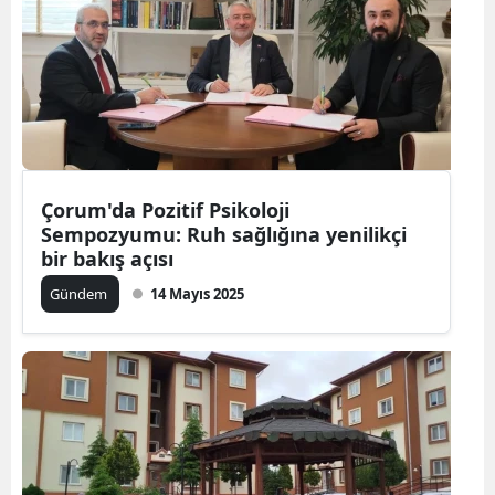
Çorum'da Pozitif Psikoloji
Sempozyumu: Ruh sağlığına yenilikçi
bir bakış açısı
Gündem
14 Mayıs 2025