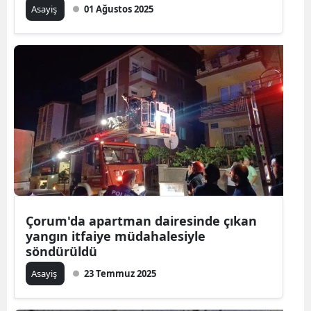
Asayiş
01 Ağustos 2025
Çorum'da apartman dairesinde çıkan
yangın itfaiye müdahalesiyle
söndürüldü
Asayiş
23 Temmuz 2025