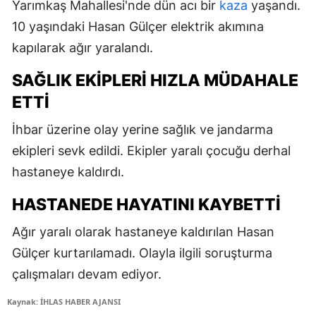
Yarımkaş Mahallesi'nde dün acı bir
kaza
yaşandı.
10 yaşındaki Hasan Gülçer elektrik akımına
kapılarak ağır yaralandı.
SAĞLIK EKIPLERI HIZLA MÜDAHALE
ETTI
İhbar üzerine olay yerine sağlık ve jandarma
ekipleri sevk edildi. Ekipler yaralı çocuğu derhal
hastaneye kaldırdı.
HASTANEDE HAYATINI KAYBETTI
Ağır yaralı olarak hastaneye kaldırılan Hasan
Gülçer kurtarılamadı. Olayla ilgili soruşturma
çalışmaları devam ediyor.
Kaynak: İHLAS HABER AJANSI