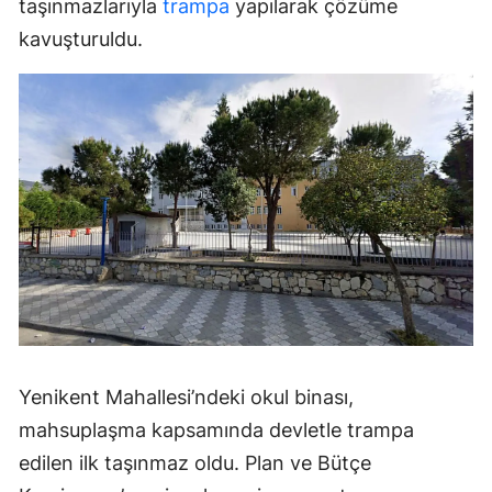
taşınmazlarıyla
trampa
yapılarak çözüme
kavuşturuldu.
Yenikent Mahallesi’ndeki okul binası,
mahsuplaşma kapsamında devletle trampa
edilen ilk taşınmaz oldu. Plan ve Bütçe