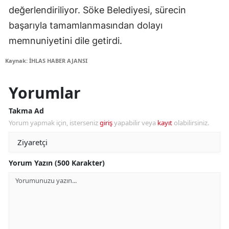
değerlendiriliyor. Söke Belediyesi, sürecin
başarıyla tamamlanmasından dolayı
memnuniyetini dile getirdi.
Kaynak: İHLAS HABER AJANSI
Yorumlar
Takma Ad
Yorum yapmak için, isterseniz
giriş
yapabilir veya
kayıt
olabilirsiniz.
Yorum Yazın (500 Karakter)