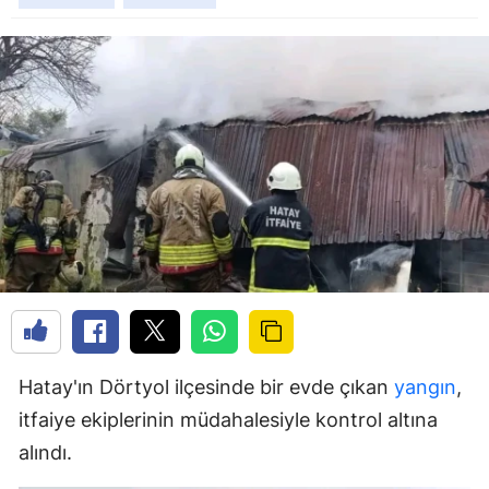
Hatay'ın Dörtyol ilçesinde bir evde çıkan
yangın
,
itfaiye ekiplerinin müdahalesiyle kontrol altına
alındı.