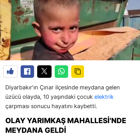
Diyarbakır'ın Çınar ilçesinde meydana gelen
üzücü olayda, 10 yaşındaki çocuk
elektrik
çarpması sonucu hayatını kaybetti.
OLAY YARIMKAŞ MAHALLESI'NDE
MEYDANA GELDI