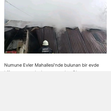
Numune Evler Mahallesi'nde bulunan bir evde
bilinmeyen nedenle yangın çıktı. Olay,
çevredekiler tarafından fark edilerek yetkililere
bildirildi.