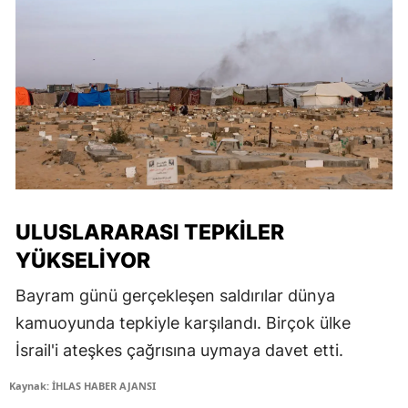
ULUSLARARASI TEPKILER
YÜKSELIYOR
Bayram günü gerçekleşen saldırılar dünya
kamuoyunda tepkiyle karşılandı. Birçok ülke
İsrail'i ateşkes çağrısına uymaya davet etti.
Kaynak: İHLAS HABER AJANSI