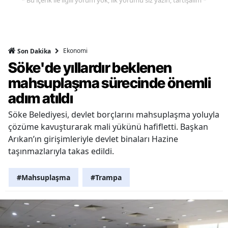
Ekonomi
Son Dakika
Söke'de yıllardır beklenen
mahsuplaşma sürecinde önemli
adım atıldı
Söke Belediyesi, devlet borçlarını mahsuplaşma yoluyla
çözüme kavuşturarak mali yükünü hafifletti. Başkan
Arıkan’ın girişimleriyle devlet binaları Hazine
taşınmazlarıyla takas edildi.
#Mahsuplaşma
#Trampa