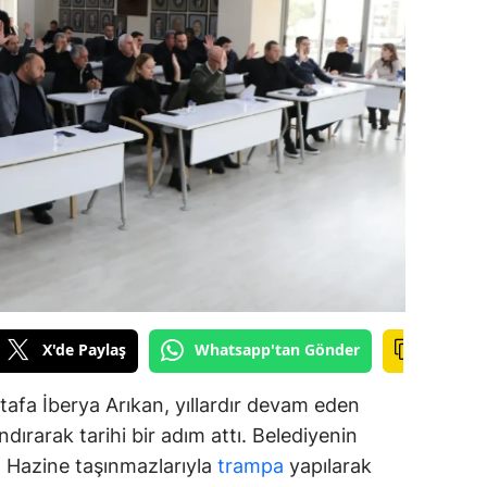
alova
arabük
lis
smaniye
üzce
X'de Paylaş
Whatsapp'tan Gönder
afa İberya Arıkan, yıllardır devam eden
dırarak tarihi bir adım attı. Belediyenin
ar, Hazine taşınmazlarıyla
trampa
yapılarak