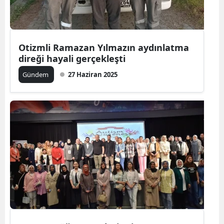
Otizmli Ramazan Yılmazın aydınlatma
direği hayali gerçekleşti
Gündem
27 Haziran 2025