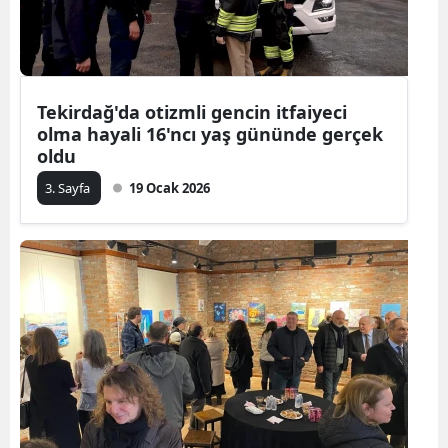
Tekirdağ'da otizmli gencin itfaiyeci
olma hayali 16'ncı yaş gününde gerçek
oldu
3. Sayfa
19 Ocak 2026