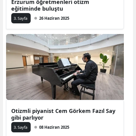
Erzurum öğretmenleri otizm
eğitiminde buluştu
3. Sayfa
26 Haziran 2025
Otizmli piyanist Cem Görkem Fazıl Say
gibi parlıyor
3. Sayfa
08 Haziran 2025