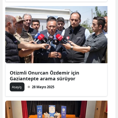
Otizmli Onurcan Özdemir için
Gaziantepte arama sürüyor
Asayiş
28 Mayıs 2025