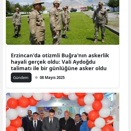
Erzincan'da otizmli Buğra'nın askerlik
hayali gerçek oldu: Vali Aydoğdu
talimatı ile bir günlüğüne asker oldu
Gündem
08 Mayıs 2025