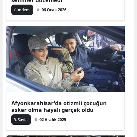
seminer düzenledi
Gündem
06 Ocak 2026
Afyonkarahisar'da otizmli çocuğun
asker olma hayali gerçek oldu
3. Sayfa
02 Aralık 2025