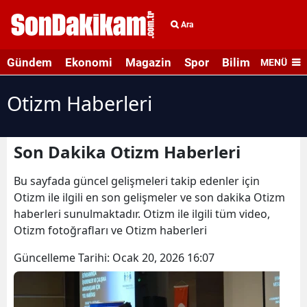
Ara
Gündem
Ekonomi
Magazin
Spor
Bilim ve Teknolo
MENÜ
Otizm Haberleri
Son Dakika Otizm Haberleri
Bu sayfada güncel gelişmeleri takip edenler için
Otizm ile ilgili en son gelişmeler ve son dakika Otizm
haberleri sunulmaktadır. Otizm ile ilgili tüm video,
Otizm fotoğrafları ve Otizm haberleri
Güncelleme Tarihi:
Ocak 20, 2026 16:07