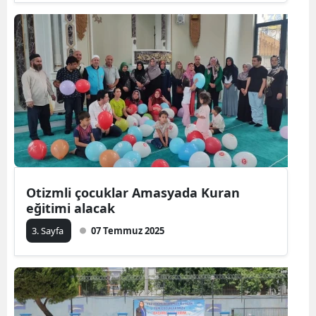
Otizmli çocuklar Amasyada Kuran
eğitimi alacak
3. Sayfa
07 Temmuz 2025