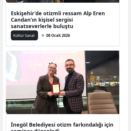
Eskişehir’de otizmli ressam Alp Eren
Candan’ın kişisel sergisi
sanatseverlerle buluştu
Kültür Sanat
08 Ocak 2026
İnegöl Belediyesi otizm farkındalığı için