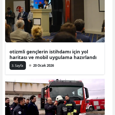
otizmli gençlerin istihdamı için yol
haritası ve mobil uygulama hazırlandı
3. Sayfa
20 Ocak 2026