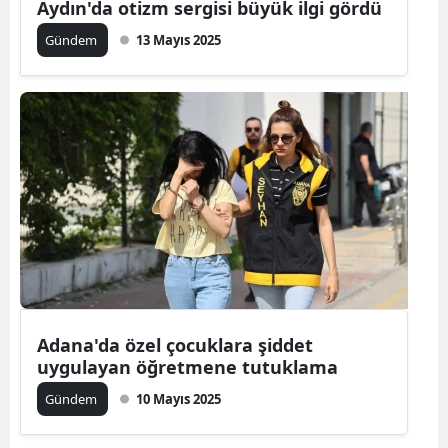
Aydın'da otizm sergisi büyük ilgi gördü
Gündem
13 Mayıs 2025
Adana'da özel çocuklara şiddet
uygulayan öğretmene tutuklama
Gündem
10 Mayıs 2025