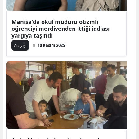
Manisa'da okul müdürü otizmli
öğrenciyi merdivenden ittiği iddiası
yargıya taşındı
Asayiş
10 Kasım 2025