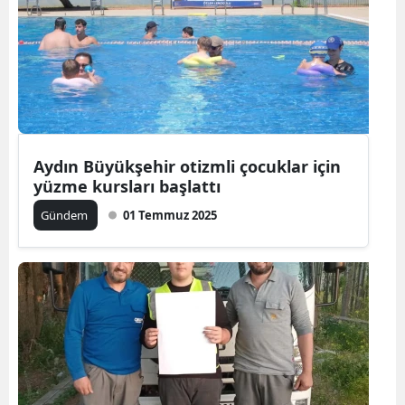
Aydın Büyükşehir otizmli çocuklar için
yüzme kursları başlattı
Gündem
01 Temmuz 2025