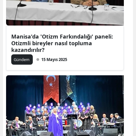
Manisa'da 'Otizm Farkındalığı' paneli:
Otizmli bireyler nasıl topluma
kazandırılır?
Gündem
15 Mayıs 2025