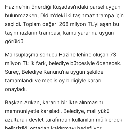
Hazine’nin önerdiği Kuşadası’ndaki parsel uygun
bulunmazken, Didim’deki iki taşınmaz trampa için
seçildi. Toplam değeri 268 milyon TL’yi aşan bu
taşınmazların trampası, kamu yararına uygun
görüldü.
Mahsuplaşma sonucu Hazine lehine oluşan 73
milyon TL’lik fark, belediye bütçesiyle ödenecek.
Süreç, Belediye Kanunu’na uygun şekilde
tamamlandı ve meclis oy birliğiyle kararı
onayladı.
Başkan Arıkan, kararın birlikte alınmasını
memnuniyetle karşıladı. Belediye, mali yükü
azaltarak devlet tarafından kullanılan mülklerdeki
belirsizliği ortadan kaldırmayı hedefliyor.