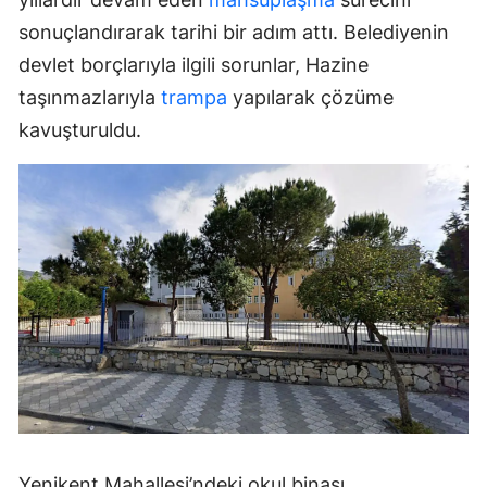
sonuçlandırarak tarihi bir adım attı. Belediyenin
devlet borçlarıyla ilgili sorunlar, Hazine
taşınmazlarıyla
trampa
yapılarak çözüme
kavuşturuldu.
Yenikent Mahallesi’ndeki okul binası,