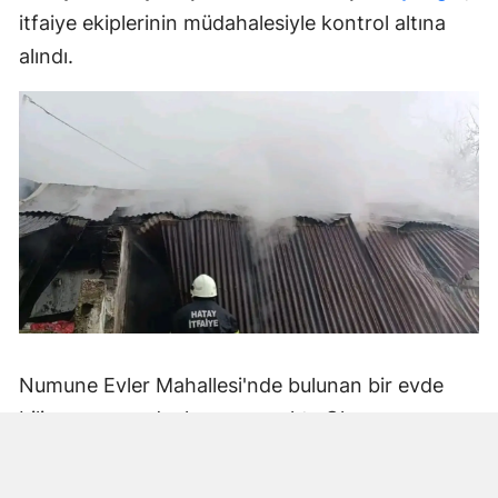
itfaiye ekiplerinin müdahalesiyle kontrol altına
alındı.
Numune Evler Mahallesi'nde bulunan bir evde
bilinmeyen nedenle yangın çıktı. Olay,
çevredekiler tarafından fark edilerek yetkililere
bildirildi.