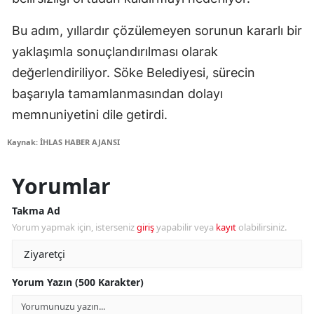
Bu adım, yıllardır çözülemeyen sorunun kararlı bir
yaklaşımla sonuçlandırılması olarak
değerlendiriliyor. Söke Belediyesi, sürecin
başarıyla tamamlanmasından dolayı
memnuniyetini dile getirdi.
Kaynak: İHLAS HABER AJANSI
Yorumlar
Takma Ad
Yorum yapmak için, isterseniz
giriş
yapabilir veya
kayıt
olabilirsiniz.
Yorum Yazın (500 Karakter)