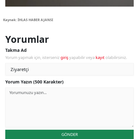
Kaynak: İHLAS HABER AJANSI
Yorumlar
Takma Ad
Yorum yapmak için, isterseniz
giriş
yapabilir veya
kayıt
olabilirsiniz.
Yorum Yazın (500 Karakter)
GÖNDER