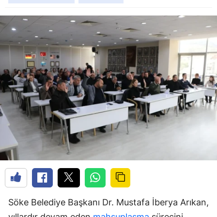
Söke Belediye Başkanı Dr. Mustafa İberya Arıkan,
yıllardır devam eden
mahsuplaşma
sürecini