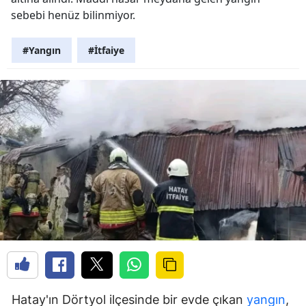
sebebi henüz bilinmiyor.
#Yangın
#İtfaiye
Hatay'ın Dörtyol ilçesinde bir evde çıkan
yangın
,