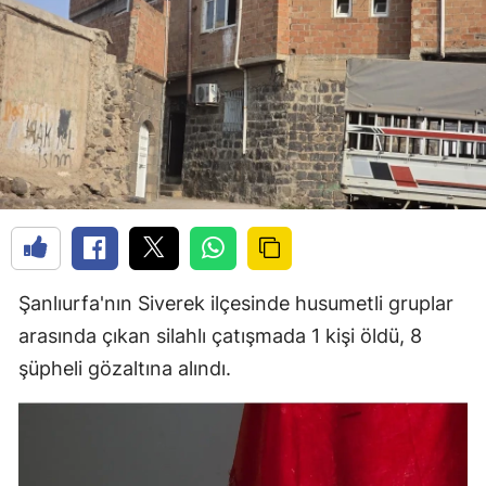
Şanlıurfa'nın Siverek ilçesinde husumetli gruplar
arasında çıkan silahlı çatışmada 1 kişi öldü, 8
şüpheli gözaltına alındı.