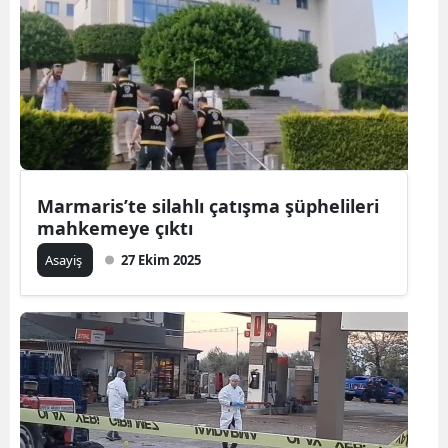
Marmaris’te silahlı çatışma şüphelileri
mahkemeye çıktı
Asayiş
27 Ekim 2025