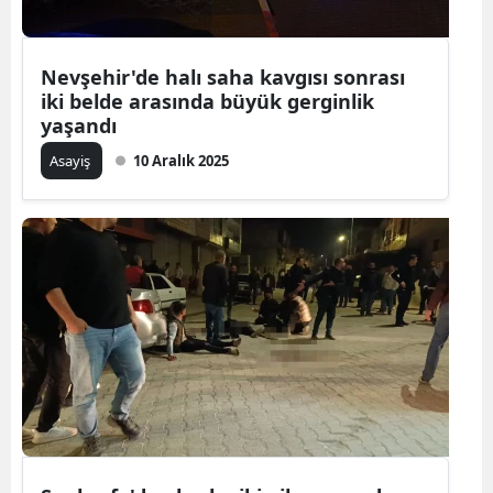
Nevşehir'de halı saha kavgısı sonrası
iki belde arasında büyük gerginlik
yaşandı
Asayiş
10 Aralık 2025