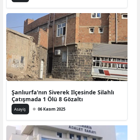
Şanlıurfa'nın Siverek Ilçesinde Silahlı
Çatışmada 1 Ölü 8 Gözaltı
Asayiş
06 Kasım 2025