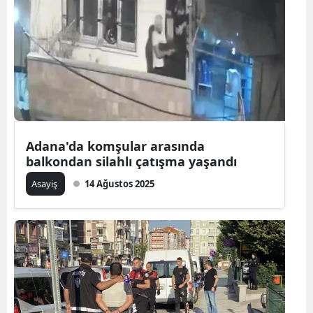
Adana'da komşular arasında
balkondan silahlı çatışma yaşandı
Asayiş
14 Ağustos 2025