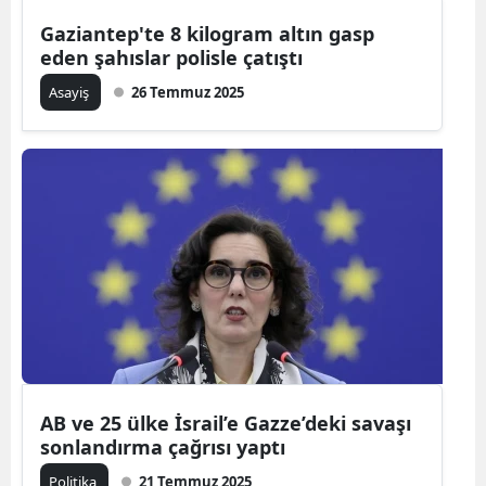
Gaziantep'te 8 kilogram altın gasp
eden şahıslar polisle çatıştı
Asayiş
26 Temmuz 2025
AB ve 25 ülke İsrail’e Gazze’deki savaşı
sonlandırma çağrısı yaptı
Politika
21 Temmuz 2025