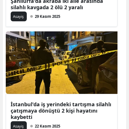
Şanlıurfa'da akraba iki aile arasında
silahlı kavgada 2 ölü 2 yaralı
Asayiş
29 Kasım 2025
İstanbul'da iş yerindeki tartışma silahlı
çatışmaya dönüştü 2 kişi hayatını
kaybetti
Asayiş
22 Kasım 2025