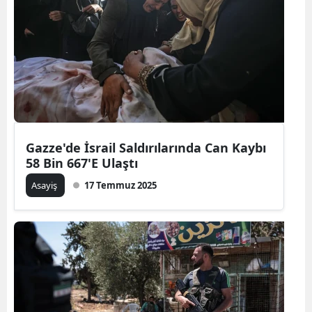
Gazze'de İsrail Saldırılarında Can Kaybı
58 Bin 667'E Ulaştı
Asayiş
17 Temmuz 2025