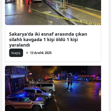
Sakarya'da iki esnaf arasında çıkan
silahlı kavgada 1 kişi öldü 1 kişi
yaralandı
Asayiş
13 Aralık 2025