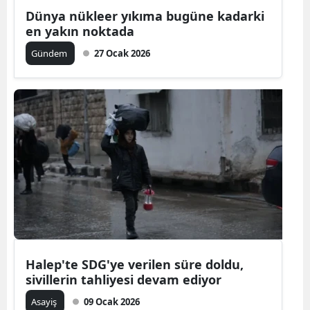
Dünya nükleer yıkıma bugüne kadarki
en yakın noktada
Gündem
27 Ocak 2026
Halep'te SDG'ye verilen süre doldu,
sivillerin tahliyesi devam ediyor
Asayiş
09 Ocak 2026