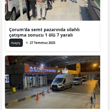
Çorum’da semt pazarında silahlı
çatışma sonucu 1 ölü 7 yaralı
Asayiş
27 Temmuz 2025