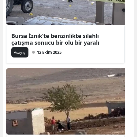
Bursa İznik’te benzinlikte silahlı
çatışma sonucu bir ölü bir yaralı
Asayiş
12 Ekim 2025