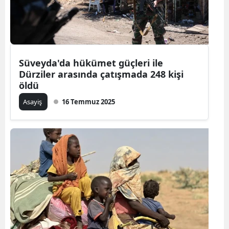
Süveyda'da hükümet güçleri ile
Dürziler arasında çatışmada 248 kişi
öldü
Asayiş
16 Temmuz 2025