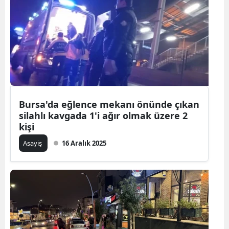
Bursa'da eğlence mekanı önünde çıkan
silahlı kavgada 1'i ağır olmak üzere 2
kişi
Asayiş
16 Aralık 2025