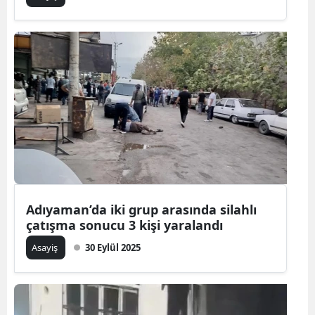
Adıyaman’da iki grup arasında silahlı
çatışma sonucu 3 kişi yaralandı
Asayiş
30 Eylül 2025