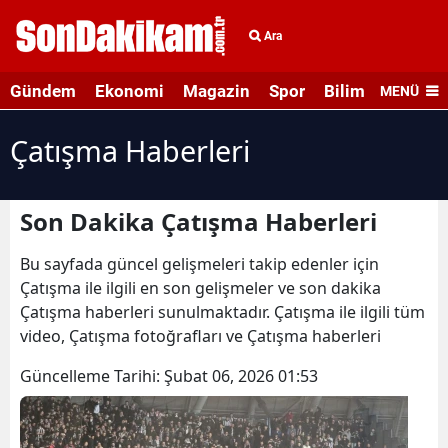
Ara
Gündem
Ekonomi
Magazin
Spor
Bilim ve Teknolo
MENÜ
Çatışma Haberleri
Son Dakika Çatışma Haberleri
Bu sayfada güncel gelişmeleri takip edenler için
Çatışma ile ilgili en son gelişmeler ve son dakika
Çatışma haberleri sunulmaktadır. Çatışma ile ilgili tüm
video, Çatışma fotoğrafları ve Çatışma haberleri
Güncelleme Tarihi:
Şubat 06, 2026 01:53