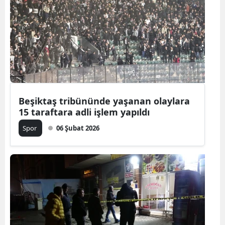
Beşiktaş tribününde yaşanan olaylara
15 taraftara adli işlem yapıldı
Spor
06 Şubat 2026