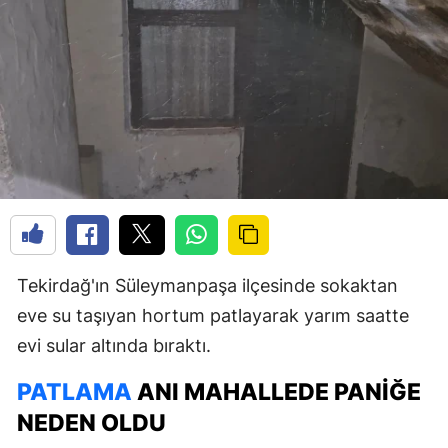
Tekirdağ'ın Süleymanpaşa ilçesinde sokaktan
eve su taşıyan hortum patlayarak yarım saatte
evi sular altında bıraktı.
PATLAMA
ANI MAHALLEDE PANIĞE
NEDEN OLDU