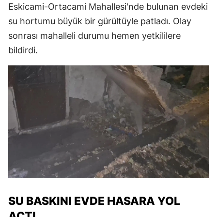
Eskicami-Ortacami Mahallesi'nde bulunan evdeki
su hortumu büyük bir gürültüyle patladı. Olay
sonrası mahalleli durumu hemen yetkililere
bildirdi.
SU BASKINI EVDE HASARA YOL
AÇTI