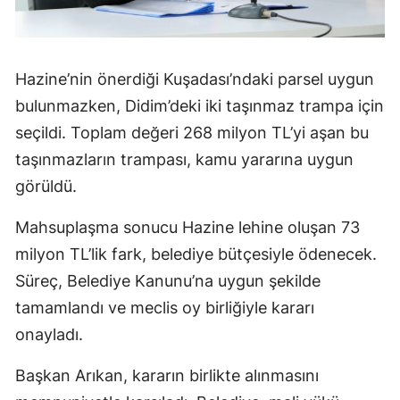
Hazine’nin önerdiği Kuşadası’ndaki parsel uygun
bulunmazken, Didim’deki iki taşınmaz trampa için
seçildi. Toplam değeri 268 milyon TL’yi aşan bu
taşınmazların trampası, kamu yararına uygun
görüldü.
Mahsuplaşma sonucu Hazine lehine oluşan 73
milyon TL’lik fark, belediye bütçesiyle ödenecek.
Süreç, Belediye Kanunu’na uygun şekilde
tamamlandı ve meclis oy birliğiyle kararı
onayladı.
Başkan Arıkan, kararın birlikte alınmasını