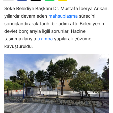
Söke Belediye Başkanı Dr. Mustafa İberya Arıkan,
yıllardır devam eden
mahsuplaşma
sürecini
sonuçlandırarak tarihi bir adım attı. Belediyenin
devlet borçlarıyla ilgili sorunlar, Hazine
taşınmazlarıyla
trampa
yapılarak çözüme
kavuşturuldu.