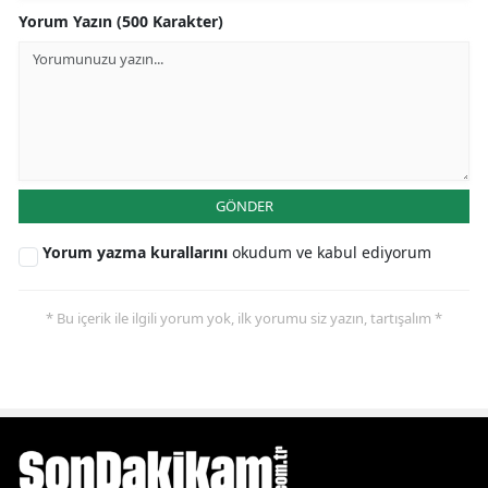
Yorum Yazın (500 Karakter)
GÖNDER
Yorum yazma kurallarını
okudum ve kabul ediyorum
* Bu içerik ile ilgili yorum yok, ilk yorumu siz yazın, tartışalım *