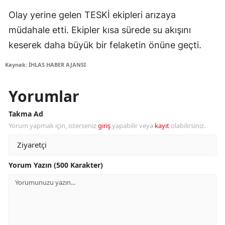
Olay yerine gelen TESKİ ekipleri arızaya
müdahale etti. Ekipler kısa sürede su akışını
keserek daha büyük bir felaketin önüne geçti.
Kaynak: İHLAS HABER AJANSI
Yorumlar
Takma Ad
Yorum yapmak için, isterseniz
giriş
yapabilir veya
kayıt
olabilirsiniz.
Yorum Yazın (500 Karakter)