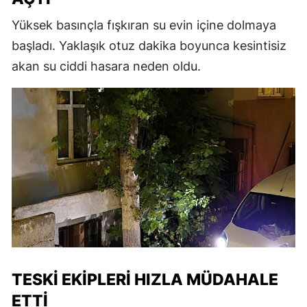
Yüksek basınçla fışkıran su evin içine dolmaya
başladı. Yaklaşık otuz dakika boyunca kesintisiz
akan su ciddi hasara neden oldu.
TESKİ EKIPLERI HIZLA MÜDAHALE
ETTI