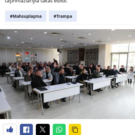
taşınmazlarıyla takas edildi.
#Mahsuplaşma
#Trampa