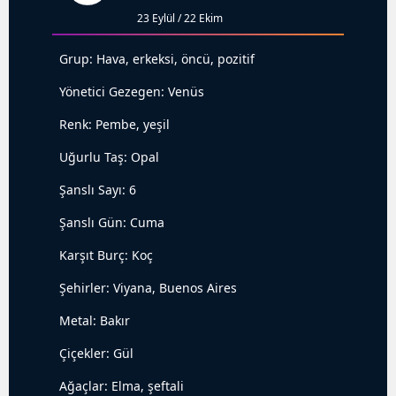
23 Eylül / 22 Ekim
Grup: Hava, erkeksi, öncü, pozitif
Yönetici Gezegen: Venüs
Renk: Pembe, yeşil
Uğurlu Taş: Opal
Şanslı Sayı: 6
Şanslı Gün: Cuma
Karşıt Burç: Koç
Şehirler: Viyana, Buenos Aires
Metal: Bakır
Çiçekler: Gül
Ağaçlar: Elma, şeftali