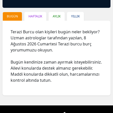
BUGÜN
HAFTALIK
AYLIK
YILLIK
Terazi Burcu olan kişileri bugün neler bekliyor?
Uzman astrologlar tarafından yazılan, 8
Ağustos 2026 Cumartesi Terazi burcu burç
yorumumuzu okuyun.
Bugün kendinize zaman ayırmak isteyebilirsiniz.
Ailevi konularda destek almanız gerekebilir.
Maddi konularda dikkatli olun, harcamalarınızı
kontrol altında tutun.