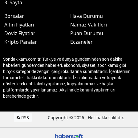
3. Sayfa
Borsalar
Hava Durumu
Altın Fiyatları
Namaz Vakitleri
Döviz Fiyatları
Puan Durumu
Kripto Paralar
Eczaneler
Sondakikam.com.tr, Türkiye ve dünya gündeminden son dakika
haberleri, gündemden haberleri, ekonomi, siyaset, spor, kamu gibi
birçok kategoride zengin içeriği okurlarına sunmaktadır. İçeriklerinin
tamamı telif hakkı ile korunmaktadır. İzin alınmadan ve kaynak
gösterilerek dahi alıntı yapılamaz, kopyalanamaz ve başka
platformlarda yayınlanamaz. Aksi halde kanuni yaptırımları
beraberinde getirir.
RSS
Copyright © 2026 . Her hakkı saklıdır.