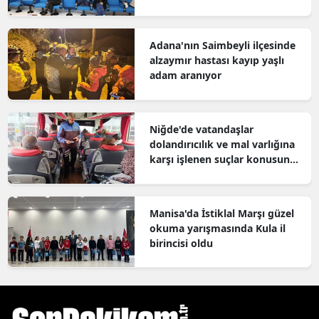
Adana'nın Saimbeyli ilçesinde
alzaymır hastası kayıp yaşlı
adam aranıyor
Niğde'de vatandaşlar
dolandırıcılık ve mal varlığına
karşı işlenen suçlar konusunda
bilgilendirildi
Manisa'da İstiklal Marşı güzel
okuma yarışmasında Kula il
birincisi oldu