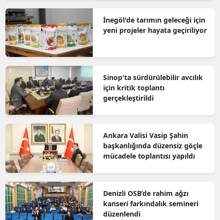
İnegöl'de tarımın geleceği için
yeni projeler hayata geçiriliyor
Sinop'ta sürdürülebilir avcılık
için kritik toplantı
gerçekleştirildi
Ankara Valisi Vasip Şahin
başkanlığında düzensiz göçle
mücadele toplantısı yapıldı
Denizli OSB’de rahim ağzı
kanseri farkındalık semineri
düzenlendi