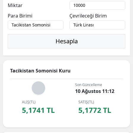
Miktar
Para Birimi
Çevrileceği Birim
Hesapla
Tacikistan Somonisi Kuru
Son Güncelleme
10 Ağustos 11:12
ALIŞ(TL)
SATIŞ(TL)
5,1741 TL
5,1772 TL