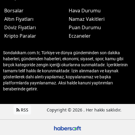
Borsalar
Hava Durumu
Altın Fiyatları
Namaz Vakitleri
Döviz Fiyatları
Puan Durumu
Kripto Paralar
Eczaneler
Sondakikam.com.tr, Türkiye ve dünya gündeminden son dakika
haberleri, gündemden haberleri, ekonomi, siyaset, spor, kamu gibi
birçok kategoride zengin içeriği okurlarına sunmaktadır. İçeriklerinin
tamamı telif hakkı ile korunmaktadır. İzin alınmadan ve kaynak
gösterilerek dahi alıntı yapılamaz, kopyalanamaz ve başka
platformlarda yayınlanamaz. Aksi halde kanuni yaptırımları
beraberinde getirir.
RSS
Copyright © 2026 . Her hakkı saklıdır.