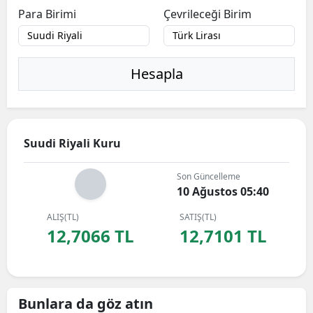
Para Birimi
Çevrileceği Birim
Hesapla
Suudi Riyali Kuru
Son Güncelleme
10 Ağustos 05:40
ALIŞ(TL)
SATIŞ(TL)
12,7066 TL
12,7101 TL
Bunlara da göz atın