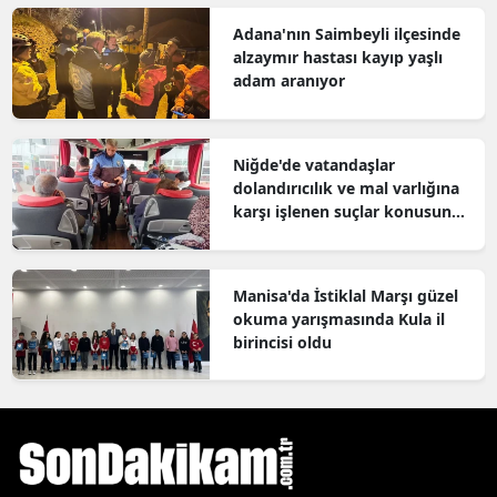
Adana'nın Saimbeyli ilçesinde
alzaymır hastası kayıp yaşlı
adam aranıyor
Niğde'de vatandaşlar
dolandırıcılık ve mal varlığına
karşı işlenen suçlar konusunda
bilgilendirildi
Manisa'da İstiklal Marşı güzel
okuma yarışmasında Kula il
birincisi oldu