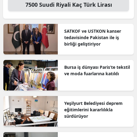
7500
Suudi Riyali
Kaç Türk Lirası
SATKOF ve USTKON kanser
tedavisinde Pakistan ile iş
birliği geliştiriyor
Bursa iş dünyası Paris’te tekstil
ve moda fuarlarına katıldı
Yeşilyurt Belediyesi deprem
eğitimlerini kararlılıkla
sürdürüyor