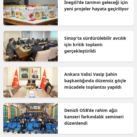
İnegöl'de tarımın geleceği için
yeni projeler hayata geçiriliyor
Sinop'ta sürdürülebilir avcılık
için kritik toplantı
gerçekleştirildi
Ankara Valisi Vasip Şahin
başkanlığında düzensiz göçle
mücadele toplantısı yapıldı
Denizli OSB’de rahim ağzı
kanseri farkındalık semineri
düzenlendi