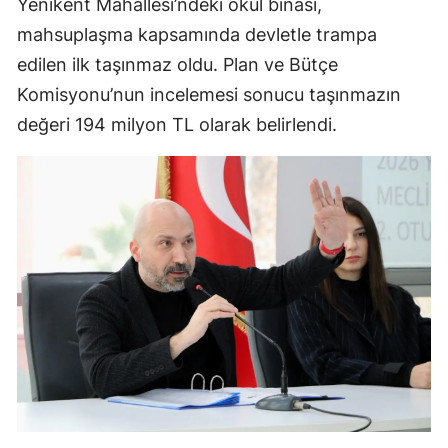
Yenikent Mahallesi’ndeki okul binası,
mahsuplaşma kapsamında devletle trampa
edilen ilk taşınmaz oldu. Plan ve Bütçe
Komisyonu’nun incelemesi sonucu taşınmazın
değeri 194 milyon TL olarak belirlendi.