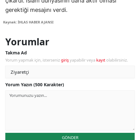
çıkardı. İslam dünyasının daha aktif olması
gerektiği mesajını verdi.
Kaynak: İHLAS HABER AJANSI
Yorumlar
Takma Ad
Yorum yapmak için, isterseniz
giriş
yapabilir veya
kayıt
olabilirsiniz.
Yorum Yazın (500 Karakter)
GÖNDER