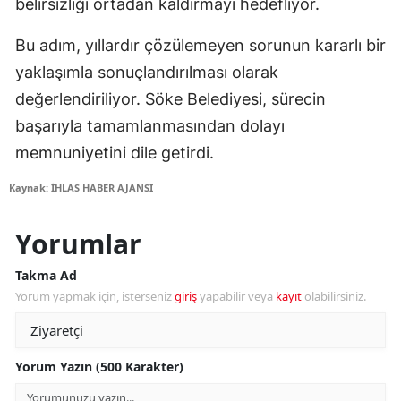
belirsizliği ortadan kaldırmayı hedefliyor.
Bu adım, yıllardır çözülemeyen sorunun kararlı bir
yaklaşımla sonuçlandırılması olarak
değerlendiriliyor. Söke Belediyesi, sürecin
başarıyla tamamlanmasından dolayı
memnuniyetini dile getirdi.
Kaynak: İHLAS HABER AJANSI
Yorumlar
Takma Ad
Yorum yapmak için, isterseniz
giriş
yapabilir veya
kayıt
olabilirsiniz.
Yorum Yazın (500 Karakter)