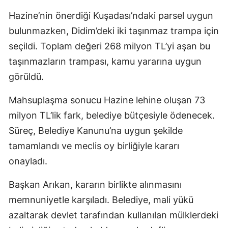
Hazine’nin önerdiği Kuşadası’ndaki parsel uygun
bulunmazken, Didim’deki iki taşınmaz trampa için
seçildi. Toplam değeri 268 milyon TL’yi aşan bu
taşınmazların trampası, kamu yararına uygun
görüldü.
Mahsuplaşma sonucu Hazine lehine oluşan 73
milyon TL’lik fark, belediye bütçesiyle ödenecek.
Süreç, Belediye Kanunu’na uygun şekilde
tamamlandı ve meclis oy birliğiyle kararı
onayladı.
Başkan Arıkan, kararın birlikte alınmasını
memnuniyetle karşıladı. Belediye, mali yükü
azaltarak devlet tarafından kullanılan mülklerdeki