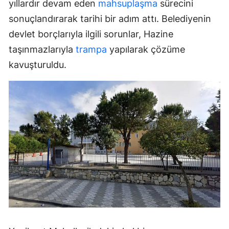
yıllardır devam eden
mahsuplaşma
sürecini
sonuçlandırarak tarihi bir adım attı. Belediyenin
devlet borçlarıyla ilgili sorunlar, Hazine
taşınmazlarıyla
trampa
yapılarak çözüme
kavuşturuldu.