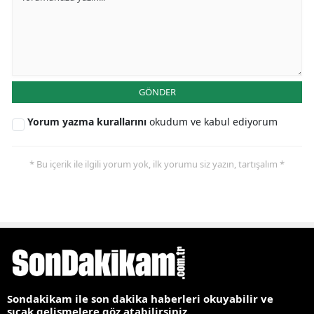
GÖNDER
Yorum yazma kurallarını
okudum ve kabul ediyorum
* Bu içerik ile ilgili yorum yok, ilk yorumu siz yazın, tartışalım *
Sondakikam ile son dakika haberleri okuyabilir ve
sıcak gelişmelere göz atabilirsiniz.