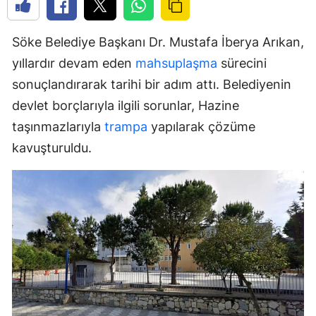
Söke Belediye Başkanı Dr. Mustafa İberya Arıkan,
yıllardır devam eden
mahsuplaşma
sürecini
sonuçlandırarak tarihi bir adım attı. Belediyenin
devlet borçlarıyla ilgili sorunlar, Hazine
taşınmazlarıyla
trampa
yapılarak çözüme
kavuşturuldu.