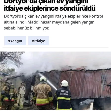
Dörtyol'da çıkan ev yangını
itfaiye ekiplerince söndürüldü
Dörtyol'da çıkan ev yangını itfaiye ekiplerince kontrol
altına alındı. Maddi hasar meydana gelen yangın
sebebi henüz bilinmiyor.
#Yangın
#İtfaiye