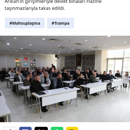
Arıkan’ın girişimleriyle devlet binaları Hazine
taşınmazlarıyla takas edildi.
#Mahsuplaşma
#Trampa