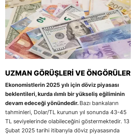
UZMAN GÖRÜŞLERI VE ÖNGÖRÜLER
Ekonomistlerin 2025 yılı için döviz piyasası
beklentileri, kurda ılımlı bir yükseliş eğiliminin
devam edeceği yönündedir.
Bazı bankaların
tahminleri, Dolar/TL kurunun yıl sonunda 43-45
TL seviyelerinde olabileceğini göstermektedir. 13
Şubat 2025 tarihi itibarıyla döviz piyasasında