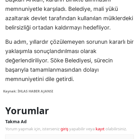
memnuniyetle karşıladı. Belediye, mali yükü
azaltarak devlet tarafından kullanılan mülklerdeki
belirsizliği ortadan kaldırmayı hedefliyor.
Bu adım, yıllardır çözülemeyen sorunun kararlı bir
yaklaşımla sonuçlandırılması olarak
değerlendiriliyor. Söke Belediyesi, sürecin
başarıyla tamamlanmasından dolayı
memnuniyetini dile getirdi.
Kaynak: İHLAS HABER AJANSI
Yorumlar
Takma Ad
Yorum yapmak için, isterseniz
giriş
yapabilir veya
kayıt
olabilirsiniz.