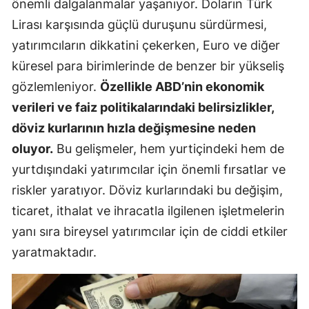
önemli dalgalanmalar yaşanıyor. Doların Türk
Lirası karşısında güçlü duruşunu sürdürmesi,
yatırımcıların dikkatini çekerken, Euro ve diğer
küresel para birimlerinde de benzer bir yükseliş
gözlemleniyor.
Özellikle ABD’nin ekonomik
verileri ve faiz politikalarındaki belirsizlikler,
döviz kurlarının hızla değişmesine neden
oluyor.
Bu gelişmeler, hem yurtiçindeki hem de
yurtdışındaki yatırımcılar için önemli fırsatlar ve
riskler yaratıyor. Döviz kurlarındaki bu değişim,
ticaret, ithalat ve ihracatla ilgilenen işletmelerin
yanı sıra bireysel yatırımcılar için de ciddi etkiler
yaratmaktadır.