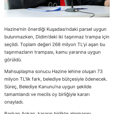
Hazine’nin önerdiği Kuşadası’ndaki parsel uygun
bulunmazken, Didim’deki iki taşınmaz trampa için
seçildi. Toplam değeri 268 milyon TL’yi aşan bu
taşınmazların trampası, kamu yararına uygun
görüldü.
Mahsuplaşma sonucu Hazine lehine oluşan 73
milyon TL’lik fark, belediye bütçesiyle ödenecek.
Süreç, Belediye Kanunu’na uygun şekilde
tamamlandı ve meclis oy birliğiyle kararı
onayladı.
Başkan Arıkan, kararın birlikte alınmasını