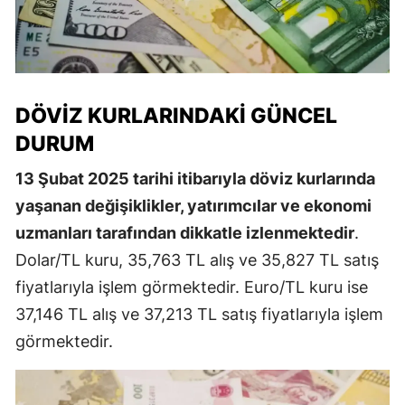
DÖVIZ KURLARINDAKI GÜNCEL
DURUM
13 Şubat 2025 tarihi itibarıyla döviz kurlarında
yaşanan değişiklikler, yatırımcılar ve ekonomi
uzmanları tarafından dikkatle izlenmektedir
.
Dolar/TL kuru, 35,763 TL alış ve 35,827 TL satış
fiyatlarıyla işlem görmektedir. Euro/TL kuru ise
37,146 TL alış ve 37,213 TL satış fiyatlarıyla işlem
görmektedir.