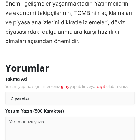
önemli gelişmeler yaşanmaktadır. Yatırımcıların
ve ekonomi takipçilerinin, TCMB'nin açıklamaları
ve piyasa analizlerini dikkatle izlemeleri, döviz
piyasasındaki dalgalanmalara karşı hazırlıklı
olmaları açısından önemlidir.
Yorumlar
Takma Ad
Yorum yapmak için, isterseniz
giriş
yapabilir veya
kayıt
olabilirsiniz.
Yorum Yazın (500 Karakter)