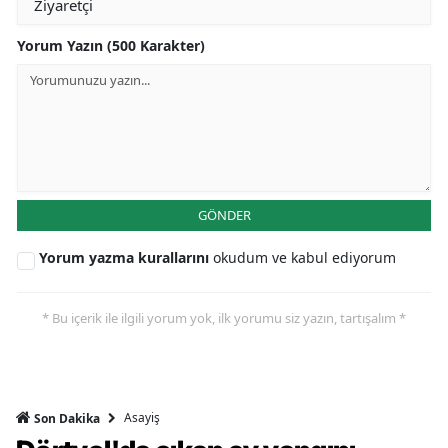
Yorum Yazın (500 Karakter)
GÖNDER
Yorum yazma kurallarını
okudum ve kabul ediyorum
* Bu içerik ile ilgili yorum yok, ilk yorumu siz yazın, tartışalım *
Asayiş
Son Dakika