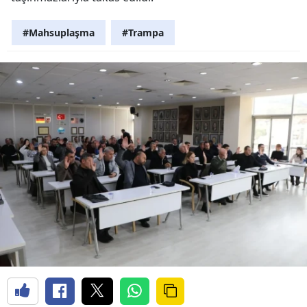
#Mahsuplaşma
#Trampa