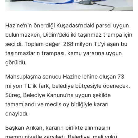
Hazine’nin önerdiği Kuşadası’ndaki parsel uygun
bulunmazken, Didim’deki iki taşınmaz trampa için
seçildi. Toplam değeri 268 milyon TL’yi aşan bu
taşınmazların trampası, kamu yararına uygun
görüldü.
Mahsuplaşma sonucu Hazine lehine oluşan 73
milyon TL’lik fark, belediye bütçesiyle ödenecek.
Süreç, Belediye Kanunu’na uygun şekilde
tamamlandı ve meclis oy birliğiyle kararı
onayladı.
Başkan Arıkan, kararın birlikte alınmasını
memnuniyetle karşıladı. Belediye, mali yükü