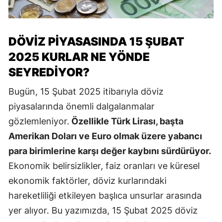
DÖVIZ PIYASASINDA 15 ŞUBAT
2025 KURLAR NE YÖNDE
SEYREDIYOR?
Bugün, 15 Şubat 2025 itibarıyla döviz
piyasalarında önemli dalgalanmalar
gözlemleniyor.
Özellikle Türk Lirası, başta
Amerikan Doları ve Euro olmak üzere yabancı
para birimlerine karşı değer kaybını sürdürüyor.
Ekonomik belirsizlikler, faiz oranları ve küresel
ekonomik faktörler, döviz kurlarındaki
hareketliliği etkileyen başlıca unsurlar arasında
yer alıyor. Bu yazımızda, 15 Şubat 2025 döviz