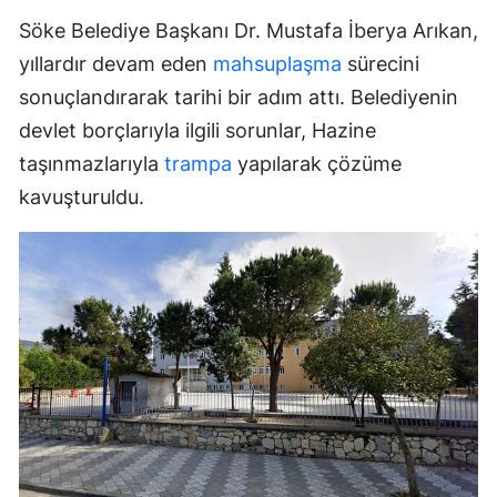
Söke Belediye Başkanı Dr. Mustafa İberya Arıkan,
yıllardır devam eden
mahsuplaşma
sürecini
sonuçlandırarak tarihi bir adım attı. Belediyenin
devlet borçlarıyla ilgili sorunlar, Hazine
taşınmazlarıyla
trampa
yapılarak çözüme
kavuşturuldu.