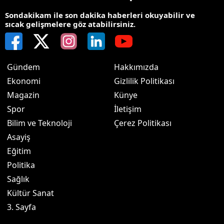
Sondakikam ile son dakika haberleri okuyabilir ve
sıcak gelişmelere göz atabilirsiniz.
Gündem
Hakkımızda
Ekonomi
Gizlilik Politikası
Magazin
Künye
Spor
İletişim
Bilim ve Teknoloji
Çerez Politikası
Asayiş
Eğitim
Politika
Sağlık
Kültür Sanat
3. Sayfa