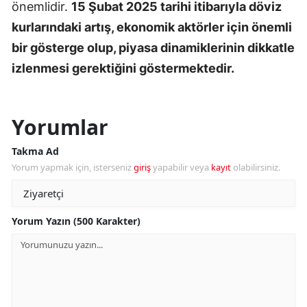
önemlidir.
15 Şubat 2025 tarihi itibarıyla döviz
kurlarındaki artış, ekonomik aktörler için önemli
bir gösterge olup, piyasa dinamiklerinin dikkatle
izlenmesi gerektiğini göstermektedir.
Yorumlar
Takma Ad
Yorum yapmak için, isterseniz
giriş
yapabilir veya
kayıt
olabilirsiniz.
Yorum Yazın (500 Karakter)