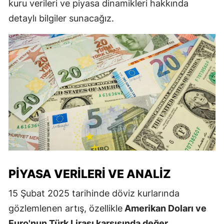
kuru verileri ve piyasa dinamikleri hakkında
detaylı bilgiler sunacağız.
PIYASA VERILERI VE ANALIZ
15 Şubat 2025 tarihinde döviz kurlarında
gözlemlenen artış, özellikle
Amerikan Doları ve
Euro'nun Türk Lirası karşısında değer