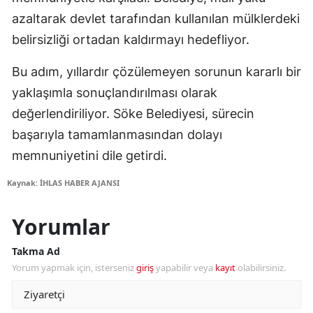
azaltarak devlet tarafından kullanılan mülklerdeki
belirsizliği ortadan kaldırmayı hedefliyor.
Bu adım, yıllardır çözülemeyen sorunun kararlı bir
yaklaşımla sonuçlandırılması olarak
değerlendiriliyor. Söke Belediyesi, sürecin
başarıyla tamamlanmasından dolayı
memnuniyetini dile getirdi.
Kaynak: İHLAS HABER AJANSI
Yorumlar
Takma Ad
Yorum yapmak için, isterseniz
giriş
yapabilir veya
kayıt
olabilirsiniz.