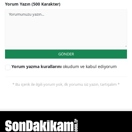
Yorum Yazın (500 Karakter)
GÖNDER
Yorum yazma kurallarını
okudum ve kabul ediyorum
* Bu içerik ile ilgili yorum yok, ilk yorumu siz yazın, tartışalım *