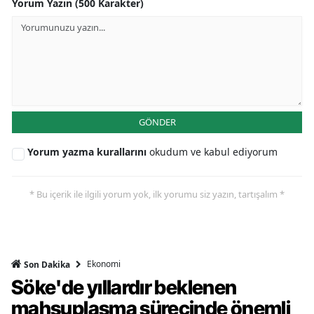
Yorum Yazın (500 Karakter)
GÖNDER
Yorum yazma kurallarını
okudum ve kabul ediyorum
* Bu içerik ile ilgili yorum yok, ilk yorumu siz yazın, tartışalım *
Ekonomi
Son Dakika
Söke'de yıllardır beklenen
mahsuplaşma sürecinde önemli