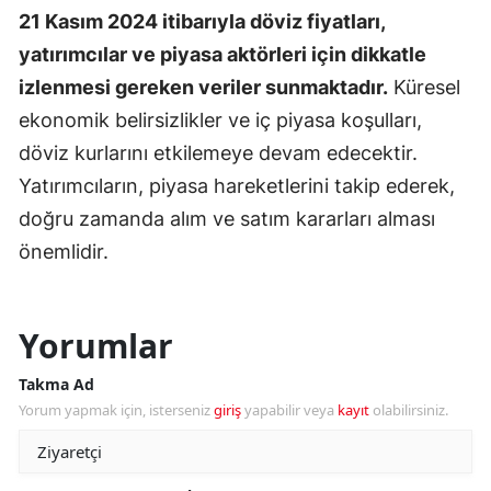
21 Kasım 2024 itibarıyla döviz fiyatları,
yatırımcılar ve piyasa aktörleri için dikkatle
izlenmesi gereken veriler sunmaktadır.
Küresel
ekonomik belirsizlikler ve iç piyasa koşulları,
döviz kurlarını etkilemeye devam edecektir.
Yatırımcıların, piyasa hareketlerini takip ederek,
doğru zamanda alım ve satım kararları alması
önemlidir.
Yorumlar
Takma Ad
Yorum yapmak için, isterseniz
giriş
yapabilir veya
kayıt
olabilirsiniz.