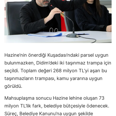
Hazine’nin önerdiği Kuşadası’ndaki parsel uygun
bulunmazken, Didim’deki iki taşınmaz trampa için
seçildi. Toplam değeri 268 milyon TL’yi aşan bu
taşınmazların trampası, kamu yararına uygun
görüldü.
Mahsuplaşma sonucu Hazine lehine oluşan 73
milyon TL’lik fark, belediye bütçesiyle ödenecek.
Süreç, Belediye Kanunu’na uygun şekilde