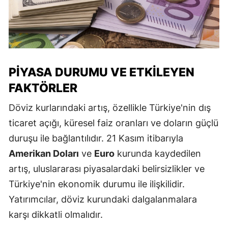
PIYASA DURUMU VE ETKILEYEN
FAKTÖRLER
Döviz kurlarındaki artış, özellikle Türkiye'nin dış
ticaret açığı, küresel faiz oranları ve doların güçlü
duruşu ile bağlantılıdır. 21 Kasım itibarıyla
Amerikan Doları
ve
Euro
kurunda kaydedilen
artış, uluslararası piyasalardaki belirsizlikler ve
Türkiye'nin ekonomik durumu ile ilişkilidir.
Yatırımcılar, döviz kurundaki dalgalanmalara
karşı dikkatli olmalıdır.