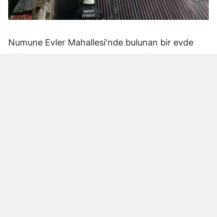
Numune Evler Mahallesi'nde bulunan bir evde
bilinmeyen nedenle yangın çıktı. Olay,
çevredekiler tarafından fark edilerek yetkililere
bildirildi.