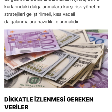
kurlarındaki dalgalanmalara karşı risk yönetimi
stratejileri geliştirilmeli, kısa vadeli
dalgalanmalara hazırlıklı olunmalıdır.
DIKKATLE İZLENMESI GEREKEN
VERILER