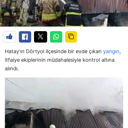
Hatay'ın Dörtyol ilçesinde bir evde çıkan
yangın
,
itfaiye ekiplerinin müdahalesiyle kontrol altına
alındı.