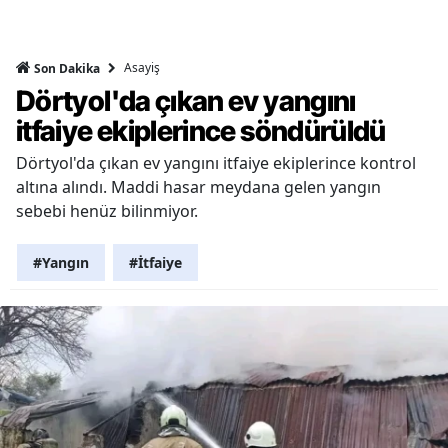
Asayiş
Son Dakika
Dörtyol'da çıkan ev yangını
itfaiye ekiplerince söndürüldü
Dörtyol'da çıkan ev yangını itfaiye ekiplerince kontrol
altına alındı. Maddi hasar meydana gelen yangın
sebebi henüz bilinmiyor.
#Yangın
#İtfaiye