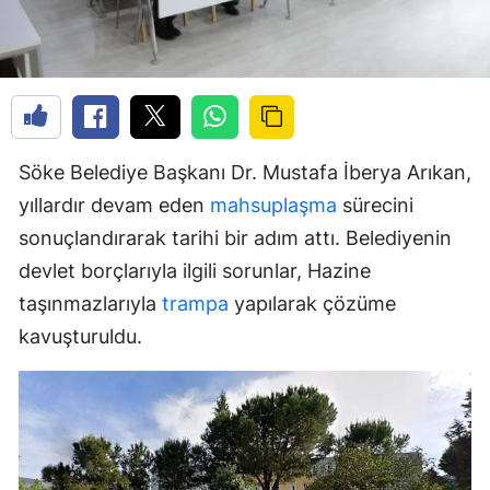
Söke Belediye Başkanı Dr. Mustafa İberya Arıkan,
yıllardır devam eden
mahsuplaşma
sürecini
sonuçlandırarak tarihi bir adım attı. Belediyenin
devlet borçlarıyla ilgili sorunlar, Hazine
taşınmazlarıyla
trampa
yapılarak çözüme
kavuşturuldu.