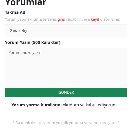
Yorumlar
Takma Ad
Yorum yapmak için, isterseniz
giriş
yapabilir veya
kayıt
olabilirsiniz.
Yorum Yazın (500 Karakter)
GÖNDER
Yorum yazma kurallarını
okudum ve kabul ediyorum
* Bu içerik ile ilgili yorum yok, ilk yorumu siz yazın, tartışalım *