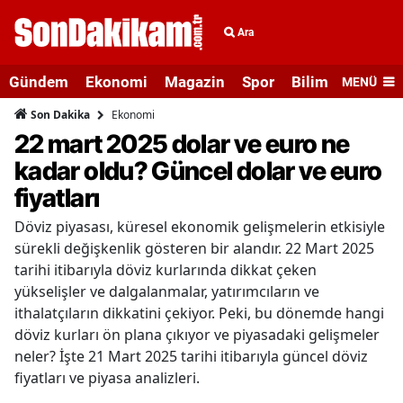
Ara
Gündem
Ekonomi
Magazin
Spor
Bilim ve Teknolo
MENÜ
Ekonomi
Son Dakika
22 mart 2025 dolar ve euro ne
kadar oldu? Güncel dolar ve euro
fiyatları
Döviz piyasası, küresel ekonomik gelişmelerin etkisiyle
sürekli değişkenlik gösteren bir alandır. 22 Mart 2025
tarihi itibarıyla döviz kurlarında dikkat çeken
yükselişler ve dalgalanmalar, yatırımcıların ve
ithalatçıların dikkatini çekiyor. Peki, bu dönemde hangi
döviz kurları ön plana çıkıyor ve piyasadaki gelişmeler
neler? İşte 21 Mart 2025 tarihi itibarıyla güncel döviz
fiyatları ve piyasa analizleri.