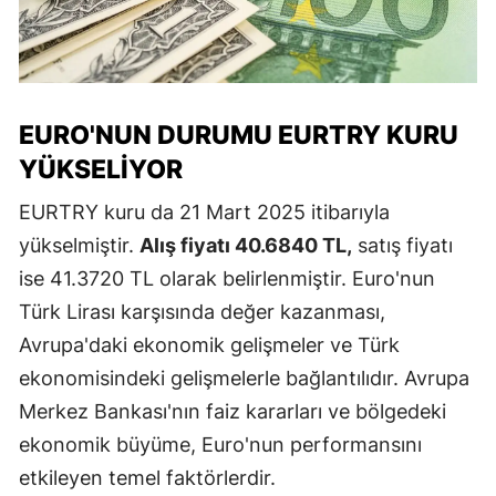
EURO'NUN DURUMU EURTRY KURU
YÜKSELIYOR
EURTRY kuru da 21 Mart 2025 itibarıyla
yükselmiştir.
Alış fiyatı 40.6840 TL,
satış fiyatı
ise 41.3720 TL olarak belirlenmiştir. Euro'nun
Türk Lirası karşısında değer kazanması,
Avrupa'daki ekonomik gelişmeler ve Türk
ekonomisindeki gelişmelerle bağlantılıdır. Avrupa
Merkez Bankası'nın faiz kararları ve bölgedeki
ekonomik büyüme, Euro'nun performansını
etkileyen temel faktörlerdir.