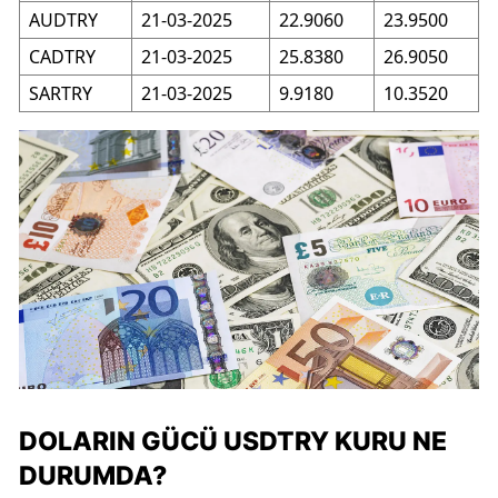
AUDTRY
21-03-2025
22.9060
23.9500
CADTRY
21-03-2025
25.8380
26.9050
SARTRY
21-03-2025
9.9180
10.3520
DOLARIN GÜCÜ USDTRY KURU NE
DURUMDA?