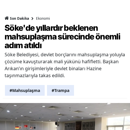
Ekonomi
Son Dakika
Söke'de yıllardır beklenen
mahsuplaşma sürecinde önemli
adım atıldı
Söke Belediyesi, devlet borçlarını mahsuplaşma yoluyla
çözüme kavuşturarak mali yükünü hafifletti. Başkan
Arıkan’ın girişimleriyle devlet binaları Hazine
taşınmazlarıyla takas edildi.
#Mahsuplaşma
#Trampa