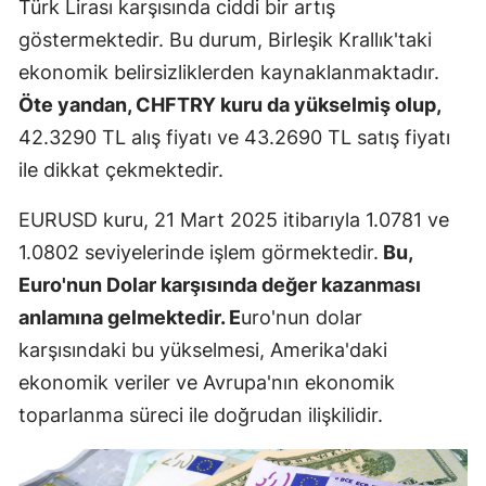
Türk Lirası karşısında ciddi bir artış
göstermektedir. Bu durum, Birleşik Krallık'taki
ekonomik belirsizliklerden kaynaklanmaktadır.
Öte yandan, CHFTRY kuru da yükselmiş olup,
42.3290 TL alış fiyatı ve 43.2690 TL satış fiyatı
ile dikkat çekmektedir.
EURUSD kuru, 21 Mart 2025 itibarıyla 1.0781 ve
1.0802 seviyelerinde işlem görmektedir.
Bu,
Euro'nun Dolar karşısında değer kazanması
anlamına gelmektedir. E
uro'nun dolar
karşısındaki bu yükselmesi, Amerika'daki
ekonomik veriler ve Avrupa'nın ekonomik
toparlanma süreci ile doğrudan ilişkilidir.