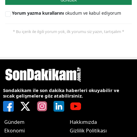
Yorum yazma kurallarını
okudum ve kabul ediyorum
* Bu içerik ile ilgili yorum yok, ilk yorumu siz yazın, tartışalım *
Sondakikam ile son dakika haberleri okuyabilir ve
sıcak gelişmelere göz atabilirsiniz.
Gündem
Hakkımızda
Ekonomi
Gizlilik Politikası