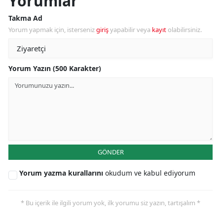
Yorumlar
Takma Ad
Yorum yapmak için, isterseniz
giriş
yapabilir veya
kayıt
olabilirsiniz.
Yorum Yazın (500 Karakter)
GÖNDER
Yorum yazma kurallarını
okudum ve kabul ediyorum
* Bu içerik ile ilgili yorum yok, ilk yorumu siz yazın, tartışalım *