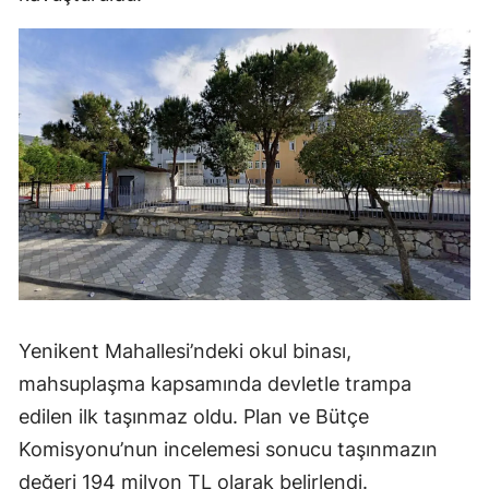
Yenikent Mahallesi’ndeki okul binası,
mahsuplaşma kapsamında devletle trampa
edilen ilk taşınmaz oldu. Plan ve Bütçe
Komisyonu’nun incelemesi sonucu taşınmazın
değeri 194 milyon TL olarak belirlendi.