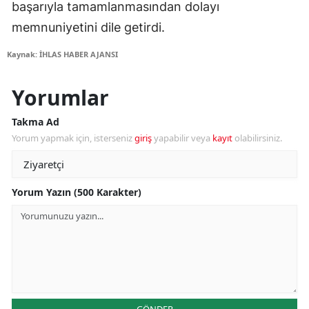
başarıyla tamamlanmasından dolayı
memnuniyetini dile getirdi.
Kaynak: İHLAS HABER AJANSI
Yorumlar
Takma Ad
Yorum yapmak için, isterseniz
giriş
yapabilir veya
kayıt
olabilirsiniz.
Yorum Yazın (500 Karakter)
GÖNDER