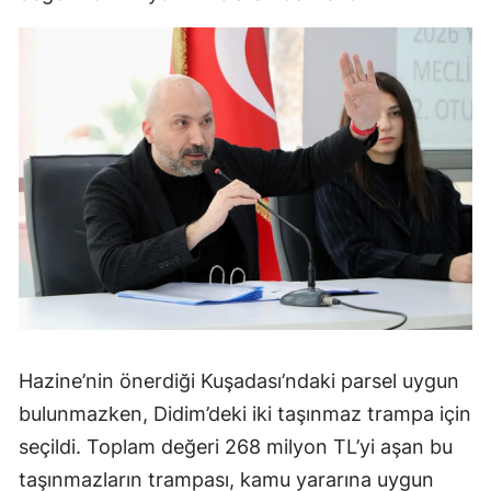
Hazine’nin önerdiği Kuşadası’ndaki parsel uygun
bulunmazken, Didim’deki iki taşınmaz trampa için
seçildi. Toplam değeri 268 milyon TL’yi aşan bu
taşınmazların trampası, kamu yararına uygun