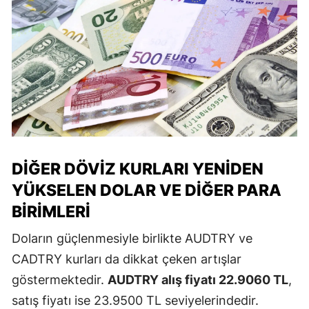
DIĞER DÖVIZ KURLARI YENIDEN
YÜKSELEN DOLAR VE DIĞER PARA
BIRIMLERI
Doların güçlenmesiyle birlikte AUDTRY ve
CADTRY kurları da dikkat çeken artışlar
göstermektedir.
AUDTRY alış fiyatı 22.9060 TL
,
satış fiyatı ise 23.9500 TL seviyelerindedir.