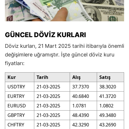
GÜNCEL DÖVIZ KURLARI
Döviz kurları, 21 Mart 2025 tarihi itibarıyla önemli
değişimlere uğramıştır. İşte güncel döviz kuru
fiyatları:
Kur
Tarih
Alış
Satış
USDTRY
21-03-2025
37.7370
38.3020
EURTRY
21-03-2025
40.6840
41.3720
EURUSD
21-03-2025
1.0781
1.0802
GBPTRY
21-03-2025
48.4390
49.3480
CHFTRY
21-03-2025
42.3290
43.2690