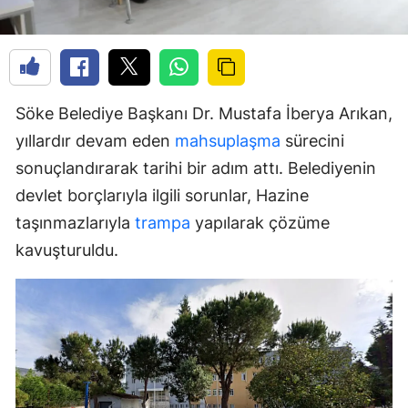
Söke Belediye Başkanı Dr. Mustafa İberya Arıkan,
yıllardır devam eden
mahsuplaşma
sürecini
sonuçlandırarak tarihi bir adım attı. Belediyenin
devlet borçlarıyla ilgili sorunlar, Hazine
taşınmazlarıyla
trampa
yapılarak çözüme
kavuşturuldu.