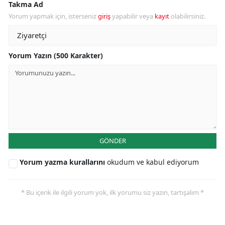
Takma Ad
Yorum yapmak için, isterseniz
giriş
yapabilir veya
kayıt
olabilirsiniz.
Yorum Yazın (500 Karakter)
GÖNDER
Yorum yazma kurallarını
okudum ve kabul ediyorum
* Bu içerik ile ilgili yorum yok, ilk yorumu siz yazın, tartışalım *