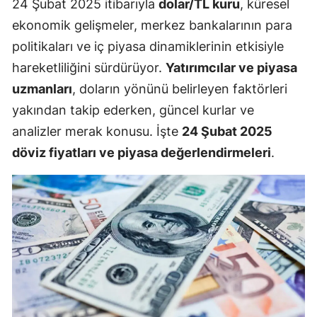
24 Şubat 2025 itibarıyla
dolar/TL kuru
, küresel
ekonomik gelişmeler, merkez bankalarının para
politikaları ve iç piyasa dinamiklerinin etkisiyle
hareketliliğini sürdürüyor.
Yatırımcılar ve piyasa
uzmanları
, doların yönünü belirleyen faktörleri
yakından takip ederken, güncel kurlar ve
analizler merak konusu. İşte
24 Şubat 2025
döviz fiyatları ve piyasa değerlendirmeleri
.