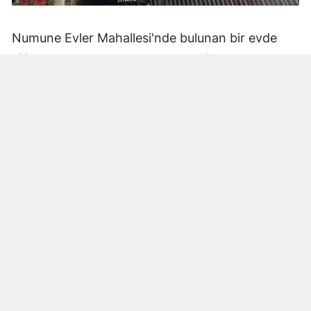
Numune Evler Mahallesi'nde bulunan bir evde
bilinmeyen nedenle yangın çıktı. Olay,
çevredekiler tarafından fark edilerek yetkililere
bildirildi.
Hatay Büyükşehir Belediyesi'ne bağlı itfaiye