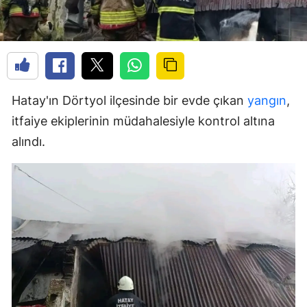
Hatay'ın Dörtyol ilçesinde bir evde çıkan
yangın
,
itfaiye ekiplerinin müdahalesiyle kontrol altına
alındı.