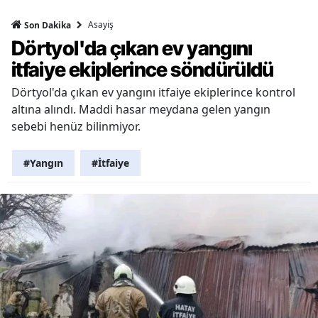
Asayiş
Son Dakika
Dörtyol'da çıkan ev yangını
itfaiye ekiplerince söndürüldü
Dörtyol'da çıkan ev yangını itfaiye ekiplerince kontrol
altına alındı. Maddi hasar meydana gelen yangın
sebebi henüz bilinmiyor.
#Yangın
#İtfaiye