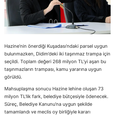
Hazine’nin önerdiği Kuşadası’ndaki parsel uygun
bulunmazken, Didim’deki iki taşınmaz trampa için
seçildi. Toplam değeri 268 milyon TL’yi aşan bu
taşınmazların trampası, kamu yararına uygun
görüldü.
Mahsuplaşma sonucu Hazine lehine oluşan 73
milyon TL’lik fark, belediye bütçesiyle ödenecek.
Süreç, Belediye Kanunu’na uygun şekilde
tamamlandı ve meclis oy birliğiyle kararı