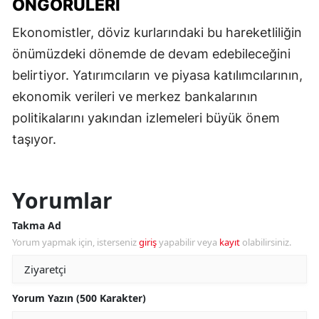
ÖNGÖRÜLERI
Ekonomistler, döviz kurlarındaki bu hareketliliğin
önümüzdeki dönemde de devam edebileceğini
belirtiyor. Yatırımcıların ve piyasa katılımcılarının,
ekonomik verileri ve merkez bankalarının
politikalarını yakından izlemeleri büyük önem
taşıyor.
Yorumlar
Takma Ad
Yorum yapmak için, isterseniz
giriş
yapabilir veya
kayıt
olabilirsiniz.
Yorum Yazın (500 Karakter)