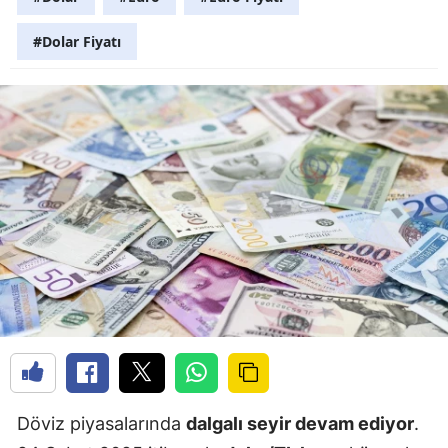
#Dolar Fiyatı
Döviz piyasalarında
dalgalı seyir devam ediyor
.