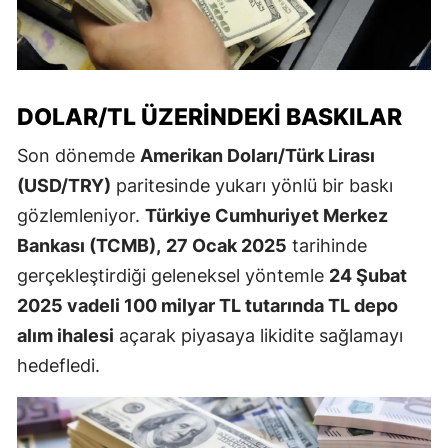
DOLAR/TL ÜZERINDEKI BASKILAR
Son dönemde
Amerikan Doları/Türk Lirası
(USD/TRY)
paritesinde yukarı yönlü bir baskı
gözlemleniyor.
Türkiye Cumhuriyet Merkez
Bankası (TCMB),
27 Ocak 2025
tarihinde
gerçekleştirdiği geleneksel yöntemle
24 Şubat
2025 vadeli 100 milyar TL tutarında TL depo
alım ihalesi
açarak piyasaya likidite sağlamayı
hedefledi.