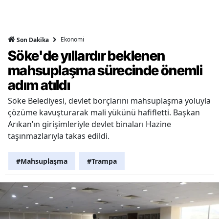
Ekonomi
Son Dakika
Söke'de yıllardır beklenen
mahsuplaşma sürecinde önemli
adım atıldı
Söke Belediyesi, devlet borçlarını mahsuplaşma yoluyla
çözüme kavuşturarak mali yükünü hafifletti. Başkan
Arıkan’ın girişimleriyle devlet binaları Hazine
taşınmazlarıyla takas edildi.
#Mahsuplaşma
#Trampa