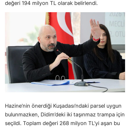
değeri 194 milyon TL olarak belirlendi.
Hazine’nin önerdiği Kuşadası’ndaki parsel uygun
bulunmazken, Didim’deki iki taşınmaz trampa için
seçildi. Toplam değeri 268 milyon TL’yi aşan bu