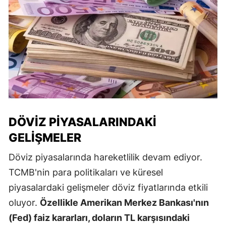
DÖVIZ PIYASALARINDAKI
GELIŞMELER
Döviz piyasalarında hareketlilik devam ediyor.
TCMB'nin para politikaları ve küresel
piyasalardaki gelişmeler döviz fiyatlarında etkili
oluyor.
Özellikle Amerikan Merkez Bankası'nın
(Fed) faiz kararları, doların TL karşısındaki