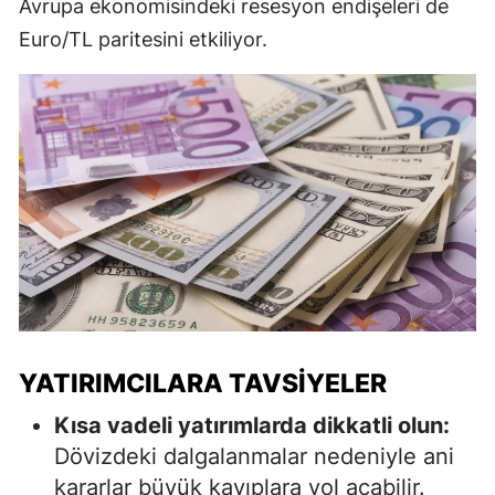
Avrupa ekonomisindeki resesyon endişeleri de
Euro/TL paritesini etkiliyor.
YATIRIMCILARA TAVSIYELER
Kısa vadeli yatırımlarda dikkatli olun:
Dövizdeki dalgalanmalar nedeniyle ani
kararlar büyük kayıplara yol açabilir.