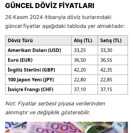
GÜNCEL DÖVIZ FIYATLARI
26 Kasım 2024 itibarıyla döviz kurlarındaki
güncel fiyatlar aşağıdaki tabloda yer almaktadır:
Döviz Türü
Alış (TL)
Satış (TL)
Amerikan Doları (USD)
33,25
33,30
Euro (EUR)
36,50
36,55
İngiliz Sterlini (GBP)
42,20
42,35
100 Japon Yeni (JPY)
22,80
22,85
İsviçre Frangı (CHF)
37,10
37,15
Not: Fiyatlar serbest piyasa verilerinden
alınmıştır ve değişiklik gösterebilir.