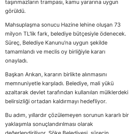
taşınmazların trampası, kamu yararına uygun
görüldü.
Mahsuplaşma sonucu Hazine lehine oluşan 73
milyon TL’lik fark, belediye bütçesiyle ödenecek.
Süreç, Belediye Kanunu’na uygun şekilde
tamamlandı ve meclis oy birliğiyle kararı
onayladı.
Başkan Arıkan, kararın birlikte alınmasını
memnuniyetle karşıladı. Belediye, mali yükü
azaltarak devlet tarafından kullanılan mülklerdeki
belirsizliği ortadan kaldırmayı hedefliyor.
Bu adım, yıllardır çözülemeyen sorunun kararlı bir
yaklaşımla sonuçlandırılması olarak
değerlendiriliyor. Söke Belediyesi, sürecin