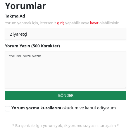
Yorumlar
Takma Ad
Yorum yapmak için, isterseniz
giriş
yapabilir veya
kayıt
olabilirsiniz.
Yorum Yazın (500 Karakter)
GÖNDER
Yorum yazma kurallarını
okudum ve kabul ediyorum
* Bu içerik ile ilgili yorum yok, ilk yorumu siz yazın, tartışalım *