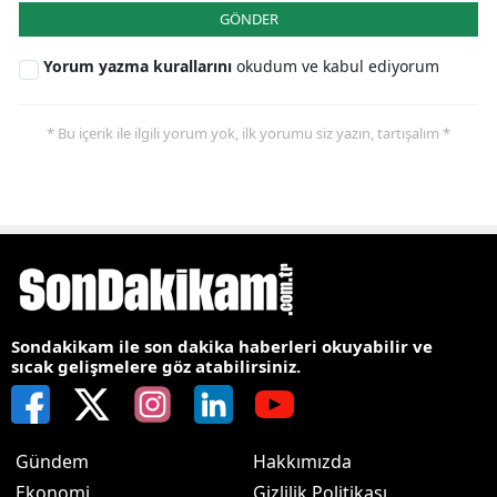
GÖNDER
Yorum yazma kurallarını
okudum ve kabul ediyorum
* Bu içerik ile ilgili yorum yok, ilk yorumu siz yazın, tartışalım *
Sondakikam ile son dakika haberleri okuyabilir ve
sıcak gelişmelere göz atabilirsiniz.
Gündem
Hakkımızda
Ekonomi
Gizlilik Politikası