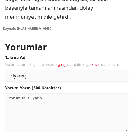
başarıyla tamamlanmasından dolayı
memnuniyetini dile getirdi.
Kaynak: İHLAS HABER AJANSI
Yorumlar
Takma Ad
Yorum yapmak için, isterseniz
giriş
yapabilir veya
kayıt
olabilirsiniz.
Yorum Yazın (500 Karakter)