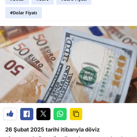
#Dolar Fiyatı
26 Şubat 2025 tarihi itibarıyla döviz