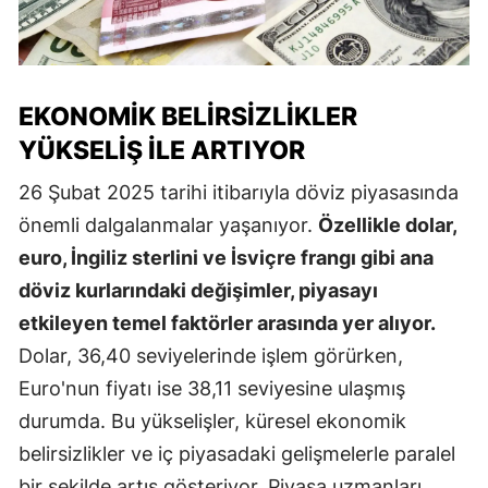
EKONOMIK BELIRSIZLIKLER
YÜKSELIŞ ILE ARTIYOR
26 Şubat 2025 tarihi itibarıyla döviz piyasasında
önemli dalgalanmalar yaşanıyor.
Özellikle dolar,
euro, İngiliz sterlini ve İsviçre frangı gibi ana
döviz kurlarındaki değişimler, piyasayı
etkileyen temel faktörler arasında yer alıyor.
Dolar, 36,40 seviyelerinde işlem görürken,
Euro'nun fiyatı ise 38,11 seviyesine ulaşmış
durumda. Bu yükselişler, küresel ekonomik
belirsizlikler ve iç piyasadaki gelişmelerle paralel
bir şekilde artış gösteriyor. Piyasa uzmanları,