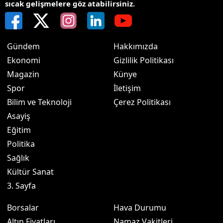
sıcak gelişmelere göz atabilirsiniz.
Gündem
Hakkımızda
Ekonomi
Gizlilik Politikası
Magazin
Künye
Spor
İletişim
Bilim ve Teknoloji
Çerez Politikası
Asayiş
Eğitim
Politika
Sağlık
Kültür Sanat
3. Sayfa
Borsalar
Hava Durumu
Altın Fiyatları
Namaz Vakitleri