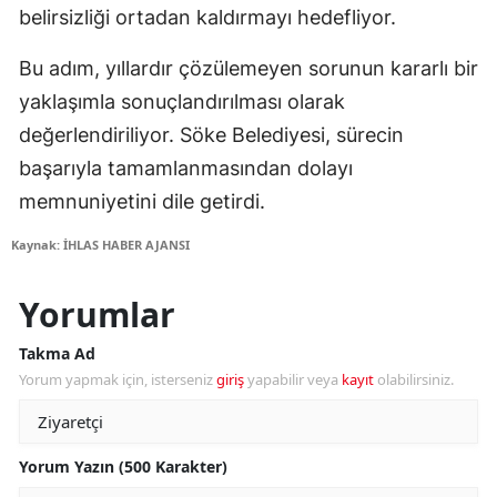
belirsizliği ortadan kaldırmayı hedefliyor.
Bu adım, yıllardır çözülemeyen sorunun kararlı bir
yaklaşımla sonuçlandırılması olarak
değerlendiriliyor. Söke Belediyesi, sürecin
başarıyla tamamlanmasından dolayı
memnuniyetini dile getirdi.
Kaynak: İHLAS HABER AJANSI
Yorumlar
Takma Ad
Yorum yapmak için, isterseniz
giriş
yapabilir veya
kayıt
olabilirsiniz.
Yorum Yazın (500 Karakter)