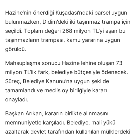
Hazine’nin önerdiği Kuşadası’ndaki parsel uygun
bulunmazken, Didim’deki iki taşınmaz trampa için
seçildi. Toplam değeri 268 milyon TL’yi aşan bu
taşınmazların trampası, kamu yararına uygun
görüldü.
Mahsuplaşma sonucu Hazine lehine oluşan 73
milyon TL’lik fark, belediye bütçesiyle ödenecek.
Süreç, Belediye Kanunu’na uygun şekilde
tamamlandı ve meclis oy birliğiyle kararı
onayladı.
Başkan Arıkan, kararın birlikte alınmasını
memnuniyetle karşıladı. Belediye, mali yükü
azaltarak devlet tarafından kullanılan mülklerdeki