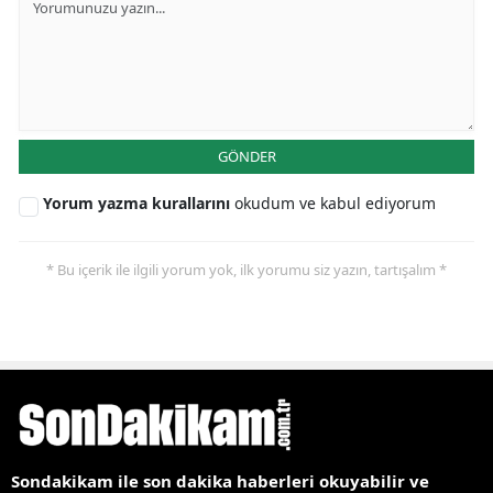
GÖNDER
Yorum yazma kurallarını
okudum ve kabul ediyorum
* Bu içerik ile ilgili yorum yok, ilk yorumu siz yazın, tartışalım *
Sondakikam ile son dakika haberleri okuyabilir ve