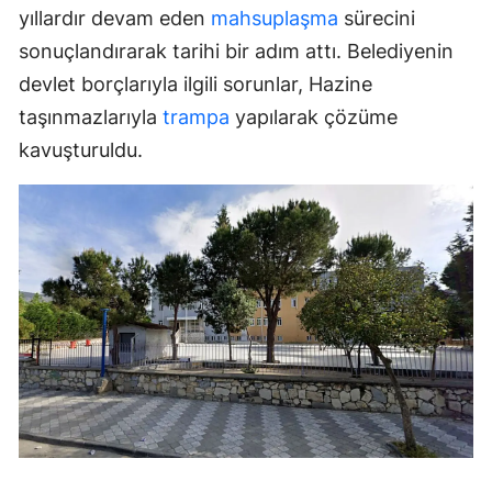
yıllardır devam eden
mahsuplaşma
sürecini
sonuçlandırarak tarihi bir adım attı. Belediyenin
devlet borçlarıyla ilgili sorunlar, Hazine
taşınmazlarıyla
trampa
yapılarak çözüme
kavuşturuldu.