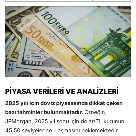
PIYASA VERILERI VE ANALIZLERI
2025 yılı için döviz piyasasında dikkat çeken
bazı tahminler bulunmaktadır.
Örneğin,
JPMorgan, 2025 yıl sonu için dolar/TL kurunun
45,50 seviyelerine ulaşmasını beklemektedir.