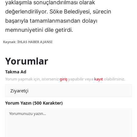
yaklaşımla sonuçlandırılması olarak
değerlendiriliyor. Söke Belediyesi, sürecin
başarıyla tamamlanmasından dolayı
memnuniyetini dile getirdi.
Kaynak: İHLAS HABER AJANSI
Yorumlar
Takma Ad
Yorum yapmak için, isterseniz
giriş
yapabilir veya
kayıt
olabilirsiniz.
Yorum Yazın (500 Karakter)