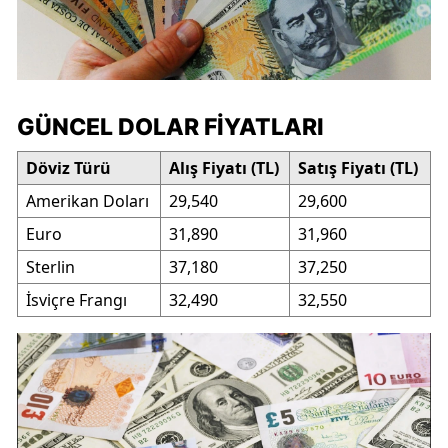
GÜNCEL DOLAR FIYATLARI
Döviz Türü
Alış Fiyatı (TL)
Satış Fiyatı (TL)
Amerikan Doları
29,540
29,600
Euro
31,890
31,960
Sterlin
37,180
37,250
İsviçre Frangı
32,490
32,550