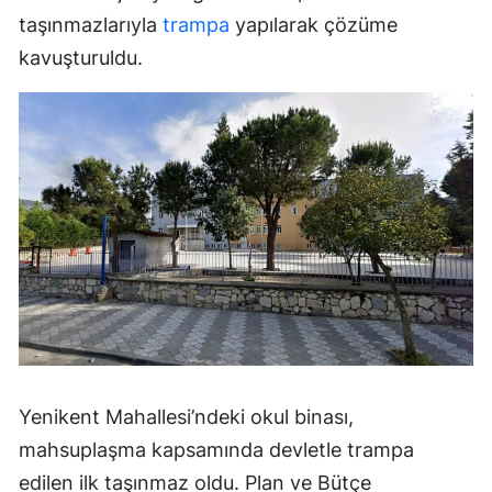
taşınmazlarıyla
trampa
yapılarak çözüme
kavuşturuldu.
Yenikent Mahallesi’ndeki okul binası,
mahsuplaşma kapsamında devletle trampa
edilen ilk taşınmaz oldu. Plan ve Bütçe