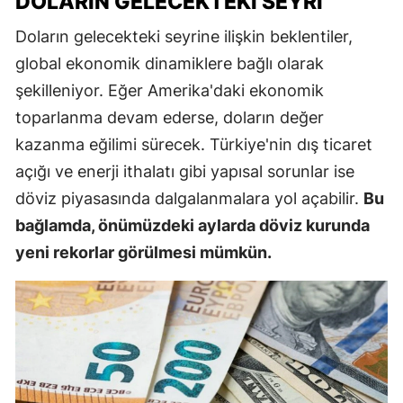
DOLARIN GELECEKTEKI SEYRI
Doların gelecekteki seyrine ilişkin beklentiler,
global ekonomik dinamiklere bağlı olarak
şekilleniyor. Eğer Amerika'daki ekonomik
toparlanma devam ederse, doların değer
kazanma eğilimi sürecek. Türkiye'nin dış ticaret
açığı ve enerji ithalatı gibi yapısal sorunlar ise
döviz piyasasında dalgalanmalara yol açabilir.
Bu
bağlamda, önümüzdeki aylarda döviz kurunda
yeni rekorlar görülmesi mümkün.