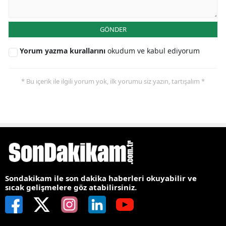
GÖNDER
Yorum yazma kurallarını
okudum ve kabul ediyorum
* Bu içerik ile ilgili yorum yok, ilk yorumu siz yazın, tartışalım *
Sondakikam ile son dakika haberleri okuyabilir ve
sıcak gelişmelere göz atabilirsiniz.