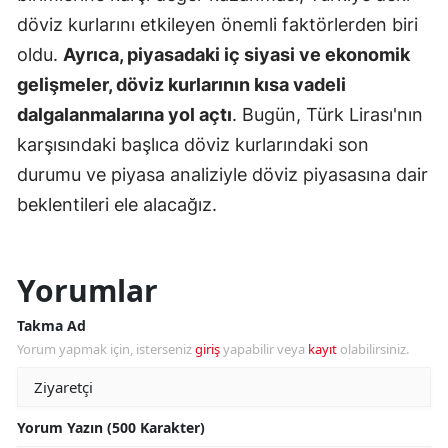
döviz kurlarını etkileyen önemli faktörlerden biri
oldu.
Ayrıca, piyasadaki iç siyasi ve ekonomik
gelişmeler, döviz kurlarının kısa vadeli
dalgalanmalarına yol açtı
. Bugün, Türk Lirası'nın
karşısındaki başlıca döviz kurlarındaki son
durumu ve piyasa analiziyle döviz piyasasına dair
beklentileri ele alacağız.
Yorumlar
Takma Ad
Yorum yapmak için, isterseniz
giriş
yapabilir veya
kayıt
olabilirsiniz.
Yorum Yazın (500 Karakter)