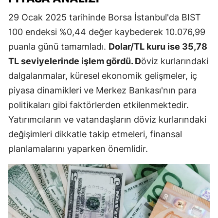
29 Ocak 2025 tarihinde Borsa İstanbul'da BIST
100 endeksi %0,44 değer kaybederek 10.076,99
puanla günü tamamladı.
Dolar/TL kuru ise 35,78
TL seviyelerinde işlem gördü. D
öviz kurlarındaki
dalgalanmalar, küresel ekonomik gelişmeler, iç
piyasa dinamikleri ve Merkez Bankası'nın para
politikaları gibi faktörlerden etkilenmektedir.
Yatırımcıların ve vatandaşların döviz kurlarındaki
değişimleri dikkatle takip etmeleri, finansal
planlamalarını yaparken önemlidir.