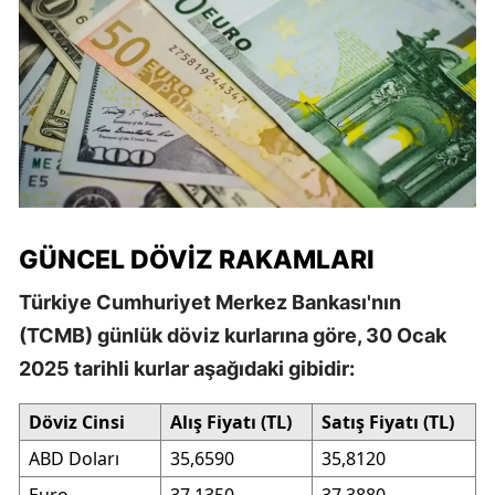
GÜNCEL DÖVIZ RAKAMLARI
Türkiye Cumhuriyet Merkez Bankası'nın
(TCMB) günlük döviz kurlarına göre, 30 Ocak
2025 tarihli kurlar aşağıdaki gibidir:
Döviz Cinsi
Alış Fiyatı (TL)
Satış Fiyatı (TL)
ABD Doları
35,6590
35,8120
Euro
37,1350
37,3880