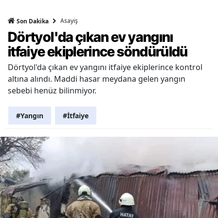
Asayiş
Son Dakika
Dörtyol'da çıkan ev yangını
itfaiye ekiplerince söndürüldü
Dörtyol'da çıkan ev yangını itfaiye ekiplerince kontrol
altına alındı. Maddi hasar meydana gelen yangın
sebebi henüz bilinmiyor.
#Yangın
#İtfaiye