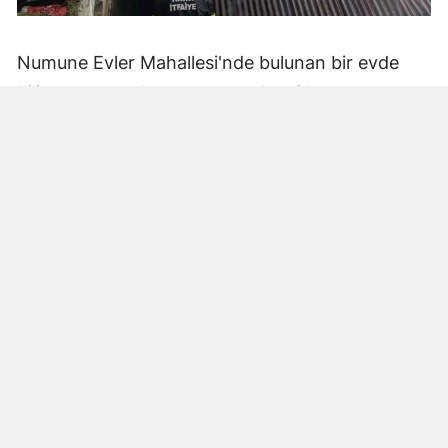
Numune Evler Mahallesi'nde bulunan bir evde
bilinmeyen nedenle yangın çıktı. Olay,
çevredekiler tarafından fark edilerek yetkililere
bildirildi.
Hatay Büyükşehir Belediyesi'ne bağlı itfaiye