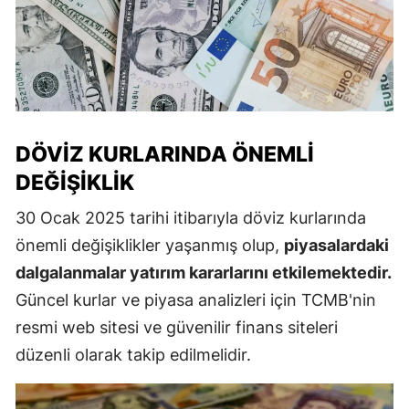
DÖVIZ KURLARINDA ÖNEMLI
DEĞIŞIKLIK
30 Ocak 2025 tarihi itibarıyla döviz kurlarında
önemli değişiklikler yaşanmış olup,
piyasalardaki
dalgalanmalar yatırım kararlarını etkilemektedir.
Güncel kurlar ve piyasa analizleri için TCMB'nin
resmi web sitesi ve güvenilir finans siteleri
düzenli olarak takip edilmelidir.