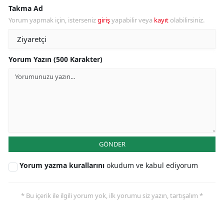
Takma Ad
Yorum yapmak için, isterseniz
giriş
yapabilir veya
kayıt
olabilirsiniz.
Yorum Yazın (500 Karakter)
GÖNDER
Yorum yazma kurallarını
okudum ve kabul ediyorum
* Bu içerik ile ilgili yorum yok, ilk yorumu siz yazın, tartışalım *