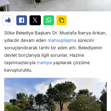
Söke Belediye Başkanı Dr. Mustafa İberya Arıkan,
yıllardır devam eden
mahsuplaşma
sürecini
sonuçlandırarak tarihi bir adım attı. Belediyenin
devlet borçlarıyla ilgili sorunlar, Hazine
taşınmazlarıyla
trampa
yapılarak çözüme
kavuşturuldu.