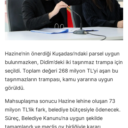
Hazine’nin önerdiği Kuşadası’ndaki parsel uygun
bulunmazken, Didim’deki iki taşınmaz trampa için
seçildi. Toplam değeri 268 milyon TL’yi aşan bu
taşınmazların trampası, kamu yararına uygun
görüldü.
Mahsuplaşma sonucu Hazine lehine oluşan 73
milyon TL’lik fark, belediye bütçesiyle ödenecek.
Süreç, Belediye Kanunu’na uygun şekilde
tamamlandı ve meclis oy birliğiyle kararı