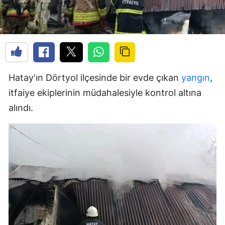
Hatay'ın Dörtyol ilçesinde bir evde çıkan
yangın
,
itfaiye ekiplerinin müdahalesiyle kontrol altına
alındı.