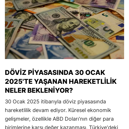
DÖVIZ PIYASASINDA 30 OCAK
2025'TE YAŞANAN HAREKETLILIK
NELER BEKLENIYOR?
30 Ocak 2025 itibarıyla döviz piyasasında
hareketlilik devam ediyor. Küresel ekonomik
gelişmeler, özellikle ABD Doları'nın diğer para
birimlerine karşı değer kazanması, Türkiye'deki