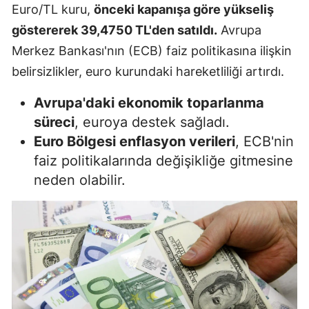
Euro/TL kuru,
önceki kapanışa göre yükseliş
göstererek 39,4750 TL'den satıldı.
Avrupa
Merkez Bankası'nın (ECB) faiz politikasına ilişkin
belirsizlikler, euro kurundaki hareketliliği artırdı.
Avrupa'daki ekonomik toparlanma
süreci
, euroya destek sağladı.
Euro Bölgesi enflasyon verileri
, ECB'nin
faiz politikalarında değişikliğe gitmesine
neden olabilir.