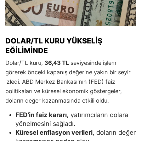
DOLAR/TL KURU YÜKSELIŞ
EĞILIMINDE
Dolar/TL kuru,
36,43 TL
seviyesinde işlem
görerek önceki kapanış değerine yakın bir seyir
izledi. ABD Merkez Bankası'nın (FED) faiz
politikaları ve küresel ekonomik göstergeler,
doların değer kazanmasında etkili oldu.
FED'in faiz kararı
, yatırımcıların dolara
yönelmesini sağladı.
Küresel enflasyon verileri
, doların değer