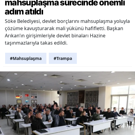
mahsuplaşma sürecinde önemli
adım atıldı
Söke Belediyesi, devlet borçlarını mahsuplaşma yoluyla
çözüme kavuşturarak mali yükünü hafifletti. Başkan
Arıkan’ın girişimleriyle devlet binaları Hazine
taşınmazlarıyla takas edildi.
#Mahsuplaşma
#Trampa