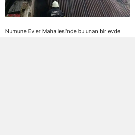
Numune Evler Mahallesi'nde bulunan bir evde
bilinmeyen nedenle yangın çıktı. Olay,
çevredekiler tarafından fark edilerek yetkililere
bildirildi.