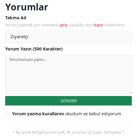
Yorumlar
Takma Ad
Yorum yapmak için, isterseniz
giriş
yapabilir veya
kayıt
olabilirsiniz.
Yorum Yazın (500 Karakter)
GÖNDER
Yorum yazma kurallarını
okudum ve kabul ediyorum
* Bu içerik ile ilgili yorum yok, ilk yorumu siz yazın, tartışalım *