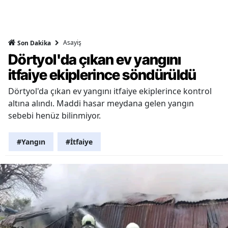
Asayiş
Son Dakika
Dörtyol'da çıkan ev yangını
itfaiye ekiplerince söndürüldü
Dörtyol'da çıkan ev yangını itfaiye ekiplerince kontrol
altına alındı. Maddi hasar meydana gelen yangın
sebebi henüz bilinmiyor.
#Yangın
#İtfaiye