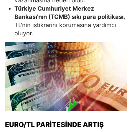
kazanmasına neden oldu.
Türkiye Cumhuriyet Merkez
Bankası'nın (TCMB) sıkı para politikası
,
TL'nin istikrarını korumasına yardımcı
oluyor.
EURO/TL PARITESINDE ARTIŞ