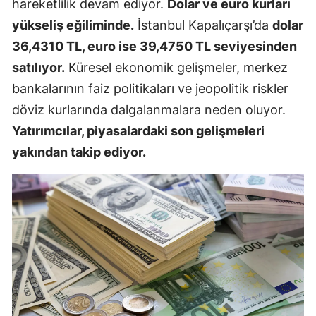
hareketlilik devam ediyor.
Dolar ve euro kurları
yükseliş eğiliminde.
İstanbul Kapalıçarşı’da
dolar
36,4310 TL, euro ise 39,4750 TL seviyesinden
satılıyor.
Küresel ekonomik gelişmeler, merkez
bankalarının faiz politikaları ve jeopolitik riskler
döviz kurlarında dalgalanmalara neden oluyor.
Yatırımcılar, piyasalardaki son gelişmeleri
yakından takip ediyor.