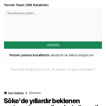
Yorum Yazın (500 Karakter)
GÖNDER
Yorum yazma kurallarını
okudum ve kabul ediyorum
* Bu içerik ile ilgili yorum yok, ilk yorumu siz yazın, tartışalım *
Ekonomi
Son Dakika
Söke'de yıllardır beklenen