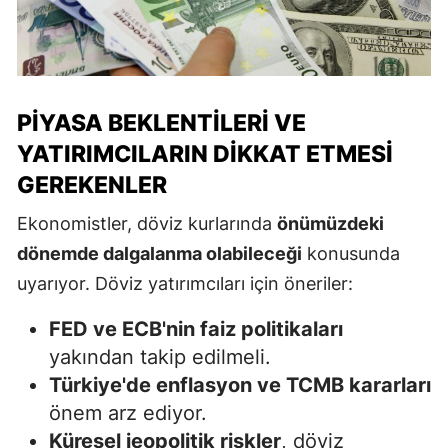
PIYASA BEKLENTILERI VE
YATIRIMCILARIN DIKKAT ETMESI
GEREKENLER
Ekonomistler, döviz kurlarında
önümüzdeki
dönemde dalgalanma olabileceği
konusunda
uyarıyor. Döviz yatırımcıları için öneriler:
FED ve ECB'nin faiz politikaları
yakından takip edilmeli.
Türkiye'de enflasyon ve TCMB kararları
önem arz ediyor.
Küresel jeopolitik riskler
, döviz