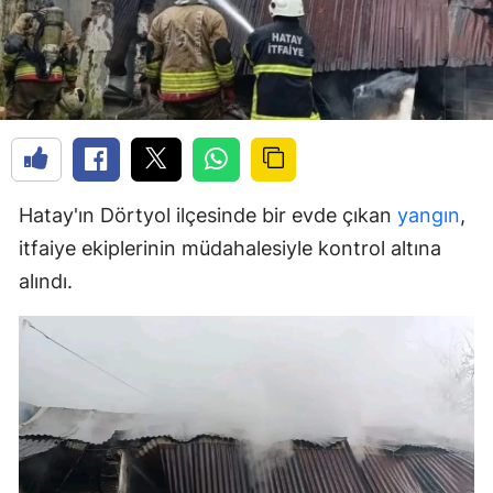
Hatay'ın Dörtyol ilçesinde bir evde çıkan
yangın
,
itfaiye ekiplerinin müdahalesiyle kontrol altına
alındı.