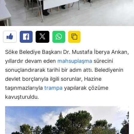
Söke Belediye Başkanı Dr. Mustafa İberya Arıkan,
yıllardır devam eden
mahsuplaşma
sürecini
sonuçlandırarak tarihi bir adım attı. Belediyenin
devlet borçlarıyla ilgili sorunlar, Hazine
taşınmazlarıyla
trampa
yapılarak çözüme
kavuşturuldu.