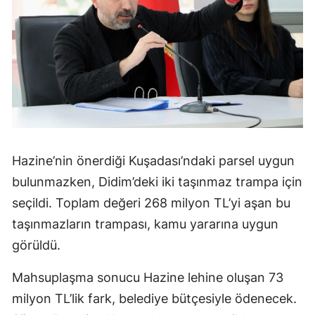
Hazine’nin önerdiği Kuşadası’ndaki parsel uygun
bulunmazken, Didim’deki iki taşınmaz trampa için
seçildi. Toplam değeri 268 milyon TL’yi aşan bu
taşınmazların trampası, kamu yararına uygun
görüldü.
Mahsuplaşma sonucu Hazine lehine oluşan 73
milyon TL’lik fark, belediye bütçesiyle ödenecek.