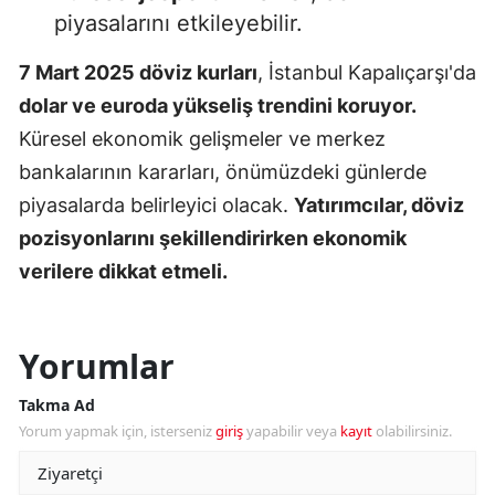
piyasalarını etkileyebilir.
7 Mart 2025 döviz kurları
, İstanbul Kapalıçarşı'da
dolar ve euroda yükseliş trendini koruyor.
Küresel ekonomik gelişmeler ve merkez
bankalarının kararları, önümüzdeki günlerde
piyasalarda belirleyici olacak.
Yatırımcılar, döviz
pozisyonlarını şekillendirirken ekonomik
verilere dikkat etmeli.
Yorumlar
Takma Ad
Yorum yapmak için, isterseniz
giriş
yapabilir veya
kayıt
olabilirsiniz.