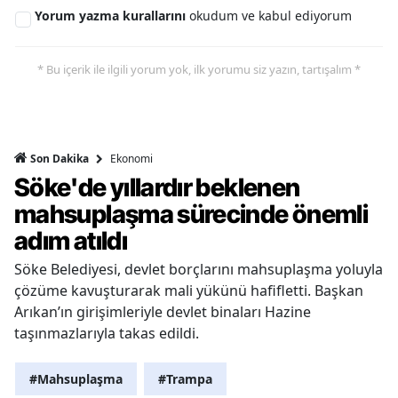
Yorum yazma kurallarını
okudum ve kabul ediyorum
* Bu içerik ile ilgili yorum yok, ilk yorumu siz yazın, tartışalım *
Ekonomi
Son Dakika
Söke'de yıllardır beklenen
mahsuplaşma sürecinde önemli
adım atıldı
Söke Belediyesi, devlet borçlarını mahsuplaşma yoluyla
çözüme kavuşturarak mali yükünü hafifletti. Başkan
Arıkan’ın girişimleriyle devlet binaları Hazine
taşınmazlarıyla takas edildi.
#Mahsuplaşma
#Trampa