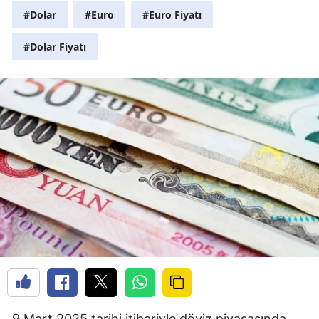
#Dolar
#Euro
#Euro Fiyatı
#Dolar Fiyatı
9 Mart 2025 tarihi itibariyle döviz piyasasında