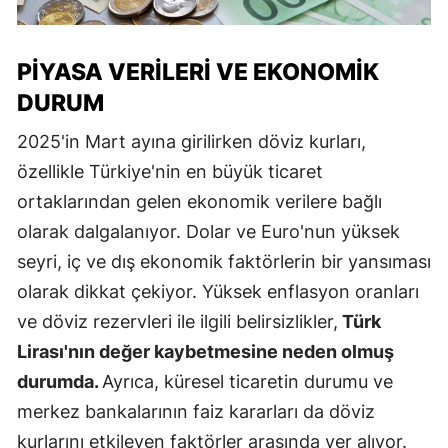
PIYASA VERILERI VE EKONOMIK
DURUM
2025'in Mart ayına girilirken döviz kurları,
özellikle Türkiye'nin en büyük ticaret
ortaklarından gelen ekonomik verilere bağlı
olarak dalgalanıyor. Dolar ve Euro'nun yüksek
seyri, iç ve dış ekonomik faktörlerin bir yansıması
olarak dikkat çekiyor. Yüksek enflasyon oranları
ve döviz rezervleri ile ilgili belirsizlikler,
Türk
Lirası'nın değer kaybetmesine neden olmuş
durumda.
Ayrıca, küresel ticaretin durumu ve
merkez bankalarının faiz kararları da döviz
kurlarını etkileyen faktörler arasında yer alıyor.