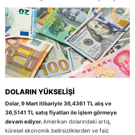
DOLARIN YÜKSELIŞI
Dolar, 9 Mart itibariyle 36,4361 TL alış ve
36,5141 TL satış fiyatları ile işlem görmeye
devam ediyor.
Amerikan dolarındaki artış,
küresel ekonomik belirsizliklerden ve faiz