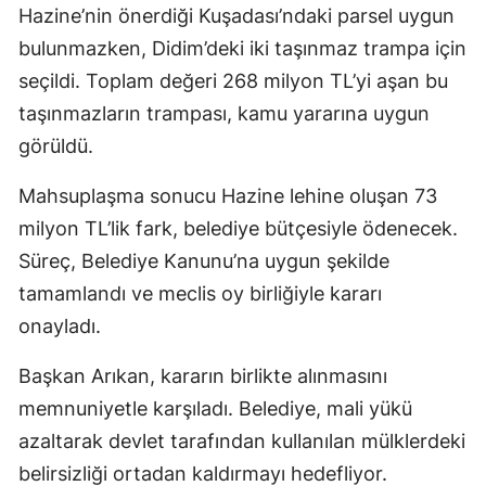
Hazine’nin önerdiği Kuşadası’ndaki parsel uygun
bulunmazken, Didim’deki iki taşınmaz trampa için
seçildi. Toplam değeri 268 milyon TL’yi aşan bu
taşınmazların trampası, kamu yararına uygun
görüldü.
Mahsuplaşma sonucu Hazine lehine oluşan 73
milyon TL’lik fark, belediye bütçesiyle ödenecek.
Süreç, Belediye Kanunu’na uygun şekilde
tamamlandı ve meclis oy birliğiyle kararı
onayladı.
Başkan Arıkan, kararın birlikte alınmasını
memnuniyetle karşıladı. Belediye, mali yükü
azaltarak devlet tarafından kullanılan mülklerdeki
belirsizliği ortadan kaldırmayı hedefliyor.