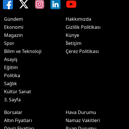
Gündem
Hakkımızda
Ekonomi
Gizlilik Politikası
Magazin
Künye
Spor
İletişim
Bilim ve Teknoloji
Çerez Politikası
Asayiş
Eğitim
Politika
Sağlık
Kültür Sanat
3. Sayfa
Borsalar
Hava Durumu
Altın Fiyatları
Namaz Vakitleri
Döviz Fiyatları
Puan Durumu