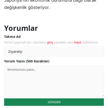
Japonya'nın ekonomik durumuna bağlı olarak
değişkenlik gösteriyor.
Yorumlar
Takma Ad
Yorum yapmak için, isterseniz
giriş
yapabilir veya
kayıt
olabilirsiniz.
Yorum Yazın (500 Karakter)
GÖNDER