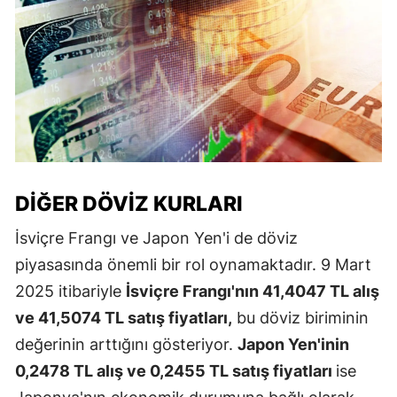
DIĞER DÖVIZ KURLARI
İsviçre Frangı ve Japon Yen'i de döviz
piyasasında önemli bir rol oynamaktadır. 9 Mart
2025 itibariyle
İsviçre Frangı'nın 41,4047 TL alış
ve 41,5074 TL satış fiyatları,
bu döviz biriminin
değerinin arttığını gösteriyor.
Japon Yen'inin
0,2478 TL alış ve 0,2455 TL satış fiyatları
ise