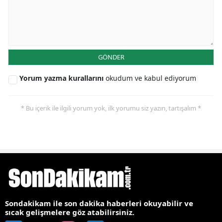
GÖNDER
Yorum yazma kurallarını
okudum ve kabul ediyorum
* Bu içerik ile ilgili yorum yok, ilk yorumu siz yazın, tartışalım *
Sondakikam ile son dakika haberleri okuyabilir ve
sıcak gelişmelere göz atabilirsiniz.