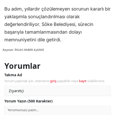
Bu adım, yıllardır çözülemeyen sorunun kararlı bir
yaklaşımla sonuçlandırılması olarak
değerlendiriliyor. Söke Belediyesi, sürecin
başarıyla tamamlanmasından dolayı
memnuniyetini dile getirdi.
Kaynak: İHLAS HABER AJANSI
Yorumlar
Takma Ad
Yorum yapmak için, isterseniz
giriş
yapabilir veya
kayıt
olabilirsiniz.
Yorum Yazın (500 Karakter)