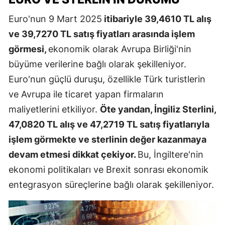
Euro'nun 9 Mart 2025
itibariyle 39,4610 TL alış
ve 39,7270 TL satış fiyatları arasında işlem
görmesi,
ekonomik olarak Avrupa Birliği'nin
büyüme verilerine bağlı olarak şekilleniyor.
Euro'nun güçlü duruşu, özellikle Türk turistlerin
ve Avrupa ile ticaret yapan firmaların
maliyetlerini etkiliyor.
Öte yandan, İngiliz Sterlini,
47,0820 TL alış ve 47,2719 TL satış fiyatlarıyla
işlem görmekte ve sterlinin değer kazanmaya
devam etmesi dikkat çekiyor.
Bu, İngiltere'nin
ekonomi politikaları ve Brexit sonrası ekonomik
entegrasyon süreçlerine bağlı olarak şekilleniyor.