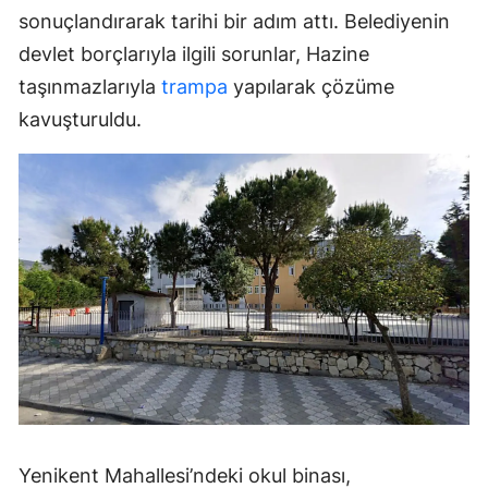
sonuçlandırarak tarihi bir adım attı. Belediyenin
devlet borçlarıyla ilgili sorunlar, Hazine
taşınmazlarıyla
trampa
yapılarak çözüme
kavuşturuldu.
Yenikent Mahallesi’ndeki okul binası,