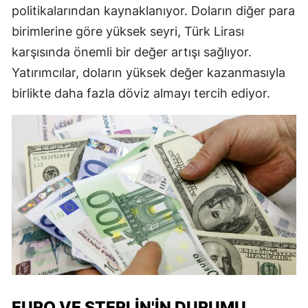
politikalarından kaynaklanıyor. Doların diğer para
birimlerine göre yüksek seyri, Türk Lirası
karşısında önemli bir değer artışı sağlıyor.
Yatırımcılar, doların yüksek değer kazanmasıyla
birlikte daha fazla döviz almayı tercih ediyor.
EURO VE STERLIN'IN DURUMU