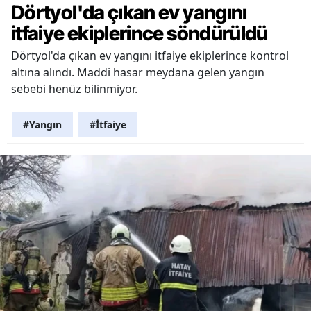
Dörtyol'da çıkan ev yangını
itfaiye ekiplerince söndürüldü
Dörtyol'da çıkan ev yangını itfaiye ekiplerince kontrol
altına alındı. Maddi hasar meydana gelen yangın
sebebi henüz bilinmiyor.
#Yangın
#İtfaiye