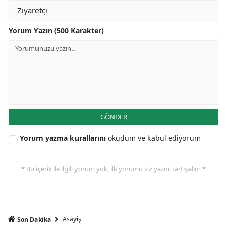
Yorum Yazın (500 Karakter)
GÖNDER
Yorum yazma kurallarını
okudum ve kabul ediyorum
* Bu içerik ile ilgili yorum yok, ilk yorumu siz yazın, tartışalım *
Asayiş
Son Dakika