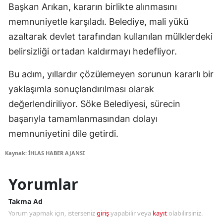
Başkan Arıkan, kararın birlikte alınmasını
memnuniyetle karşıladı. Belediye, mali yükü
azaltarak devlet tarafından kullanılan mülklerdeki
belirsizliği ortadan kaldırmayı hedefliyor.
Bu adım, yıllardır çözülemeyen sorunun kararlı bir
yaklaşımla sonuçlandırılması olarak
değerlendiriliyor. Söke Belediyesi, sürecin
başarıyla tamamlanmasından dolayı
memnuniyetini dile getirdi.
Kaynak: İHLAS HABER AJANSI
Yorumlar
Takma Ad
Yorum yapmak için, isterseniz
giriş
yapabilir veya
kayıt
olabilirsiniz.