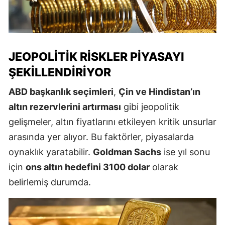
JEOPOLITIK RISKLER PIYASAYI
ŞEKILLENDIRIYOR
ABD başkanlık seçimleri
,
Çin ve Hindistan’ın
altın rezervlerini artırması
gibi jeopolitik
gelişmeler, altın fiyatlarını etkileyen kritik unsurlar
arasında yer alıyor. Bu faktörler, piyasalarda
oynaklık yaratabilir.
Goldman Sachs
ise yıl sonu
için
ons altın hedefini 3100 dolar
olarak
belirlemiş durumda.