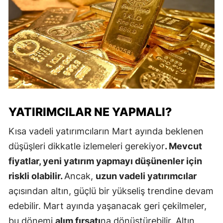
YATIRIMCILAR NE YAPMALI?
Kısa vadeli yatırımcıların Mart ayında beklenen
düşüşleri dikkatle izlemeleri gerekiyor
. Mevcut
fiyatlar, yeni yatırım yapmayı düşünenler için
riskli olabilir.
Ancak,
uzun vadeli yatırımcılar
açısından altın, güçlü bir yükseliş trendine devam
edebilir. Mart ayında yaşanacak geri çekilmeler,
bu dönemi
alım fırsatı
na dönüştürebilir. Altın