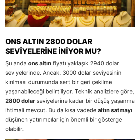
ONS ALTIN 2800 DOLAR
SEVIYELERINE İNIYOR MU?
Şu anda
ons altın
fiyatı yaklaşık 2940 dolar
seviyelerinde. Ancak, 3000 dolar seviyesinin
kırılması durumunda sert bir geri çekilme
yaşanabileceği belirtiliyor. Teknik analizlere göre,
2800 dolar
seviyelerine kadar bir düşüş yaşanma
ihtimali mevcut. Bu da kısa vadede
altın satmayı
düşünen yatırımcılar için önemli bir gösterge
olabilir.