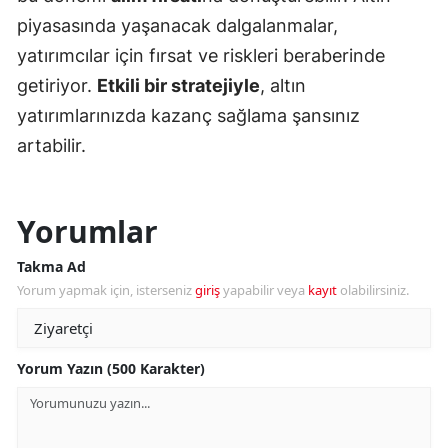
piyasasında yaşanacak dalgalanmalar,
yatırımcılar için fırsat ve riskleri beraberinde
getiriyor.
Etkili bir stratejiyle
, altın
yatırımlarınızda kazanç sağlama şansınız
artabilir.
Yorumlar
Takma Ad
Yorum yapmak için, isterseniz
giriş
yapabilir veya
kayıt
olabilirsiniz.
Yorum Yazın (500 Karakter)