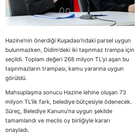
Hazine’nin önerdiği Kuşadası’ndaki parsel uygun
bulunmazken, Didim’deki iki taşınmaz trampa için
seçildi. Toplam değeri 268 milyon TL’yi aşan bu
taşınmazların trampası, kamu yararına uygun
görüldü.
Mahsuplaşma sonucu Hazine lehine oluşan 73
milyon TL’lik fark, belediye bütçesiyle ödenecek.
Süreç, Belediye Kanunu’na uygun şekilde
tamamlandı ve meclis oy birliğiyle kararı
onayladı.