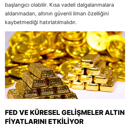
başlangıcı olabilir. Kısa vadeli dalgalanmalara
aldanmadan, altının güvenli liman özelliğini
kaybetmediği hatırlatılmalıdır.
FED VE KÜRESEL GELIŞMELER ALTIN
FIYATLARINI ETKILIYOR