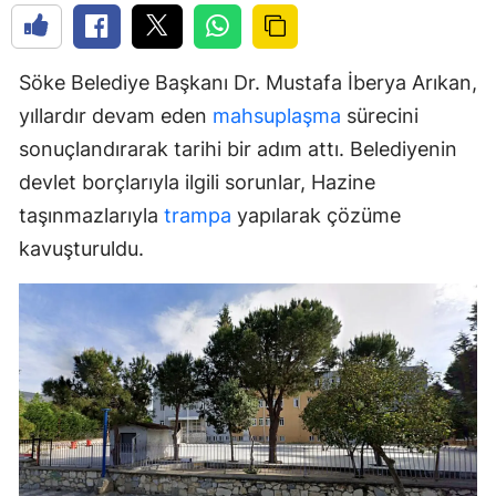
Söke Belediye Başkanı Dr. Mustafa İberya Arıkan,
yıllardır devam eden
mahsuplaşma
sürecini
sonuçlandırarak tarihi bir adım attı. Belediyenin
devlet borçlarıyla ilgili sorunlar, Hazine
taşınmazlarıyla
trampa
yapılarak çözüme
kavuşturuldu.