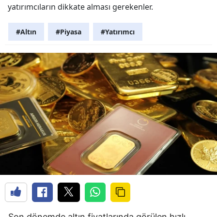
yatırımcıların dikkate alması gerekenler.
#Altın
#Piyasa
#Yatırımcı
Son dönemde altın fiyatlarında görülen hızlı