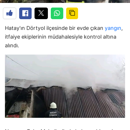
Hatay'ın Dörtyol ilçesinde bir evde çıkan
yangın
,
itfaiye ekiplerinin müdahalesiyle kontrol altına
alındı.