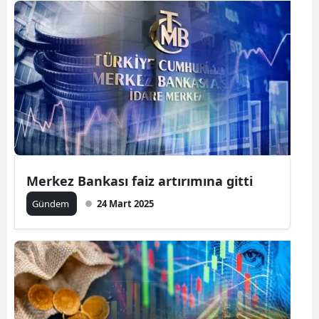
Merkez Bankası faiz artırımına gitti
Gündem
24 Mart 2025