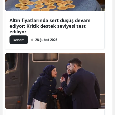
Altın fiyatlarında sert düşüş devam
ediyor: Kritik destek seviyesi test
ediliyor
Ekonomi
28 Şubat 2025