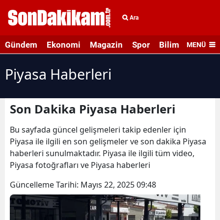
Ara
Gündem
Ekonomi
Magazin
Spor
Bilim ve Teknolo
MENÜ
Piyasa Haberleri
Son Dakika Piyasa Haberleri
Bu sayfada güncel gelişmeleri takip edenler için
Piyasa ile ilgili en son gelişmeler ve son dakika Piyasa
haberleri sunulmaktadır. Piyasa ile ilgili tüm video,
Piyasa fotoğrafları ve Piyasa haberleri
Güncelleme Tarihi:
Mayıs 22, 2025 09:48