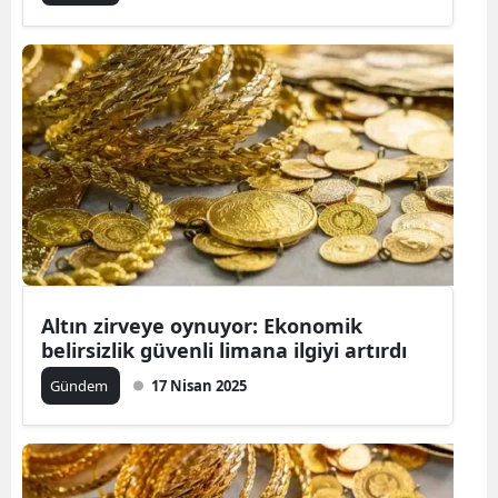
Altın zirveye oynuyor: Ekonomik
belirsizlik güvenli limana ilgiyi artırdı
Gündem
17 Nisan 2025