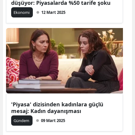
düşüyor: Piyasalarda %50 tarife şoku
Ekonomi
12 Mart 2025
'Piyasa' dizisinden kadınlara güçlü
mesaj: Kadın dayanışması
Gündem
09 Mart 2025