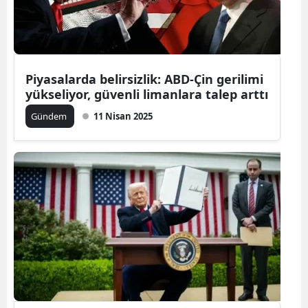
Piyasalarda belirsizlik: ABD-Çin gerilimi
yükseliyor, güvenli limanlara talep arttı
Gündem
11 Nisan 2025