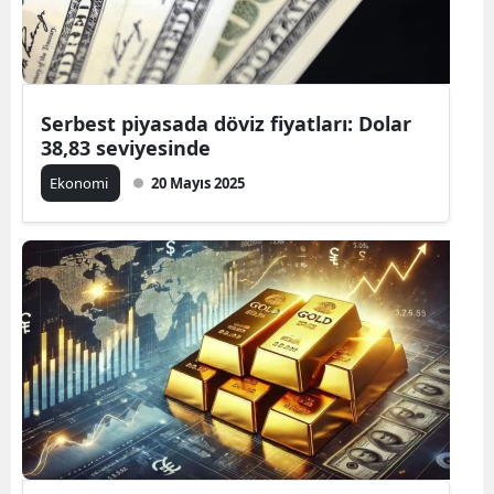
Serbest piyasada döviz fiyatları: Dolar
38,83 seviyesinde
Ekonomi
20 Mayıs 2025