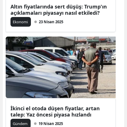
Altın fiyatlarında sert düşüş: Trump'ın
açıklamaları piyasayı nasıl etkiledi?
Ekonomi
23 Nisan 2025
İkinci el otoda düşen fiyatlar, artan
talep: Yaz öncesi piyasa hızlandı
Gündem
19 Nisan 2025