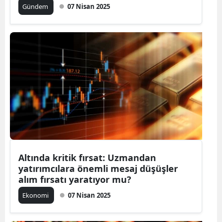
Gündem
07 Nisan 2025
Altında kritik fırsat: Uzmandan
yatırımcılara önemli mesaj düşüşler
alım fırsatı yaratıyor mu?
Ekonomi
07 Nisan 2025