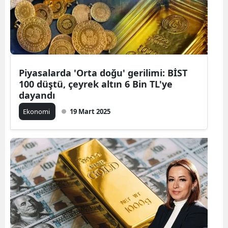
Piyasalarda 'Orta doğu' gerilimi: BİST
100 düştü, çeyrek altın 6 Bin TL'ye
dayandı
Ekonomi
19 Mart 2025