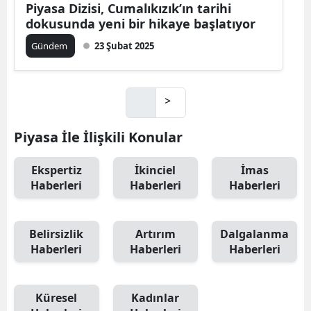
Piyasa Dizisi, Cumalıkızık’ın tarihi
dokusunda yeni bir hikaye başlatıyor
Gündem
23 Şubat 2025
>
Piyasa İle İlişkili Konular
Ekspertiz
İkinciel
İmas
Haberleri
Haberleri
Haberleri
Belirsizlik
Artırım
Dalgalanma
Haberleri
Haberleri
Haberleri
Küresel
Kadınlar