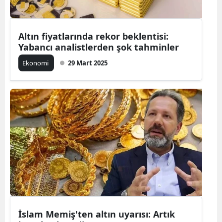
Altın fiyatlarında rekor beklentisi:
Yabancı analistlerden şok tahminler
Ekonomi
29 Mart 2025
İslam Memiş'ten altın uyarısı: Artık