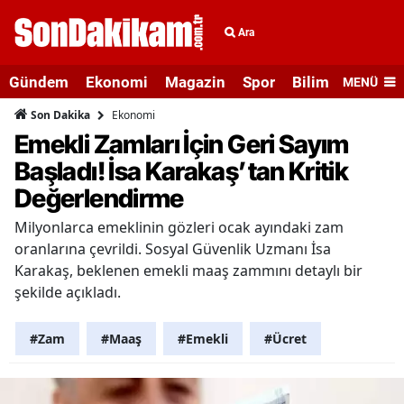
Ara
Gündem
Ekonomi
Magazin
Spor
Bilim ve Teknolo
MENÜ
Ekonomi
Son Dakika
Emekli Zamları İçin Geri Sayım
Başladı! İsa Karakaş’tan Kritik
Değerlendirme
Milyonlarca emeklinin gözleri ocak ayındaki zam
oranlarına çevrildi. Sosyal Güvenlik Uzmanı İsa
Karakaş, beklenen emekli maaş zammını detaylı bir
şekilde açıkladı.
#Zam
#Maaş
#Emekli
#Ücret