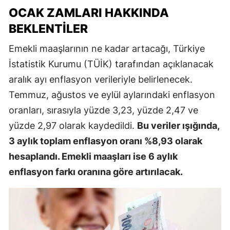
OCAK ZAMLARI HAKKINDA
BEKLENTILER
Emekli maaşlarının ne kadar artacağı, Türkiye
İstatistik Kurumu (TÜİK) tarafından açıklanacak
aralık ayı enflasyon verileriyle belirlenecek.
Temmuz, ağustos ve eylül aylarındaki enflasyon
oranları, sırasıyla yüzde 3,23, yüzde 2,47 ve
yüzde 2,97 olarak kaydedildi.
Bu veriler ışığında,
3 aylık toplam enflasyon oranı %8,93 olarak
hesaplandı. Emekli maaşları ise 6 aylık
enflasyon farkı oranına göre artırılacak.