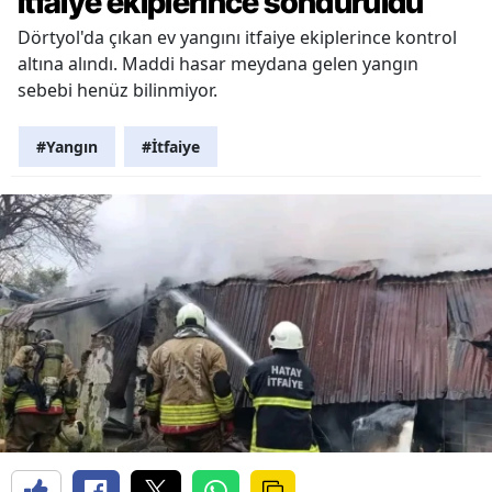
itfaiye ekiplerince söndürüldü
Dörtyol'da çıkan ev yangını itfaiye ekiplerince kontrol
altına alındı. Maddi hasar meydana gelen yangın
sebebi henüz bilinmiyor.
#Yangın
#İtfaiye