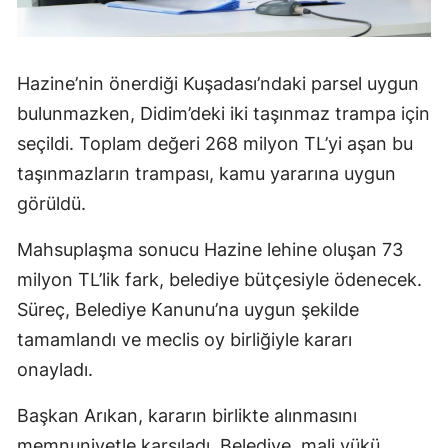
Hazine’nin önerdiği Kuşadası’ndaki parsel uygun
bulunmazken, Didim’deki iki taşınmaz trampa için
seçildi. Toplam değeri 268 milyon TL’yi aşan bu
taşınmazların trampası, kamu yararına uygun
görüldü.
Mahsuplaşma sonucu Hazine lehine oluşan 73
milyon TL’lik fark, belediye bütçesiyle ödenecek.
Süreç, Belediye Kanunu’na uygun şekilde
tamamlandı ve meclis oy birliğiyle kararı
onayladı.
Başkan Arıkan, kararın birlikte alınmasını
memnuniyetle karşıladı. Belediye, mali yükü