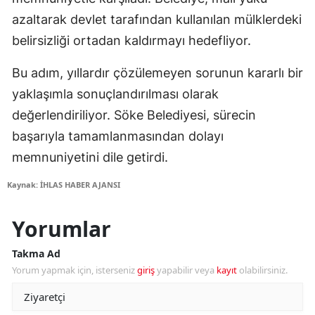
azaltarak devlet tarafından kullanılan mülklerdeki
belirsizliği ortadan kaldırmayı hedefliyor.
Bu adım, yıllardır çözülemeyen sorunun kararlı bir
yaklaşımla sonuçlandırılması olarak
değerlendiriliyor. Söke Belediyesi, sürecin
başarıyla tamamlanmasından dolayı
memnuniyetini dile getirdi.
Kaynak: İHLAS HABER AJANSI
Yorumlar
Takma Ad
Yorum yapmak için, isterseniz
giriş
yapabilir veya
kayıt
olabilirsiniz.