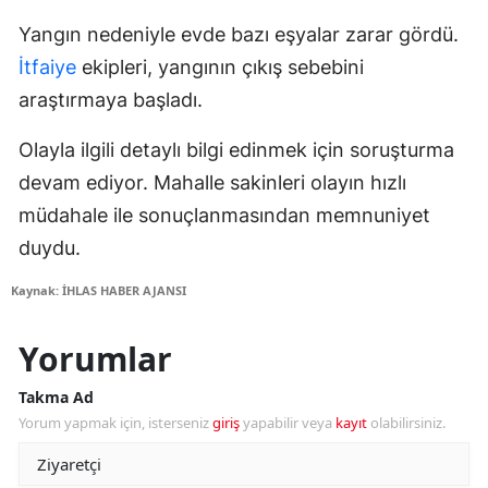
Yangın nedeniyle evde bazı eşyalar zarar gördü.
İtfaiye
ekipleri, yangının çıkış sebebini
araştırmaya başladı.
Olayla ilgili detaylı bilgi edinmek için soruşturma
devam ediyor. Mahalle sakinleri olayın hızlı
müdahale ile sonuçlanmasından memnuniyet
duydu.
Kaynak: İHLAS HABER AJANSI
Yorumlar
Takma Ad
Yorum yapmak için, isterseniz
giriş
yapabilir veya
kayıt
olabilirsiniz.