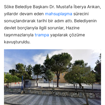
Söke Belediye Başkanı Dr. Mustafa İberya Arıkan,
yıllardır devam eden
mahsuplaşma
sürecini
sonuçlandırarak tarihi bir adım attı. Belediyenin
devlet borçlarıyla ilgili sorunlar, Hazine
taşınmazlarıyla
trampa
yapılarak çözüme
kavuşturuldu.