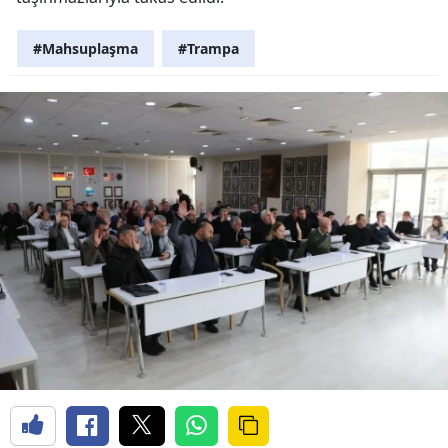
#Mahsuplaşma
#Trampa