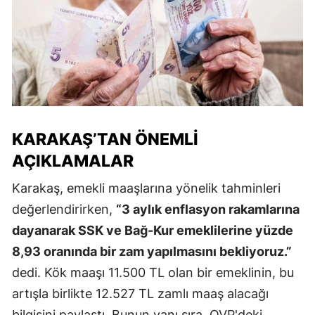
KARAKAŞ’TAN ÖNEMLI
AÇIKLAMALAR
Karakaş, emekli maaşlarına yönelik tahminleri
değerlendirirken,
“3 aylık enflasyon rakamlarına
dayanarak SSK ve Bağ-Kur emeklilerine yüzde
8,93 oranında bir zam yapılmasını bekliyoruz.”
dedi. Kök maaşı 11.500 TL olan bir emeklinin, bu
artışla birlikte 12.527 TL zamlı maaş alacağı
bilgisini paylaştı. Bunun yanı sıra, OVP'deki