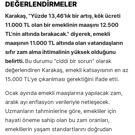
DEĞERLENDIRMELER
Karakaş, “Yüzde 13,46’lık bir artış, kök ücreti
11.000 TL olan bir emeklinin maaşını 12.500
TL'nin altında bırakacak.” diyerek, emekli
maaşının 11.000 TL altında olan vatandaşların
sıfır zam alma ihtimalinin yüksek olduğunu
belirtti.
Bu durumu "ciddi bir sorun" olarak
değerlendiren Karakaş, emekli katsayısının en az
15.000 TL’ye çıkarılması gerektiğini ifade etti.
Ocak ayında emekli maaşlarına yapılacak zam,
aralık ayı enflasyon verileriyle netleşecek.
Uzmanların tahminlerine göre, emekliler için
hayati öneme sahip olan bu zam oranları,
emeklilerin yaşam standartlarını doğrudan