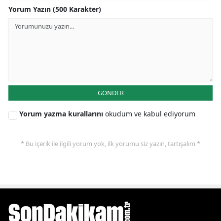
Yorum Yazın (500 Karakter)
GÖNDER
Yorum yazma kurallarını
okudum ve kabul ediyorum
* Bu içerik ile ilgili yorum yok, ilk yorumu siz yazın, tartışalım *