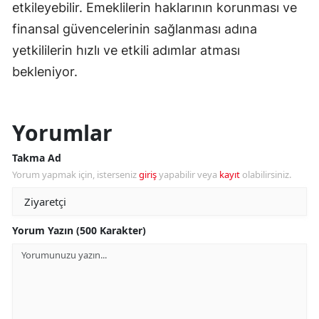
etkileyebilir. Emeklilerin haklarının korunması ve
finansal güvencelerinin sağlanması adına
yetkililerin hızlı ve etkili adımlar atması
bekleniyor.
Yorumlar
Takma Ad
Yorum yapmak için, isterseniz
giriş
yapabilir veya
kayıt
olabilirsiniz.
Yorum Yazın (500 Karakter)